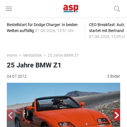
Bestellstart für Dodge Charger: In beiden
CEO Breakfast: Auto
Welten auffällig
07.08.2026, 13:51 Uhr
startet mit Bertrand 
07.08.2026, 12:05 Uh
Home
Mediathek
25 Jahre BMW Z1
25 Jahre BMW Z1
04.07.2012
5 Bilder