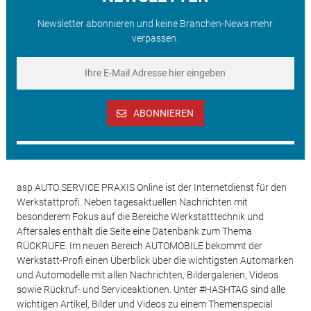
Newsletter abonnieren und keine Branchen-News mehr
verpassen.
ABONNIEREN
asp AUTO SERVICE PRAXIS Online ist der Internetdienst für den
Werkstattprofi. Neben tagesaktuellen Nachrichten mit
besonderem Fokus auf die Bereiche Werkstatttechnik und
Aftersales enthält die Seite eine Datenbank zum Thema
RÜCKRUFE. Im neuen Bereich AUTOMOBILE bekommt der
Werkstatt-Profi einen Überblick über die wichtigsten Automarken
und Automodelle mit allen Nachrichten, Bildergalerien, Videos
sowie Rückruf- und Serviceaktionen. Unter #HASHTAG sind alle
wichtigen Artikel, Bilder und Videos zu einem Themenspecial