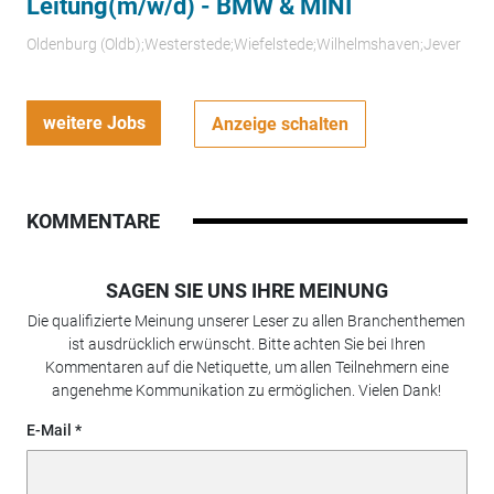
Leitung(m/w/d) - BMW & MINI
Oldenburg (Oldb);Westerstede;Wiefelstede;Wilhelmshaven;Jever
weitere Jobs
Anzeige schalten
KOMMENTARE
SAGEN SIE UNS IHRE MEINUNG
Die qualifizierte Meinung unserer Leser zu allen Branchenthemen
ist ausdrücklich erwünscht. Bitte achten Sie bei Ihren
Kommentaren auf die Netiquette, um allen Teilnehmern eine
angenehme Kommunikation zu ermöglichen. Vielen Dank!
E-Mail