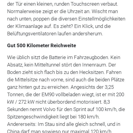
der Tür einen kleinen, runden Touchscreen verbaut.
Normalerweise zeigt er die Uhrzeit an. Wischt man
nach unten, poppen die diversen Einstellmöglichkeiten
der Klimaanlage auf. Es zieht? Ein Klick, und die
Belüftungsventilatoren laufen andersherum.
Gut 500 Kilometer Reichweite
Wie üblich sitzt die Batterie im Fahrzeugboden. Kein
Absatz, kein Mitteltunnel stört den Innenraum. Der
Boden zieht sich flach bis zu den Hecksitzen. Fahren
die Mittelsitze nach vorne, sind auch die beiden Plätze
ganz hinten gut zu erreichen. Angesichts der 3,25
Tonnen, die der EM90 vollbeladen wiegt, ist er mit 200
kW / 272 kW nicht überbordend motorisiert. 8,3
Sekunden nennt Volvo für den Sprint auf 100 km/h, die
Spitzengeschwindigkeit liegt bei 180 km/h.
Andererseits: Im Stau sind alle gleich schnell, und in
China darf man sowieso nur maximal 120 km/h