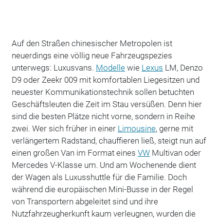
Auf den Straßen chinesischer Metropolen ist
neuerdings eine völlig neue Fahrzeugspezies
unterwegs: Luxusvans.
Modelle
wie
Lexus
LM, Denzo
D9 oder Zeekr 009 mit komfortablen Liegesitzen und
neuester Kommunikationstechnik sollen betuchten
Geschäftsleuten die Zeit im Stau versüßen. Denn hier
sind die besten Plätze nicht vorne, sondern in Reihe
zwei. Wer sich früher in einer
Limousine
, gerne mit
verlängertem Radstand, chauffieren ließ, steigt nun auf
einen großen Van im Format eines
VW
Multivan oder
Mercedes V-Klasse um. Und am Wochenende dient
der Wagen als Luxusshuttle für die Familie. Doch
während die europäischen Mini-Busse in der Regel
von Transportern abgeleitet sind und ihre
Nutzfahrzeugherkunft kaum verleugnen, wurden die