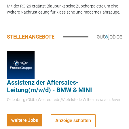
Mit der RC-26 ergänzt Blaupunkt seine Zubehörpalette um eine
weitere Nachrüstlösung für klassische und moderne Fahrzeuge.
STELLENANGEBOTE
Assistenz der Aftersales-
Leitung(m/w/d) - BMW & MINI
Oldenburg (Oldb);Westerstede;Wiefelstede;Wilhelmshaven;Jever
weitere Jobs
Anzeige schalten