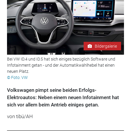
Bildergalerie
Bei VW ID.4 und ID.5 hat sich einiges bezüglich Software und
Infotainment getan - und der Automatikwählhebel hat einen
neuen Platz.
© Foto: VW
Volkswagen pimpt seine beiden Erfolgs-
Elektroautos: Neben einem neuen Infotainment hat
sich vor allem beim Antrieb einiges getan.
von tibü/AH