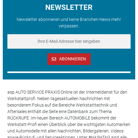
NEWSLETTER
Newsletter abonnieren und keine Branchen-News mehr
verpassen.
ABONNIEREN
asp AUTO SERVICE PRAXIS Online ist der Internetdienst für den
Werkstattprofi. Neben tagesaktuellen Nachrichten mit
besonderem Fokus auf die Bereiche Werkstatttechnik und
Aftersales enthält die Seite eine Datenbank zum Thema
RÜCKRUFE. Im neuen Bereich AUTOMOBILE bekommt der
Werkstatt-Profi einen Überblick über die wichtigsten Automarken
und Automodelle mit allen Nachrichten, Bildergalerien, Videos
sowie Rückruf- und Serviceaktionen. Unter #HASHTAG sind alle