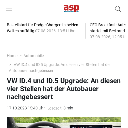
Bestellstart für Dodge Charger: In beiden
CEO Breakfast: Auto
Welten auffällig
07.08.2026, 13:51 Uhr
startet mit Bertrand 
07.08.2026, 12:05 Uh
Home
Automobile
VW ID.4 und ID.5 Upgrade: An diesen vier Stellen hat der
Autobauer nachgebessert
VW ID.4 und ID.5 Upgrade: An diesen
vier Stellen hat der Autobauer
nachgebessert
17.10.2023 15:40 Uhr | Lesezeit: 3 min