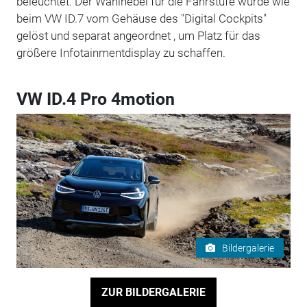
beleuchtet. Der Wählhebel für die Fahrstufe wurde wie
beim VW ID.7 vom Gehäuse des "Digital Cockpits"
gelöst und separat angeordnet , um Platz für das
größere Infotainmentdisplay zu schaffen.
VW ID.4 Pro 4motion
Bildergalerie
ZUR BILDERGALERIE