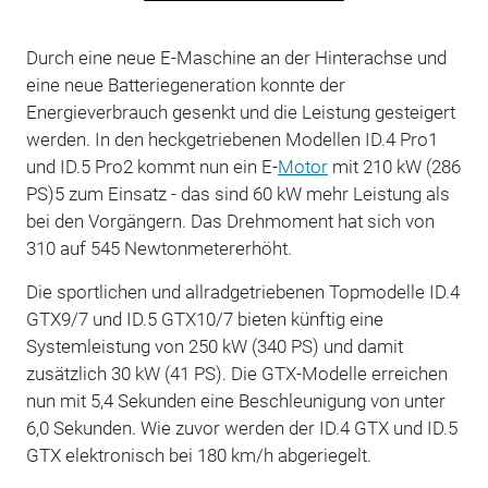
Durch eine neue E-Maschine an der Hinterachse und
eine neue Batteriegeneration konnte der
Energieverbrauch gesenkt und die Leistung gesteigert
werden. In den heckgetriebenen Modellen ID.4 Pro1
und ID.5 Pro2 kommt nun ein E-
Motor
mit 210 kW (286
PS)5 zum Einsatz - das sind 60 kW mehr Leistung als
bei den Vorgängern. Das Drehmoment hat sich von
310 auf 545 Newtonmetererhöht.
Die sportlichen und allradgetriebenen Topmodelle ID.4
GTX9/7 und ID.5 GTX10/7 bieten künftig eine
Systemleistung von 250 kW (340 PS) und damit
zusätzlich 30 kW (41 PS). Die GTX-Modelle erreichen
nun mit 5,4 Sekunden eine Beschleunigung von unter
6,0 Sekunden. Wie zuvor werden der ID.4 GTX und ID.5
GTX elektronisch bei 180 km/h abgeriegelt.