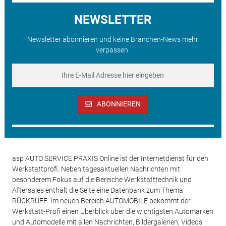
NEWSLETTER
Newsletter abonnieren und keine Branchen-News mehr
verpassen.
ABONNIEREN
asp AUTO SERVICE PRAXIS Online ist der Internetdienst für den
Werkstattprofi. Neben tagesaktuellen Nachrichten mit
besonderem Fokus auf die Bereiche Werkstatttechnik und
Aftersales enthält die Seite eine Datenbank zum Thema
RÜCKRUFE. Im neuen Bereich AUTOMOBILE bekommt der
Werkstatt-Profi einen Überblick über die wichtigsten Automarken
und Automodelle mit allen Nachrichten, Bildergalerien, Videos