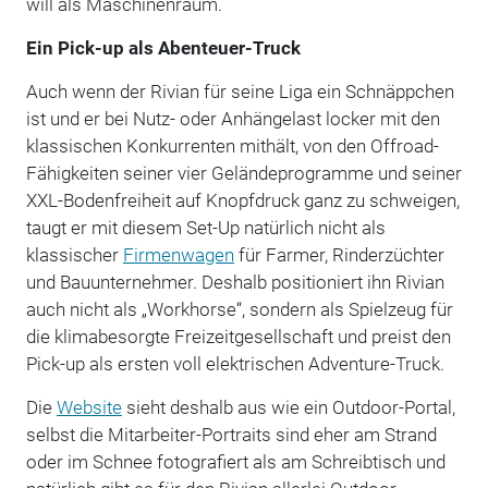
will als Maschinenraum.
Ein Pick-up als Abenteuer-Truck
Auch wenn der Rivian für seine Liga ein Schnäppchen
ist und er bei Nutz- oder Anhängelast locker mit den
klassischen Konkurrenten mithält, von den Offroad-
Fähigkeiten seiner vier Geländeprogramme und seiner
XXL-Bodenfreiheit auf Knopfdruck ganz zu schweigen,
taugt er mit diesem Set-Up natürlich nicht als
klassischer
Firmenwagen
für Farmer, Rinderzüchter
und Bauunternehmer. Deshalb positioniert ihn Rivian
auch nicht als „Workhorse“, sondern als Spielzeug für
die klimabesorgte Freizeitgesellschaft und preist den
Pick-up als ersten voll elektrischen Adventure-Truck.
Die
Website
sieht deshalb aus wie ein Outdoor-Portal,
selbst die Mitarbeiter-Portraits sind eher am Strand
oder im Schnee fotografiert als am Schreibtisch und