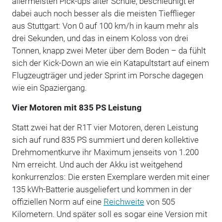
allermeisten Pick-ups alter Schule, beschleunigt er
dabei auch noch besser als die meisten Tiefflieger
aus Stuttgart: Von 0 auf 100 km/h in kaum mehr als
drei Sekunden, und das in einem Koloss von drei
Tonnen, knapp zwei Meter über dem Boden – da fühlt
sich der Kick-Down an wie ein Katapultstart auf einem
Flugzeugträger und jeder Sprint im Porsche dagegen
wie ein Spaziergang.
Vier Motoren mit 835 PS Leistung
Statt zwei hat der R1T vier Motoren, deren Leistung
sich auf rund 835 PS summiert und deren kollektive
Drehmomentkurve ihr Maximum jenseits von 1.200
Nm erreicht. Und auch der Akku ist weitgehend
konkurrenzlos: Die ersten Exemplare werden mit einer
135 kWh-Batterie ausgeliefert und kommen in der
offiziellen Norm auf eine
Reichweite
von 505
Kilometern. Und später soll es sogar eine Version mit