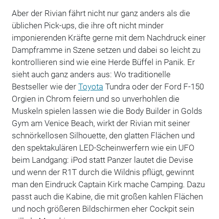
Aber der Rivian fährt nicht nur ganz anders als die
üblichen Pick-ups, die ihre oft nicht minder
imponierenden Kräfte gerne mit dem Nachdruck einer
Dampframme in Szene setzen und dabei so leicht zu
kontrollieren sind wie eine Herde Büffel in Panik. Er
sieht auch ganz anders aus: Wo traditionelle
Bestseller wie der
Toyota
Tundra oder der Ford F-150
Orgien in Chrom feiern und so unverhohlen die
Muskeln spielen lassen wie die Body Builder in Golds
Gym am Venice Beach, wirkt der Rivian mit seiner
schnörkellosen Silhouette, den glatten Flächen und
den spektakulären LED-Scheinwerfern wie ein UFO
beim Landgang: iPod statt Panzer lautet die Devise
und wenn der R1T durch die Wildnis pflügt, gewinnt
man den Eindruck Captain Kirk mache Camping. Dazu
passt auch die Kabine, die mit großen kahlen Flächen
und noch größeren Bildschirmen eher Cockpit sein