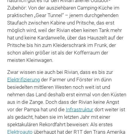
natürlich gibt es für den Rivian allerlei Outdoor-
Zubehör: Von der ausziehbaren Camping-Küche im
praktischen „Gear Tunnel“ – jenem durchgehenden
Staufach zwischen Kabine und Pritsche, das erst
möglich wird, weil der Rivian eben keinen Tank mehr
hat und keine Kardanwelle, über das Hauszelt auf der
Pritsche bis hin zum Kleiderschrank im Frunk, der
schon allein größer ist als der Kofferraum der
meisten Kleinwagen.
Zwar wissen sie auch bei Rivian, dass es bis zur
Elektrifizierung
der Farmer und Förster im dünn
besiedelten mittleren Westen noch weit ist und
nehmen das Land deshalb erst einmal von den Küsten
aus in die Zange. Doch dass der Rivian keine Angst
vor der Pampa hat und die
Infrastruktur
dort weiter ist
als gedacht, haben sie im letzten Jahr mit einer
spektakulären Rekordfahrt beweisen: Als erstes
Elektroauto
überhaupt hat der R1T den Trans Amerika