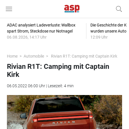
ADAC analysiert Ladeverluste: Wallbox
Die Geschichte der Kl
spart Strom, Steckdose nur Notnagel
wurden unsere Autos
06.08.2026, 14:17 Uhr
12:09 Uhr
Home
Automobile
Rivian R1T: Camping mit Captain Kirk
Rivian R1T: Camping mit Captain
Kirk
06.05.2022 06:00 Uhr | Lesezeit: 4 min