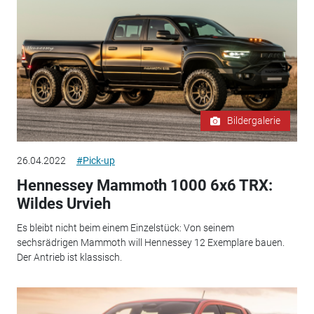
Bildergalerie
26.04.2022
#Pick-up
Hennessey Mammoth 1000 6x6 TRX:
Wildes Urvieh
Es bleibt nicht beim einem Einzelstück: Von seinem
sechsrädrigen Mammoth will Hennessey 12 Exemplare bauen.
Der Antrieb ist klassisch.