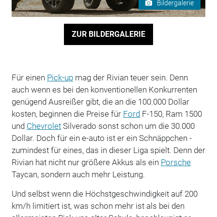
Bildergalerie
ZUR BILDERGALERIE
Für einen
Pick-up
mag der Rivian teuer sein. Denn
auch wenn es bei den konventionellen Konkurrenten
genügend Ausreißer gibt, die an die 100.000 Dollar
kosten, beginnen die Preise für
Ford
F-150, Ram 1500
und
Chevrolet
Silverado sonst schon um die 30.000
Dollar. Doch für ein e-auto ist er ein Schnäppchen -
zumindest für eines, das in dieser Liga spielt. Denn der
Rivian hat nicht nur größere Akkus als ein
Porsche
Taycan, sondern auch mehr Leistung.
Und selbst wenn die Höchstgeschwindigkeit auf 200
km/h limitiert ist, was schon mehr ist als bei den