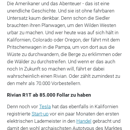
Die Amerikaner und das Abenteuer - das ist eine
unendliche Geschichte. Und sie ist ohne fahrbaren
Untersatz kaum denkbar. Denn schon die Siedler
brauchten ihren Planwagen, um den Wilden Westen
urbar zu machen. Und wer heute was auf sich hält in
Kalifornien, Colorado oder Oregon, der fährt mit dem
Pritschenwagen in die Pampa, um von dort aus die
Wüste zu durchwandern, die Berge zu erklimmen oder
die Wälder zu durchstreifen. Und wenn er das auch
noch In Zukunft so machen will, fährt er dabei
wahrscheinlich einen Rivian. Oder zählt zumindest zu
den mehr als 70.000 Vorbestellern.
Rivian R1T ab 85.000 Follar zu haben
Denn noch vor
Tesla
hat das ebenfalls in Kalifornien
registrierte
Start-up
vor ein paar Monaten den ersten
elektrischen Lademeister in den
Handel
gebracht und
damit den wohl archaischsten Autotypus des Marktes