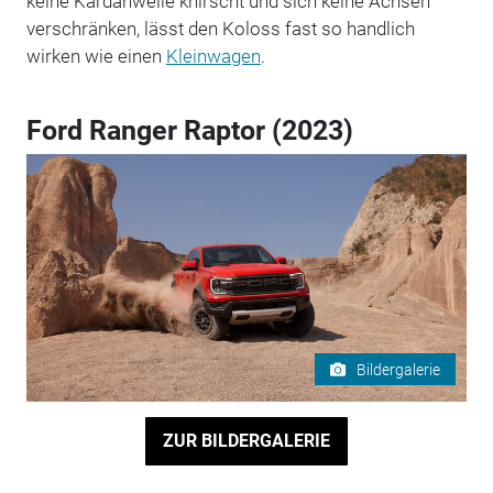
keine Kardanwelle knirscht und sich keine Achsen
verschränken, lässt den Koloss fast so handlich
wirken wie einen
Kleinwagen
.
Ford Ranger Raptor (2023)
Bildergalerie
ZUR BILDERGALERIE