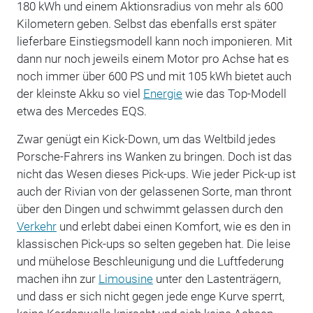
180 kWh und einem Aktionsradius von mehr als 600
Kilometern geben. Selbst das ebenfalls erst später
lieferbare Einstiegsmodell kann noch imponieren. Mit
dann nur noch jeweils einem Motor pro Achse hat es
noch immer über 600 PS und mit 105 kWh bietet auch
der kleinste Akku so viel
Energie
wie das Top-Modell
etwa des Mercedes EQS.
Zwar genügt ein Kick-Down, um das Weltbild jedes
Porsche-Fahrers ins Wanken zu bringen. Doch ist das
nicht das Wesen dieses Pick-ups. Wie jeder Pick-up ist
auch der Rivian von der gelassenen Sorte, man thront
über den Dingen und schwimmt gelassen durch den
Verkehr
und erlebt dabei einen Komfort, wie es den in
klassischen Pick-ups so selten gegeben hat. Die leise
und mühelose Beschleunigung und die Luftfederung
machen ihn zur
Limousine
unter den Lastenträgern,
und dass er sich nicht gegen jede enge Kurve sperrt,