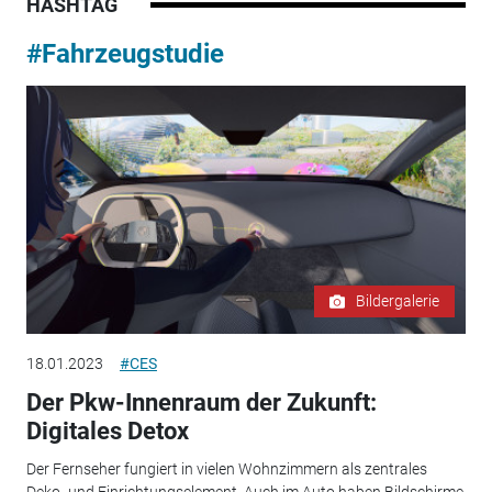
HASHTAG
#Fahrzeugstudie
Bildergalerie
18.01.2023
#CES
Der Pkw-Innenraum der Zukunft:
Digitales Detox
Der Fernseher fungiert in vielen Wohnzimmern als zentrales
Deko- und Einrichtungselement. Auch im Auto haben Bildschirme