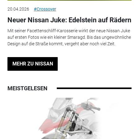
20.04.2026
#Crossover
Neuer Nissan Juke: Edelstein auf Rädern
Mit seiner Facettenschliff-Karosserie wirkt der neue Nissan Juke
auf ersten Fotos wie ein kleiner Smaragd. Bis das ungewöhnliche
Design auf die Straße kommt, vergeht aber noch viel Zeit.
MEHR ZU NISSAN
MEISTGELESEN