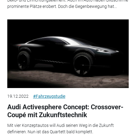
prominente Plätze erobert. Doch die Gegenbewegung hat...
19.12.2022
#Fahrzeugstudie
Audi Activesphere Concept: Crossover-
Coupé mit Zukunftstechnik
Mit vier Konzeptautos will Audi seinen Weg in die Zukunft
definieren. Nun ist das Quartett bald komplett.