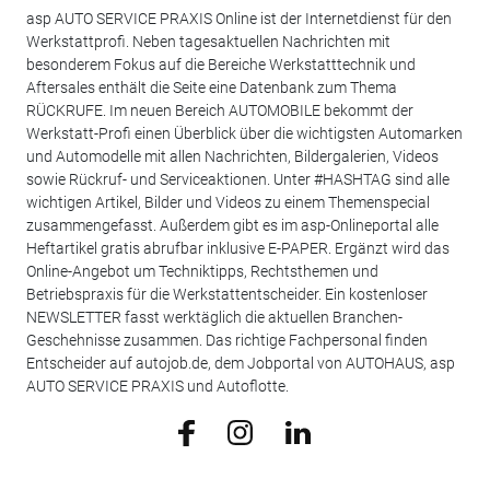
asp AUTO SERVICE PRAXIS Online ist der Internetdienst für den
Werkstattprofi. Neben tagesaktuellen Nachrichten mit
besonderem Fokus auf die Bereiche Werkstatttechnik und
Aftersales enthält die Seite eine Datenbank zum Thema
RÜCKRUFE. Im neuen Bereich AUTOMOBILE bekommt der
Werkstatt-Profi einen Überblick über die wichtigsten Automarken
und Automodelle mit allen Nachrichten, Bildergalerien, Videos
sowie Rückruf- und Serviceaktionen. Unter #HASHTAG sind alle
wichtigen Artikel, Bilder und Videos zu einem Themenspecial
zusammengefasst. Außerdem gibt es im asp-Onlineportal alle
Heftartikel gratis abrufbar inklusive E-PAPER. Ergänzt wird das
Online-Angebot um Techniktipps, Rechtsthemen und
Betriebspraxis für die Werkstattentscheider. Ein kostenloser
NEWSLETTER fasst werktäglich die aktuellen Branchen-
Geschehnisse zusammen. Das richtige Fachpersonal finden
Entscheider auf autojob.de, dem Jobportal von AUTOHAUS, asp
AUTO SERVICE PRAXIS und Autoflotte.