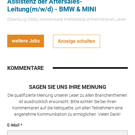
Assistenz der Aftersales-
Leitung(m/w/d) - BMW & MINI
Oldenburg (Oldb);Westerstede;Wiefelstede;Wilhelmshaven;Jever
weitere Jobs
Anzeige schalten
KOMMENTARE
SAGEN SIE UNS IHRE MEINUNG
Die qualifizierte Meinung unserer Leser zu allen Branchenthemen
ist ausdrücklich erwünscht. Bitte achten Sie bei Ihren
Kommentaren auf die Netiquette, um allen Teilnehmern eine
angenehme Kommunikation zu ermöglichen. Vielen Dank!
E-Mail