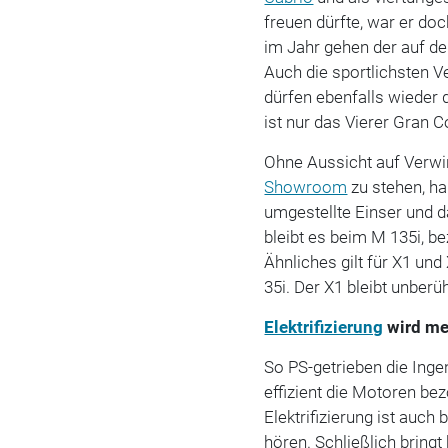
freuen dürfte, war er do
im Jahr gehen der auf de
Auch die sportlichsten V
dürfen ebenfalls wiede
ist nur das Vierer Gran 
Ohne Aussicht auf Verwi
Showroom
zu stehen, ha
umgestellte Einser und d
bleibt es beim M 135i, b
Ähnliches gilt für X1 und 
35i. Der X1 bleibt unberüh
Elektrifizierung
wird me
So PS-getrieben die Ing
effizient die Motoren be
Elektrifizierung ist auc
hören. Schließlich brin