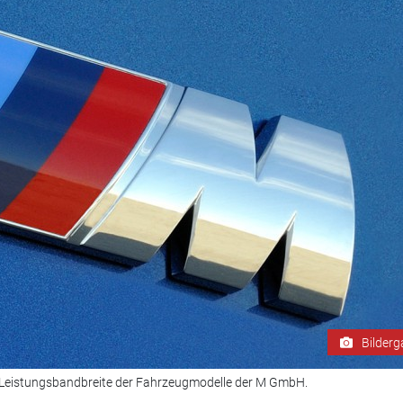
Bilderg
ie Leistungsbandbreite der Fahrzeugmodelle der M GmbH.