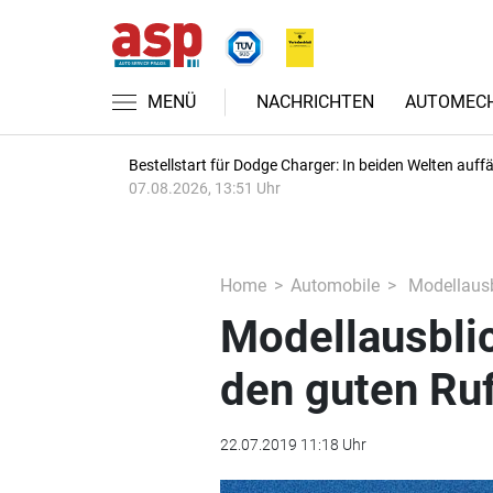
MENÜ
NACHRICHTEN
AUTOMECH
Bestellstart für Dodge Charger: In beiden Welten auffäl
07.08.2026, 13:51 Uhr
Home
Automobile
Modellausb
Modellausbli
den guten Ru
22.07.2019 11:18 Uhr