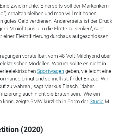
ine Zwickmühle. Einerseits soll der Markenkern
ne") erhalten bleiben und man will mit hohen
n gutes Geld verdienen. Andererseits ist der Druck
ern M nicht aus, um die Flotte zu senken", sagt
r einer Elektrifizierung durchaus aufgeschlossen
rägungen vorstellbar, vom 48-Volt-Mildhybrid über
llelektrischen Modellen. Warum sollte es nicht in
terieelektrischen
Sportwagen
geben, vielleicht eine
formance bringt und schnell ist, findet Einzug. Wir
Ruf zu wahren", sagt Markus Flasch, "daher
ifizierung auch nicht die Ersten sein." Wie ein
 kann, zeigte BMW kürzlich in Form der
Studie
M
tion (2020)