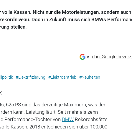
volle Kassen. Nicht nur die Motorleistungen, sondern auch
Rekordniveau. Doch in Zukunft muss sich BMWs Performan
ung stellen.
asp bei Google bevor
lpolitik
#Elektrifizierung
#Elektroantrieb
#Neuheiten
X
hts, 625 PS sind das derzeitige Maximum, was der
ern kann. Leistung läuft. Seit mehr als zehn
die Performance-Tochter von
BMW
Rekordabsätze
volle Kassen. 2018 entschieden sich über 100.000