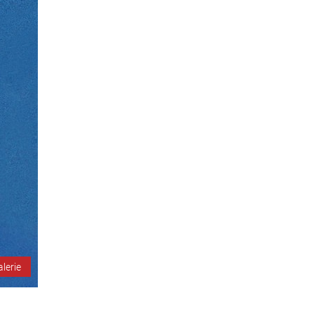
alerie