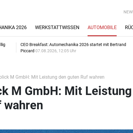
NEW
ANIKA 2026
WERKSTATTWISSEN
AUTOMOBILE
RÜ
lig
CEO Breakfast: Automechanika 2026 startet mit Bertrand
Piccard
07.08.2026, 12:05 Uhr
lick M GmbH: Mit Leistung den guten Ruf wahren
ck M GmbH: Mit Leistung
f wahren