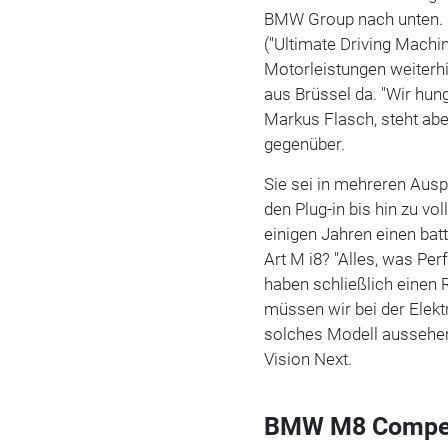
BMW Group nach unten. E
("Ultimate Driving Machi
Motorleistungen weiterhi
aus Brüssel da. "Wir hung
Markus Flasch, steht abe
gegenüber.
Sie sei in mehreren Ausp
den Plug-in bis hin zu vo
einigen Jahren einen bat
Art M i8? "Alles, was Per
haben schließlich einen 
müssen wir bei der Elektr
solches Modell aussehen
Vision Next.
BMW M8 Competi