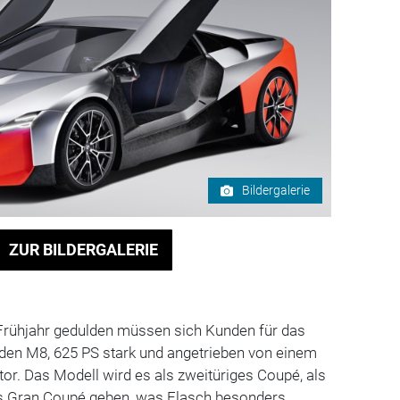
Bildergalerie
ZUR BILDERGALERIE
rühjahr gedulden müssen sich Kunden für das
en M8, 625 PS stark und angetrieben von einem
or. Das Modell wird es als zweitüriges Coupé, als
es Gran Coupé geben, was Flasch besonders