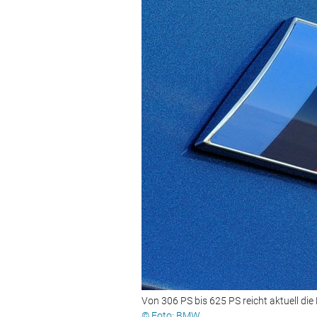
Von 306 PS bis 625 PS reicht aktuell d
© Foto: BMW