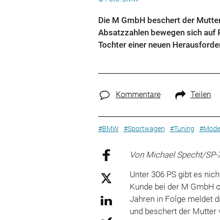
Die M GmbH beschert der Mutter 
Absatzzahlen bewegen sich auf 
Tochter einer neuen Herausforder
Kommentare
Teilen
#BMW
#Sportwagen
#Tuning
#Model
Von Michael Specht/SP-
Unter 306 PS gibt es nic
Kunde bei der M GmbH ord
Jahren in Folge meldet 
und beschert der Mutter 