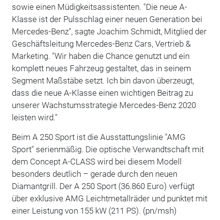
sowie einen Müdigkeitsassistenten. "Die neue A-
Klasse ist der Pulsschlag einer neuen Generation bei
Mercedes-Benz", sagte Joachim Schmidt, Mitglied der
Geschäftsleitung Mercedes-Benz Cars, Vertrieb &
Marketing. "Wir haben die Chance genutzt und ein
komplett neues Fahrzeug gestaltet, das in seinem
Segment Maßstäbe setzt. Ich bin davon überzeugt,
dass die neue A-Klasse einen wichtigen Beitrag zu
unserer Wachstumsstrategie Mercedes-Benz 2020
leisten wird."
Beim A 250 Sport ist die Ausstattungslinie "AMG
Sport" serienmäßig. Die optische Verwandtschaft mit
dem Concept A-CLASS wird bei diesem Modell
besonders deutlich – gerade durch den neuen
Diamantgrill. Der A 250 Sport (36.860 Euro) verfügt
über exklusive AMG Leichtmetallräder und punktet mit
einer Leistung von 155 kW (211 PS). (pn/msh)