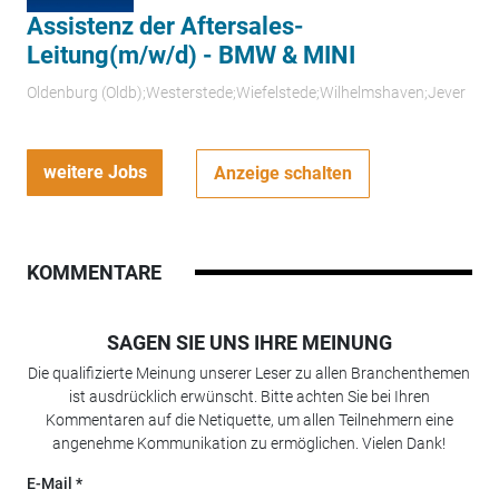
Assistenz der Aftersales-
Leitung(m/w/d) - BMW & MINI
Oldenburg (Oldb);Westerstede;Wiefelstede;Wilhelmshaven;Jever
weitere Jobs
Anzeige schalten
KOMMENTARE
SAGEN SIE UNS IHRE MEINUNG
Die qualifizierte Meinung unserer Leser zu allen Branchenthemen
ist ausdrücklich erwünscht. Bitte achten Sie bei Ihren
Kommentaren auf die Netiquette, um allen Teilnehmern eine
angenehme Kommunikation zu ermöglichen. Vielen Dank!
E-Mail