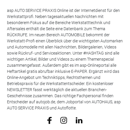
asp AUTO SERVICE PRAXIS Online ist der Internetdienst für den
Werkstattprofi. Neben tagesaktuellen Nachrichten mit
besonderem Fokus auf die Bereiche Werkstatttechnik und
Aftersales enthält die Seite eine Datenbank zum Thema
RÜCKRUFE. Im neuen Bereich AUTOMOBILE bekommt der
Werkstatt-Profi einen Überblick über die wichtigsten Automarken
und Automodelle mit allen Nachrichten, Bildergalerien, Videos
sowie Rückruf- und Serviceaktionen. Unter #HASHTAG sind alle
wichtigen Artikel, Bilder und Videos zu einem Themenspecial
zusammengefasst. Außerdem gibt es im asp-Onlineportal alle
Heftartikel gratis abrufbar inklusive E-PAPER. Ergänzt wird das
Online-Angebot um Techniktipps, Rechtsthemen und
Betriebspraxis für die Werkstattentscheider. Ein kostenloser
NEWSLETTER fasst werktäglich die aktuellen Branchen-
Geschehnisse zusammen. Das richtige Fachpersonal finden
Entscheider auf autojob.de, dem Jobportal von AUTOHAUS, asp
AUTO SERVICE PRAXIS und Autoflotte.