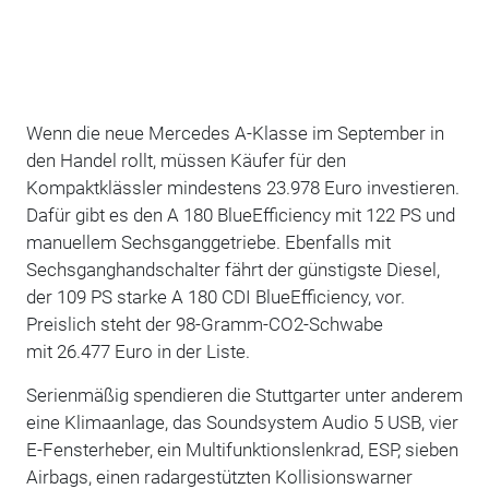
Wenn die neue Mercedes A-Klasse im September in
den Handel rollt, müssen Käufer für den
Kompaktklässler mindestens 23.978 Euro investieren.
Dafür gibt es den A 180 BlueEfficiency mit 122 PS und
manuellem Sechsganggetriebe. Ebenfalls mit
Sechsganghandschalter fährt der günstigste Diesel,
der 109 PS starke A 180 CDI BlueEfficiency, vor.
Preislich steht der 98-Gramm-CO2-Schwabe
mit 26.477 Euro in der Liste.
Serienmäßig spendieren die Stuttgarter unter anderem
eine Klimaanlage, das Soundsystem Audio 5 USB, vier
E-Fensterheber, ein Multifunktionslenkrad, ESP, sieben
Airbags, einen radargestützten Kollisionswarner