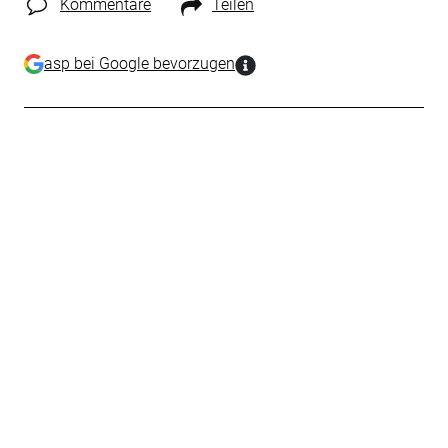
Kommentare
Teilen
asp bei Google bevorzugen