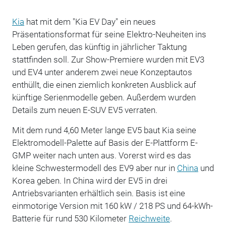
Kia
hat mit dem "Kia EV Day" ein neues
Präsentationsformat für seine Elektro-Neuheiten ins
Leben gerufen, das künftig in jährlicher Taktung
stattfinden soll. Zur Show-Premiere wurden mit EV3
und EV4 unter anderem zwei neue Konzeptautos
enthüllt, die einen ziemlich konkreten Ausblick auf
künftige Serienmodelle geben. Außerdem wurden
Details zum neuen E-SUV EV5 verraten.
Mit dem rund 4,60 Meter lange EV5 baut Kia seine
Elektromodell-Palette auf Basis der E-Plattform E-
GMP weiter nach unten aus. Vorerst wird es das
kleine Schwestermodell des EV9 aber nur in
China
und
Korea geben. In China wird der EV5 in drei
Antriebsvarianten erhältlich sein. Basis ist eine
einmotorige Version mit 160 kW / 218 PS und 64-kWh-
Batterie für rund 530 Kilometer
Reichweite
.