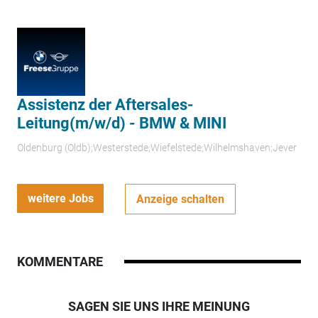
Assistenz der Aftersales-
Leitung(m/w/d) - BMW & MINI
Oldenburg (Oldb);Westerstede;Wiefelstede;Wilhelmshaven;Jever
weitere Jobs
Anzeige schalten
KOMMENTARE
SAGEN SIE UNS IHRE MEINUNG