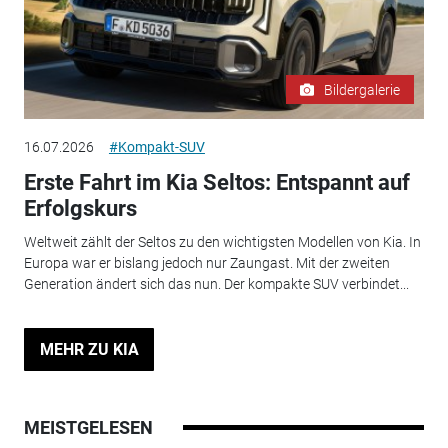
Bildergalerie
16.07.2026
#Kompakt-SUV
Erste Fahrt im Kia Seltos: Entspannt auf
Erfolgskurs
Weltweit zählt der Seltos zu den wichtigsten Modellen von Kia. In
Europa war er bislang jedoch nur Zaungast. Mit der zweiten
Generation ändert sich das nun. Der kompakte SUV verbindet...
MEHR ZU KIA
MEISTGELESEN