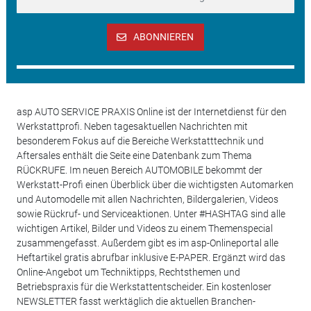
ABONNIEREN
asp AUTO SERVICE PRAXIS Online ist der Internetdienst für den
Werkstattprofi. Neben tagesaktuellen Nachrichten mit
besonderem Fokus auf die Bereiche Werkstatttechnik und
Aftersales enthält die Seite eine Datenbank zum Thema
RÜCKRUFE. Im neuen Bereich AUTOMOBILE bekommt der
Werkstatt-Profi einen Überblick über die wichtigsten Automarken
und Automodelle mit allen Nachrichten, Bildergalerien, Videos
sowie Rückruf- und Serviceaktionen. Unter #HASHTAG sind alle
wichtigen Artikel, Bilder und Videos zu einem Themenspecial
zusammengefasst. Außerdem gibt es im asp-Onlineportal alle
Heftartikel gratis abrufbar inklusive E-PAPER. Ergänzt wird das
Online-Angebot um Techniktipps, Rechtsthemen und
Betriebspraxis für die Werkstattentscheider. Ein kostenloser
NEWSLETTER fasst werktäglich die aktuellen Branchen-