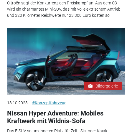
Citroën sagt der Konkurrenz den Preiskampf an. Aus dem C3
wird ein charmantes Mini-SUV, das mit vollelektrischem Antrieb
und 320 Kilometer Reichweite nur 23.300 Euro kosten soll.
Bildergalerie
18.10.2023
#Konzeptfahrzeug
Nissan Hyper Adventure: Mobiles
Kraftwerk mit Wildnis-Sofa
Das E-SUV soll im Inneren Platz für Zelt-, Ski- oder Kajak-