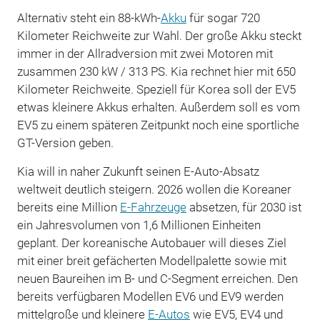
Alternativ steht ein 88-kWh-
Akku
für sogar 720
Kilometer Reichweite zur Wahl. Der große Akku steckt
immer in der Allradversion mit zwei Motoren mit
zusammen 230 kW / 313 PS. Kia rechnet hier mit 650
Kilometer Reichweite. Speziell für Korea soll der EV5
etwas kleinere Akkus erhalten. Außerdem soll es vom
EV5 zu einem späteren Zeitpunkt noch eine sportliche
GT-Version geben.
Kia will in naher Zukunft seinen E-Auto-Absatz
weltweit deutlich steigern. 2026 wollen die Koreaner
bereits eine Million
E-Fahrzeuge
absetzen, für 2030 ist
ein Jahresvolumen von 1,6 Millionen Einheiten
geplant. Der koreanische Autobauer will dieses Ziel
mit einer breit gefächerten Modellpalette sowie mit
neuen Baureihen im B- und C-Segment erreichen. Den
bereits verfügbaren Modellen EV6 und EV9 werden
mittelgroße und kleinere
E-Autos
wie EV5, EV4 und