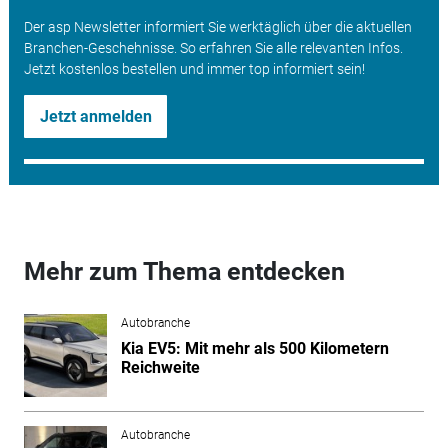
Der asp Newsletter informiert Sie werktäglich über die aktuellen
Branchen-Geschehnisse. So erfahren Sie alle relevanten Infos.
Jetzt kostenlos bestellen und immer top informiert sein!
Jetzt anmelden
Mehr zum Thema entdecken
Autobranche
Kia EV5: Mit mehr als 500 Kilometern
Reichweite
Autobranche