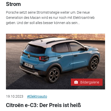
Strom
Porsche setzt seine Stromstrategie weiter um. Die neue
Generation des Macan wird es nur noch mit Elektroantrieb
geben. Und der soll alles besser können als sein...
Bildergalerie
19.10.2023
#Elektroauto
Citroën e-C3: Der Preis ist heiß