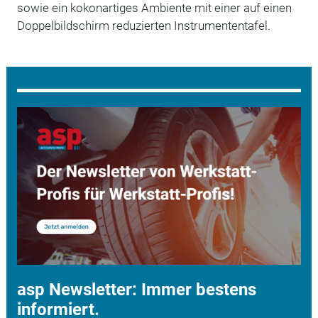
sowie ein kokonartiges Ambiente mit einer auf einen
Doppelbildschirm reduzierten Instrumententafel.
asp Newsletter: Immer bestens
informiert.