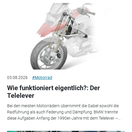
03.08.2026
#Motorrad
Wie funktioniert eigentlich?: Der
Telelever
Bei den meisten Motorrädern übernimmt die Gabel sowohl die
Radführung als auch Federung und Dämpfung. BMW trennte
diese Aufgaben Anfang der 1990er-Jahre mit dem Telelever –...