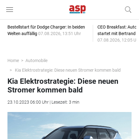
Bestellstart für Dodge Charger: In beiden
CEO Breakfast: Auto
Welten auffällig
07.08.2026, 13:51 Uhr
startet mit Bertrand 
07.08.2026, 12:05 Uh
Home
Automobile
Kia Elektrostrategie: Diese neuen Stromer kommen bald
Kia Elektrostrategie: Diese neuen
Stromer kommen bald
23.10.2023 06:00 Uhr | Lesezeit: 3 min