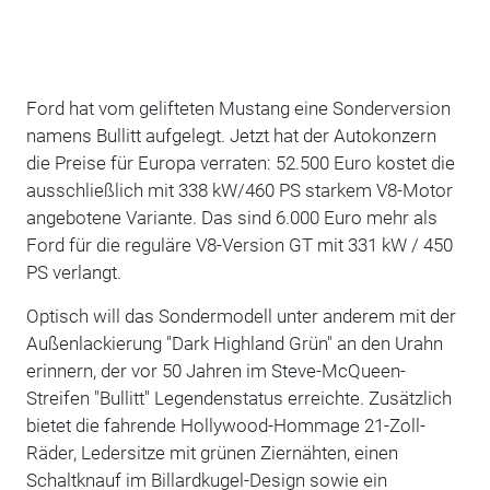
Ford hat vom gelifteten Mustang eine Sonderversion
namens Bullitt aufgelegt. Jetzt hat der Autokonzern
die Preise für Europa verraten: 52.500 Euro kostet die
ausschließlich mit 338 kW/460 PS starkem V8-Motor
angebotene Variante. Das sind 6.000 Euro mehr als
Ford für die reguläre V8-Version GT mit 331 kW / 450
PS verlangt.
Optisch will das Sondermodell unter anderem mit der
Außenlackierung "Dark Highland Grün" an den Urahn
erinnern, der vor 50 Jahren im Steve-McQueen-
Streifen "Bullitt" Legendenstatus erreichte. Zusätzlich
bietet die fahrende Hollywood-Hommage 21-Zoll-
Räder, Ledersitze mit grünen Ziernähten, einen
Schaltknauf im Billardkugel-Design sowie ein