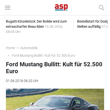
Bugatti-Einzelstück: Der Bolide wird zum
Bestellstart für Dodg
extrascharfen Beau-liden
10.08.2026,
Welten auffällig
07.08
08:04 Uhr
Home
Automobile
Ford Mustang Bullitt: Kult für 52.500 Euro
Ford Mustang Bullitt: Kult für 52.500
Euro
01.06.2018 06:20 Uhr