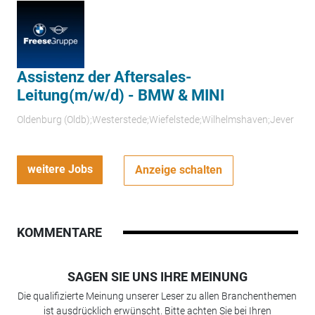
Assistenz der Aftersales-
Leitung(m/w/d) - BMW & MINI
Oldenburg (Oldb);Westerstede;Wiefelstede;Wilhelmshaven;Jever
weitere Jobs
Anzeige schalten
KOMMENTARE
SAGEN SIE UNS IHRE MEINUNG
Die qualifizierte Meinung unserer Leser zu allen Branchenthemen
ist ausdrücklich erwünscht. Bitte achten Sie bei Ihren