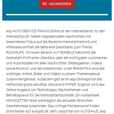
ABONNIEREN
asp AUTO SERVICE PRAXIS Online ist der Internetdienst für den
Werkstattprofi. Neben tagesaktuellen Nachrichten mit
besonderem Fokus auf die Bereiche Werkstatttechnik und
Aftersales enthält die Seite eine Datenbank zum Thema
RÜCKRUFE. Im neuen Bereich AUTOMOBILE bekommt der
Werkstatt-Profi einen Überblick über die wichtigsten Automarken
und Automodelle mit allen Nachrichten, Bildergalerien, Videos
sowie Rückruf- und Serviceaktionen. Unter #HASHTAG sind alle
wichtigen Artikel, Bilder und Videos zu einem Themenspecial
zusammengefasst. Außerdem gibt es im asp-Onlineportal alle
Heftartikel gratis abrufbar inklusive E-PAPER. Ergänzt wird das
Online-Angebot um Techniktipps, Rechtsthemen und
Betriebspraxis für die Werkstattentscheider. Ein kostenloser
NEWSLETTER fasst werktäglich die aktuellen Branchen-
Geschehnisse zusammen. Das richtige Fachpersonal finden
Entscheider auf autojob.de, dem Jobportal von AUTOHAUS, asp