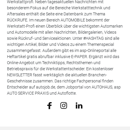
Werkstattprofi. Neben tagesaktuellen Nachrichten mit
besonderem Fokus auf die Bereiche Werkstatttechnik und
Aftersales enthält die Seite eine Datenbank zum Thema
RÜCKRUFE. Im neuen Bereich AUTOMOBILE bekommt der
Werkstatt-Profi einen Überblick über die wichtigsten Automarken
und Automodelle mit allen Nachrichten, Bildergalerien, Videos
sowie Rückruf- und Serviceaktionen. Unter #HASHTAG sind alle
wichtigen Artikel, Bilder und Videos zu einem Themenspecial
zusammengefasst. Außerdem gibt es im asp-Onlineportal alle
Heftartikel gratis abrufbar inklusive E-PAPER. Ergänzt wird das
Online-Angebot um Techniktipps, Rechtsthemen und
Betriebspraxis für die Werkstattentscheider. Ein kostenloser
NEWSLETTER fasst werktäglich die aktuellen Branchen-
Geschehnisse zusammen. Das richtige Fachpersonal finden
Entscheider auf autojob.de, dem Jobportal von AUTOHAUS, asp
AUTO SERVICE PRAXIS und Autoflotte.