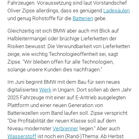
Fahrzeugen. Voraussetzung sind laut Vorstandschef
Oliver Zipse allerdings, dass es genügend
Ladesäulen
und genug Rohstoffe für die
Batterien
gebe.
Gleichzeitig ist sich BMW aber auch mit Blick auf
Halbleitermangel oder brüchige Lieferketten der
Risiken bewusst: Die Verwundbarkeit von Lieferketten
zeige, wie wichtig Technologieoffenheit sei, sagt
Zipse. "Wir bleiben offen für alle Technologien,
solange unsere Kunden dies nachfragen."
Im Juni beginnt BMW mit dem Bau für sein neues
digitalisiertes
Werk
in Ungarn. Dort sollen ab dem Jahr
2025 Fahrzeuge mit einer auf E-Antrieb ausgelegten
Plattform und einer neuen Generation von
Batteriezellen vom Band laufen soll. Zipse verspricht:
"Die Profitabilität der neuen Klasse soll auf dem
Niveau modernster
Verbrenner
liegen." Aber auch
Wasserstoff
ist noch ein (Rand-)Thema: Ab Herbst