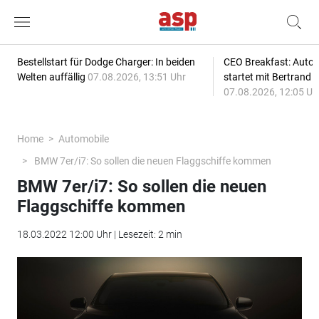
Bestellstart für Dodge Charger: In beiden
CEO Breakfast: Auto
Welten auffällig
07.08.2026, 13:51 Uhr
startet mit Bertrand 
07.08.2026, 12:05 Uh
Home
Automobile
BMW 7er/i7: So sollen die neuen Flaggschiffe kommen
BMW 7er/i7: So sollen die neuen
Flaggschiffe kommen
18.03.2022 12:00 Uhr | Lesezeit: 2 min