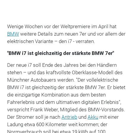
Wenige Wochen vor der Weltpremiere im April hat
BMW
weitere Details zum neuen 7er und vor allem der
elektrischen Variante – den i7 - verraten.
"BMW i7 ist gleichzeitig der stärkste BMW 7er"
Der neue i7 soll Ende des Jahres bei den Händlern
stehen – und das kraftvollste Oberklasse-Modell des
Münchner Autobauers werden. "Der vollelektrische
BMW i7 ist gleichzeitig der stärkste BMW 7er. Er bietet
die einzigartige Kombination aus dem besten
Fahrerlebnis und dem ultimativen digitalen Erlebnis",
verspricht Frank Weber, Mitglied des BMW-Vorstands.
Der Stromer soll je nach
Antrieb
und
Akku
mit einer
Ladung etwa 600 Kilometer weit kommen; der
Normverbrauch soll bei etwa 19 kWh auf 100