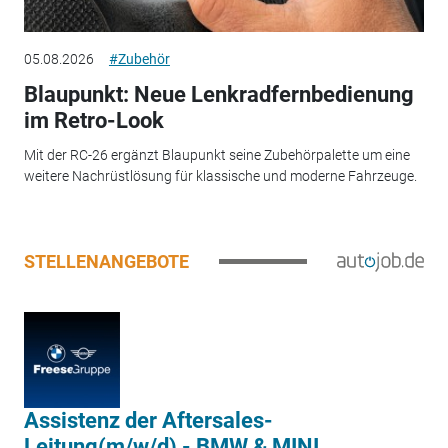
05.08.2026
#Zubehör
Blaupunkt: Neue Lenkradfernbedienung
im Retro-Look
Mit der RC-26 ergänzt Blaupunkt seine Zubehörpalette um eine
weitere Nachrüstlösung für klassische und moderne Fahrzeuge.
STELLENANGEBOTE
Assistenz der Aftersales-
Leitung(m/w/d) - BMW & MINI