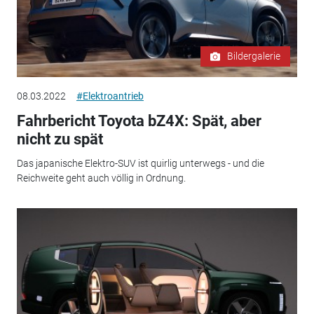
Bildergalerie
08.03.2022
#Elektroantrieb
Fahrbericht Toyota bZ4X: Spät, aber
nicht zu spät
Das japanische Elektro-SUV ist quirlig unterwegs - und die
Reichweite geht auch völlig in Ordnung.