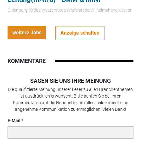
Oldenburg (Oldb);Westerstede;Wiefelstede;Wilhelmshaven;Jever
weitere Jobs
Anzeige schalten
KOMMENTARE
SAGEN SIE UNS IHRE MEINUNG
Die qualifizierte Meinung unserer Leser zu allen Branchenthemen
ist ausdrücklich erwünscht. Bitte achten Sie bei Ihren
Kommentaren auf die Netiquette, um allen Teilnehmern eine
angenehme Kommunikation zu ermöglichen. Vielen Dank!
E-Mail