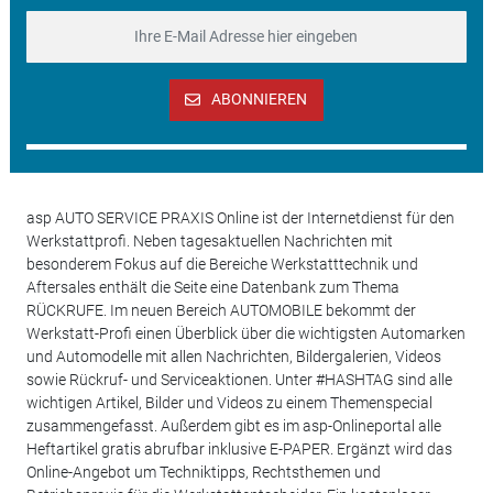
ABONNIEREN
asp AUTO SERVICE PRAXIS Online ist der Internetdienst für den
Werkstattprofi. Neben tagesaktuellen Nachrichten mit
besonderem Fokus auf die Bereiche Werkstatttechnik und
Aftersales enthält die Seite eine Datenbank zum Thema
RÜCKRUFE. Im neuen Bereich AUTOMOBILE bekommt der
Werkstatt-Profi einen Überblick über die wichtigsten Automarken
und Automodelle mit allen Nachrichten, Bildergalerien, Videos
sowie Rückruf- und Serviceaktionen. Unter #HASHTAG sind alle
wichtigen Artikel, Bilder und Videos zu einem Themenspecial
zusammengefasst. Außerdem gibt es im asp-Onlineportal alle
Heftartikel gratis abrufbar inklusive E-PAPER. Ergänzt wird das
Online-Angebot um Techniktipps, Rechtsthemen und