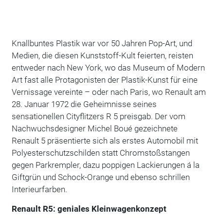
Knallbuntes Plastik war vor 50 Jahren Pop-Art, und
Medien, die diesen Kunststoff-Kult feierten, reisten
entweder nach New York, wo das Museum of Modern
Art fast alle Protagonisten der Plastik-Kunst für eine
Vernissage vereinte – oder nach Paris, wo Renault am
28. Januar 1972 die Geheimnisse seines
sensationellen Cityflitzers R 5 preisgab. Der vom
Nachwuchsdesigner Michel Boué gezeichnete
Renault 5 präsentierte sich als erstes Automobil mit
Polyesterschutzschilden statt Chromstoßstangen
gegen Parkrempler, dazu poppigen Lackierungen á la
Giftgrün und Schock-Orange und ebenso schrillen
Interieurfarben.
Renault R5: geniales Kleinwagenkonzept