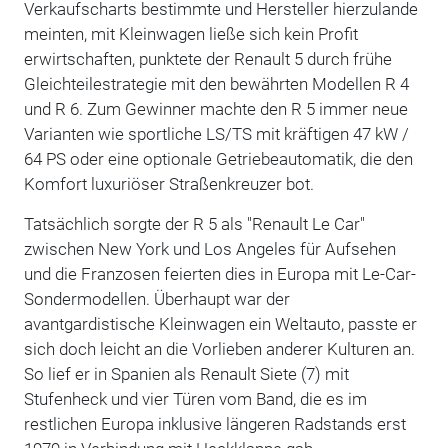
Verkaufscharts bestimmte und Hersteller hierzulande
meinten, mit Kleinwagen ließe sich kein Profit
erwirtschaften, punktete der Renault 5 durch frühe
Gleichteilestrategie mit den bewährten Modellen R 4
und R 6. Zum Gewinner machte den R 5 immer neue
Varianten wie sportliche LS/TS mit kräftigen 47 kW /
64 PS oder eine optionale Getriebeautomatik, die den
Komfort luxuriöser Straßenkreuzer bot.
Tatsächlich sorgte der R 5 als "Renault Le Car"
zwischen New York und Los Angeles für Aufsehen
und die Franzosen feierten dies in Europa mit Le-Car-
Sondermodellen. Überhaupt war der
avantgardistische Kleinwagen ein Weltauto, passte er
sich doch leicht an die Vorlieben anderer Kulturen an.
So lief er in Spanien als Renault Siete (7) mit
Stufenheck und vier Türen vom Band, die es im
restlichen Europa inklusive längeren Radstands erst