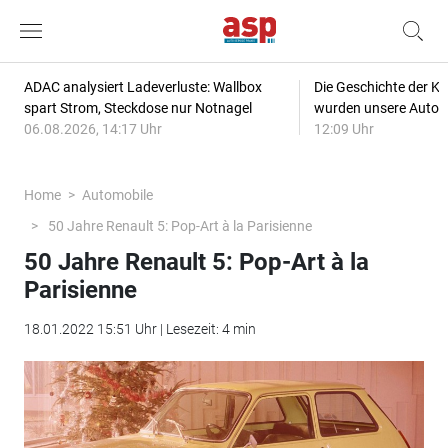
ADAC analysiert Ladeverluste: Wallbox
Die Geschichte der Kl
spart Strom, Steckdose nur Notnagel
wurden unsere Autos
06.08.2026, 14:17 Uhr
12:09 Uhr
Home
Automobile
50 Jahre Renault 5: Pop-Art à la Parisienne
50 Jahre Renault 5: Pop-Art à la
Parisienne
18.01.2022 15:51 Uhr | Lesezeit: 4 min