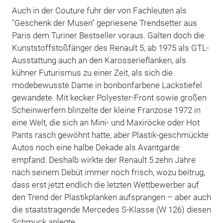
Auch in der Couture fuhr der von Fachleuten als
"Geschenk der Musen" gepriesene Trendsetter aus
Paris dem Turiner Bestseller voraus. Galten doch die
Kunststoffstoßfänger des Renault 5, ab 1975 als GTL-
Ausstattung auch an den Karosserieflanken, als
kühner Futurismus zu einer Zeit, als sich die
modebewusste Dame in bonbonfarbene Lackstiefel
gewandete. Mit kecker Polyester-Front sowie großen
Scheinwerfern blinzelte der kleine Franzose 1972 in
eine Welt, die sich an Mini- und Maxiröcke oder Hot
Pants rasch gewöhnt hatte, aber Plastik-geschmückte
Autos noch eine halbe Dekade als Avantgarde
empfand. Deshalb wirkte der Renault 5 zehn Jahre
nach seinem Debüt immer noch frisch, wozu beitrug,
dass erst jetzt endlich die letzten Wettbewerber auf
den Trend der Plastikplanken aufsprangen – aber auch
die staatstragende Mercedes S-Klasse (W 126) diesen
Schmuck anlegte.