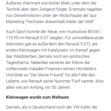
Äußeres charmant wie bisher blieb, unter dem die
Technik aber dem Zeitgeist folgte. Erstmals nagelten
nun Dieselmotoren unter der Motorhaube der laut
Marketing "frechsten dreieinhalb Meter der Welt".
Auch Sport konnte der Neue, wie muskulöse 85 kW /
115 PS im Renault 5 GT zeigten. Für umweltbewusste
Aktivisten gab es außerdem den Renault 5 GTL als
ersten Kleinwagen mit Katalysator im Kampf gegen
das Waldsterben, damals noch ein politisches
Tagesthema. Nebenbei sanierte der Kleine die
mittlerweile maladen Finanzen seines Herstellers.
Und blieb so "Der kleine Freund" für alle Fälle des
Lebens, wie Renault seine Nummer Fünf nannte. Also
alles wie am Anfang, vor 50 Jahren.
Kleinwagen wurde zum Weltauto
Damals, als in Deutschland noch der VW Käfer die