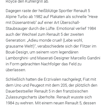
Royce den Kühlergrill ab.
Dagegen raste der heißblütige Sportler Renault 5
Alpine Turbo ab 1982 auf Plakaten als schnelle "Hexe
mit Düsenantrieb" auf einer Art Überschall-
Staubsauger durch die Lüfte. Emotional verlief 1984
auch der Wechsel zum Renault 5 der zweiten
Generation: „Adieu monde cruel! (Lebe wohl,
grausame Welt!)", verabschiedete sich der Flitzer im
Boué-Design, um seinem vom legendären
Lamborghini- und Maserati-Designer Marcello Gandini
in Form gebrachten Nachfolger das Feld zu
überlassen.
Schließlich hatten die Erzrivalen nachgelegt, Fiat mit
dem Uno und Peugeot mit dem 205, der plötzlich den
Dauerbestseller Renault 5 in den französischen
Zulassungscharts überholte. Renault wusste sich
1984 zu wehren. Mit einem neuen Renault 5, dessen