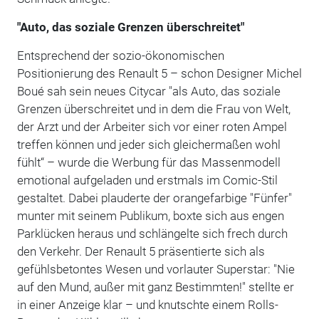
"Auto, das soziale Grenzen überschreitet"
Entsprechend der sozio-ökonomischen
Positionierung des Renault 5 – schon Designer Michel
Boué sah sein neues Citycar "als Auto, das soziale
Grenzen überschreitet und in dem die Frau von Welt,
der Arzt und der Arbeiter sich vor einer roten Ampel
treffen können und jeder sich gleichermaßen wohl
fühlt“ – wurde die Werbung für das Massenmodell
emotional aufgeladen und erstmals im Comic-Stil
gestaltet. Dabei plauderte der orangefarbige "Fünfer"
munter mit seinem Publikum, boxte sich aus engen
Parklücken heraus und schlängelte sich frech durch
den Verkehr. Der Renault 5 präsentierte sich als
gefühlsbetontes Wesen und vorlauter Superstar: "Nie
auf den Mund, außer mit ganz Bestimmten!" stellte er
in einer Anzeige klar – und knutschte einem Rolls-