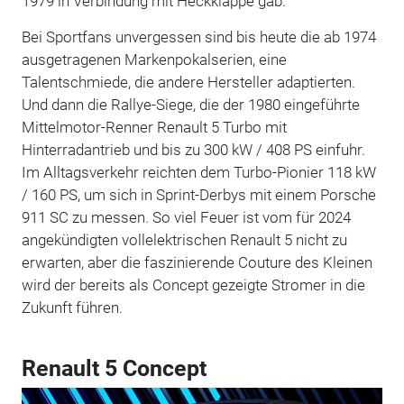
1979 in Verbindung mit Heckklappe gab.
Bei Sportfans unvergessen sind bis heute die ab 1974
ausgetragenen Markenpokalserien, eine
Talentschmiede, die andere Hersteller adaptierten.
Und dann die Rallye-Siege, die der 1980 eingeführte
Mittelmotor-Renner Renault 5 Turbo mit
Hinterradantrieb und bis zu 300 kW / 408 PS einfuhr.
Im Alltagsverkehr reichten dem Turbo-Pionier 118 kW
/ 160 PS, um sich in Sprint-Derbys mit einem Porsche
911 SC zu messen. So viel Feuer ist vom für 2024
angekündigten vollelektrischen Renault 5 nicht zu
erwarten, aber die faszinierende Couture des Kleinen
wird der bereits als Concept gezeigte Stromer in die
Zukunft führen.
Renault 5 Concept