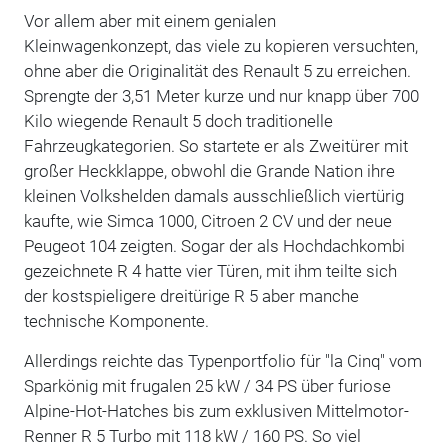
Vor allem aber mit einem genialen
Kleinwagenkonzept, das viele zu kopieren versuchten,
ohne aber die Originalität des Renault 5 zu erreichen.
Sprengte der 3,51 Meter kurze und nur knapp über 700
Kilo wiegende Renault 5 doch traditionelle
Fahrzeugkategorien. So startete er als Zweitürer mit
großer Heckklappe, obwohl die Grande Nation ihre
kleinen Volkshelden damals ausschließlich viertürig
kaufte, wie Simca 1000, Citroen 2 CV und der neue
Peugeot 104 zeigten. Sogar der als Hochdachkombi
gezeichnete R 4 hatte vier Türen, mit ihm teilte sich
der kostspieligere dreitürige R 5 aber manche
technische Komponente.
Allerdings reichte das Typenportfolio für "la Cinq" vom
Sparkönig mit frugalen 25 kW / 34 PS über furiose
Alpine-Hot-Hatches bis zum exklusiven Mittelmotor-
Renner R 5 Turbo mit 118 kW / 160 PS. So viel