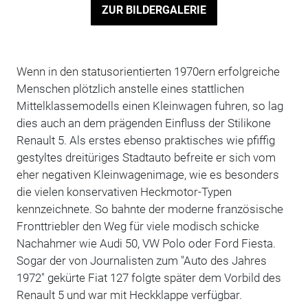
ZUR BILDERGALERIE
Wenn in den statusorientierten 1970ern erfolgreiche
Menschen plötzlich anstelle eines stattlichen
Mittelklassemodells einen Kleinwagen fuhren, so lag
dies auch an dem prägenden Einfluss der Stilikone
Renault 5. Als erstes ebenso praktisches wie pfiffig
gestyltes dreitüriges Stadtauto befreite er sich vom
eher negativen Kleinwagenimage, wie es besonders
die vielen konservativen Heckmotor-Typen
kennzeichnete. So bahnte der moderne französische
Fronttriebler den Weg für viele modisch schicke
Nachahmer wie Audi 50, VW Polo oder Ford Fiesta.
Sogar der von Journalisten zum "Auto des Jahres
1972" gekürte Fiat 127 folgte später dem Vorbild des
Renault 5 und war mit Heckklappe verfügbar.