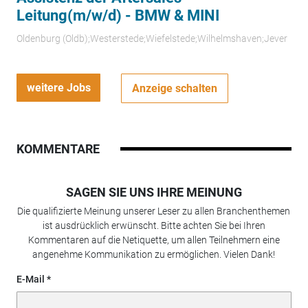
Leitung(m/w/d) - BMW & MINI
Oldenburg (Oldb);Westerstede;Wiefelstede;Wilhelmshaven;Jever
weitere Jobs
Anzeige schalten
KOMMENTARE
SAGEN SIE UNS IHRE MEINUNG
Die qualifizierte Meinung unserer Leser zu allen Branchenthemen
ist ausdrücklich erwünscht. Bitte achten Sie bei Ihren
Kommentaren auf die Netiquette, um allen Teilnehmern eine
angenehme Kommunikation zu ermöglichen. Vielen Dank!
E-Mail