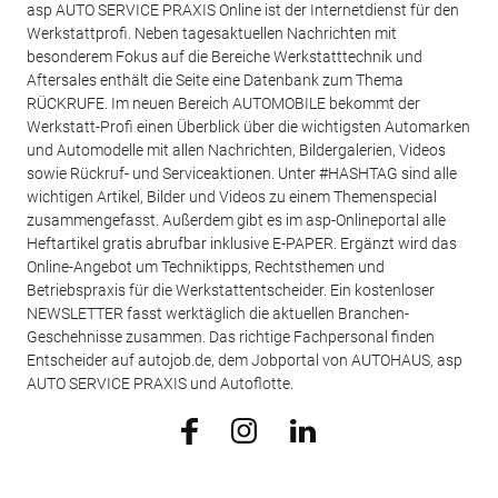
asp AUTO SERVICE PRAXIS Online ist der Internetdienst für den
Werkstattprofi. Neben tagesaktuellen Nachrichten mit
besonderem Fokus auf die Bereiche Werkstatttechnik und
Aftersales enthält die Seite eine Datenbank zum Thema
RÜCKRUFE. Im neuen Bereich AUTOMOBILE bekommt der
Werkstatt-Profi einen Überblick über die wichtigsten Automarken
und Automodelle mit allen Nachrichten, Bildergalerien, Videos
sowie Rückruf- und Serviceaktionen. Unter #HASHTAG sind alle
wichtigen Artikel, Bilder und Videos zu einem Themenspecial
zusammengefasst. Außerdem gibt es im asp-Onlineportal alle
Heftartikel gratis abrufbar inklusive E-PAPER. Ergänzt wird das
Online-Angebot um Techniktipps, Rechtsthemen und
Betriebspraxis für die Werkstattentscheider. Ein kostenloser
NEWSLETTER fasst werktäglich die aktuellen Branchen-
Geschehnisse zusammen. Das richtige Fachpersonal finden
Entscheider auf autojob.de, dem Jobportal von AUTOHAUS, asp
AUTO SERVICE PRAXIS und Autoflotte.