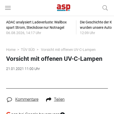
ADAC analysiert Ladeverluste: Wallbox
Die Geschichte der Kl
spart Strom, Steckdose nur Notnagel
wurden unsere Autos
06.08.2026, 14:17 Uhr
12:09 Uhr
Home
TÜV SÜD
Vorsicht mit offenen UV-C-Lampen
Vorsicht mit offenen UV-C-Lampen
21.01.2021 11:00 Uhr
Kommentare
Teilen