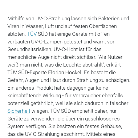
Mithilfe von UV-C-Strahlung lassen sich Bakterien und
Viren in Wasser, Luft und auf festen Oberflächen
abtöten.
TÜV
SÜD hat einige Geräte mit offen
verbauten UV-C-Lampen getestet und warnt vor
Gesundheitsrisiken. UV-C-Licht ist für das
menschliche Auge nicht direkt sichtbar. "Als Nutzer
weiß man nicht, was die Leuchte abstrahlt", erklärt
TÜV SÜD-Experte Florian Hockel. Es besteht die
Gefahr, Augen und Haut durch Strahlung zu schädigen.
Ein anderes Produkt hatte dagegen gar keine
keimabtötende Wirkung - für Verbraucher ebenfalls
potenziell gefährlich, weil sie sich dadurch in falscher
Sicherheit
wiegen. TÜV SÜD empfiehlt daher, nur
Geräte zu verwenden, die über ein geschlossenes
System verfügen. Sie besitzen ein festes Gehäuse,
das die UV-C-Strahlung abschirmt. Mittels eines