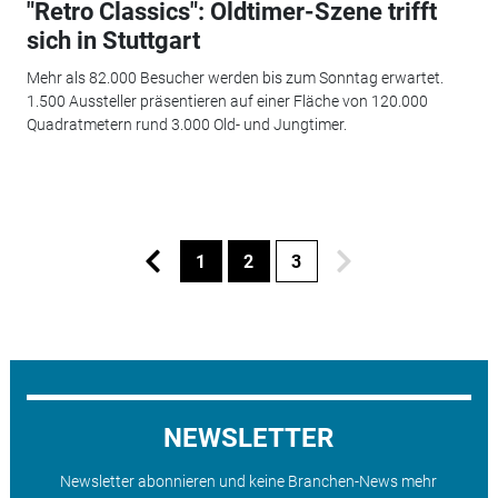
"Retro Classics": Oldtimer-Szene trifft
sich in Stuttgart
Mehr als 82.000 Besucher werden bis zum Sonntag erwartet.
1.500 Aussteller präsentieren auf einer Fläche von 120.000
Quadratmetern rund 3.000 Old- und Jungtimer.
1
2
3
NEWSLETTER
Newsletter abonnieren und keine Branchen-News mehr