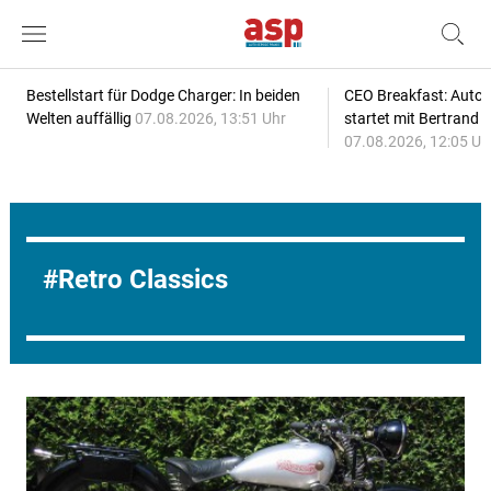
Bestellstart für Dodge Charger: In beiden
CEO Breakfast: Auto
Welten auffällig
07.08.2026, 13:51 Uhr
startet mit Bertrand 
07.08.2026, 12:05 Uh
Retro Classics