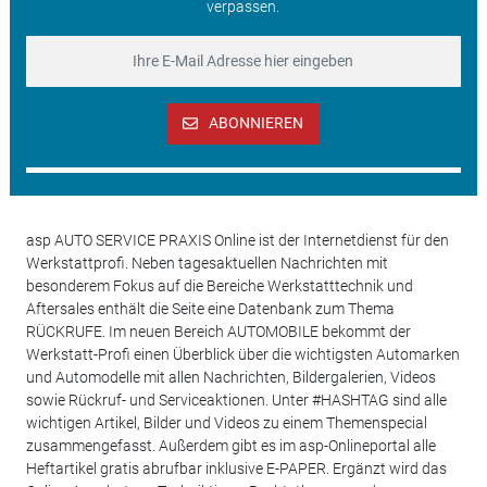
verpassen.
ABONNIEREN
asp AUTO SERVICE PRAXIS Online ist der Internetdienst für den
Werkstattprofi. Neben tagesaktuellen Nachrichten mit
besonderem Fokus auf die Bereiche Werkstatttechnik und
Aftersales enthält die Seite eine Datenbank zum Thema
RÜCKRUFE. Im neuen Bereich AUTOMOBILE bekommt der
Werkstatt-Profi einen Überblick über die wichtigsten Automarken
und Automodelle mit allen Nachrichten, Bildergalerien, Videos
sowie Rückruf- und Serviceaktionen. Unter #HASHTAG sind alle
wichtigen Artikel, Bilder und Videos zu einem Themenspecial
zusammengefasst. Außerdem gibt es im asp-Onlineportal alle
Heftartikel gratis abrufbar inklusive E-PAPER. Ergänzt wird das