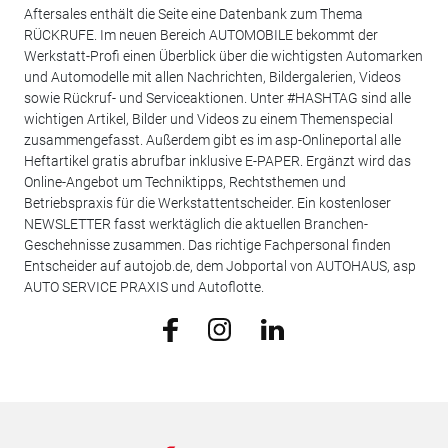
Aftersales enthält die Seite eine Datenbank zum Thema
RÜCKRUFE. Im neuen Bereich AUTOMOBILE bekommt der
Werkstatt-Profi einen Überblick über die wichtigsten Automarken
und Automodelle mit allen Nachrichten, Bildergalerien, Videos
sowie Rückruf- und Serviceaktionen. Unter #HASHTAG sind alle
wichtigen Artikel, Bilder und Videos zu einem Themenspecial
zusammengefasst. Außerdem gibt es im asp-Onlineportal alle
Heftartikel gratis abrufbar inklusive E-PAPER. Ergänzt wird das
Online-Angebot um Techniktipps, Rechtsthemen und
Betriebspraxis für die Werkstattentscheider. Ein kostenloser
NEWSLETTER fasst werktäglich die aktuellen Branchen-
Geschehnisse zusammen. Das richtige Fachpersonal finden
Entscheider auf autojob.de, dem Jobportal von AUTOHAUS, asp
AUTO SERVICE PRAXIS und Autoflotte.