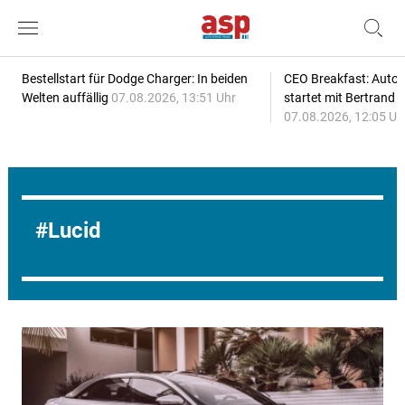
Bestellstart für Dodge Charger: In beiden
CEO Breakfast: Auto
Welten auffällig
07.08.2026, 13:51 Uhr
startet mit Bertrand 
07.08.2026, 12:05 Uh
Lucid