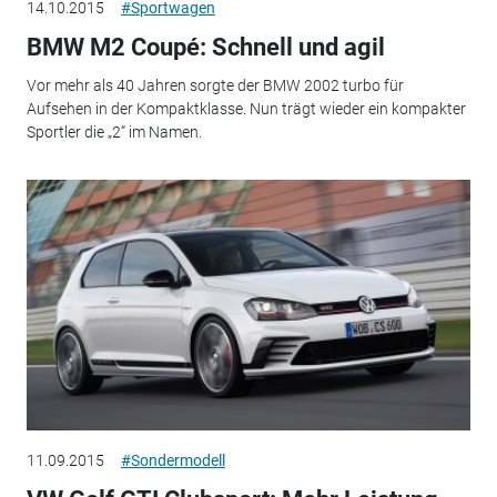
14.10.2015
#Sportwagen
BMW M2 Coupé: Schnell und agil
Vor mehr als 40 Jahren sorgte der BMW 2002 turbo für
Aufsehen in der Kompaktklasse. Nun trägt wieder ein kompakter
Sportler die „2“ im Namen.
11.09.2015
#Sondermodell