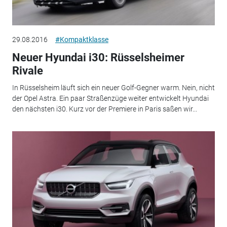
29.08.2016
#Kompaktklasse
Neuer Hyundai i30: Rüsselsheimer
Rivale
In Rüsselsheim läuft sich ein neuer Golf-Gegner warm. Nein, nicht
der Opel Astra. Ein paar Straßenzüge weiter entwickelt Hyundai
den nächsten i30. Kurz vor der Premiere in Paris saßen wir...