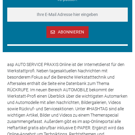
ABONNIEREN
asp AUTO SERVICE PRAXIS Online ist der Internetdienst für den
Werkstattprofi. Neben tagesaktuellen Nachrichten mit
besonderem Fokus auf die Bereiche Werkstatttechnik und
Aftersales enthält die Seite eine Datenbank zum Thema
RÜCKRUFE. Im neuen Bereich AUTOMOBILE bekommt der
Werkstatt-Profi einen Überblick über die wichtigsten Automarken
und Automodelle mit allen Nachrichten, Bildergalerien, Videos
sowie Rückruf- und Serviceaktionen. Unter #HASHTAG sind alle
wichtigen Artikel, Bilder und Videos zu einem Themenspecial
zusammengefasst. Außerdem gibt es im asp-Onlineportal alle
Heftartikel gratis abrufbar inklusive E-PAPER. Ergänzt wird das
Online-Angebot um Techniktipps, Rechtsthemen und