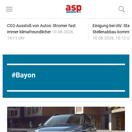
CO2-Ausstoß von Autos: Stromer fast
Einigung bei IAV: Stan
immer klimafreundlicher
10.08.2026,
Stellenabbau kommt
14:11 Uhr
10.08.2026, 10:12 Uh
Bayon