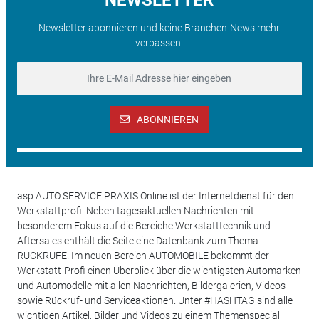
Newsletter abonnieren und keine Branchen-News mehr
verpassen.
ABONNIEREN
asp AUTO SERVICE PRAXIS Online ist der Internetdienst für den
Werkstattprofi. Neben tagesaktuellen Nachrichten mit
besonderem Fokus auf die Bereiche Werkstatttechnik und
Aftersales enthält die Seite eine Datenbank zum Thema
RÜCKRUFE. Im neuen Bereich AUTOMOBILE bekommt der
Werkstatt-Profi einen Überblick über die wichtigsten Automarken
und Automodelle mit allen Nachrichten, Bildergalerien, Videos
sowie Rückruf- und Serviceaktionen. Unter #HASHTAG sind alle
wichtigen Artikel, Bilder und Videos zu einem Themenspecial