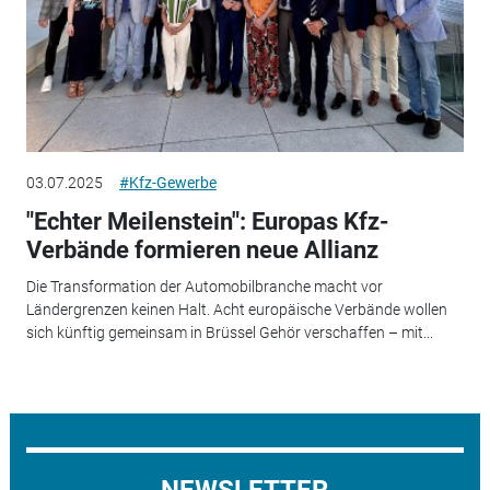
03.07.2025
#Kfz-Gewerbe
"Echter Meilenstein": Europas Kfz-
Verbände formieren neue Allianz
Die Transformation der Automobilbranche macht vor
Ländergrenzen keinen Halt. Acht europäische Verbände wollen
sich künftig gemeinsam in Brüssel Gehör verschaffen – mit...
NEWSLETTER