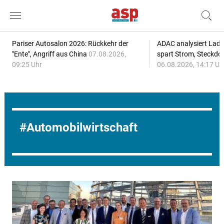
Pariser Autosalon 2026: Rückkehr der
ADAC analysiert Lade
"Ente", Angriff aus China
07.08.2026,
spart Strom, Steckdo
09:25 Uhr
06.08.2026, 14:17 Uh
Automobilwirtschaft