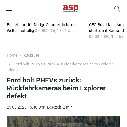
Bestellstart für Dodge Charger: In beiden
CEO Breakfast: Auto
Welten auffällig
07.08.2026, 13:51 Uhr
startet mit Bertrand 
07.08.2026, 12:05 Uh
Home
Rückrufe
Ford holt PHEVs zurück: Rückfahrkameras beim Explorer
defekt
Ford holt PHEVs zurück:
Rückfahrkameras beim Explorer
defekt
23.06.2025 15:40 Uhr | Lesezeit: 2 min