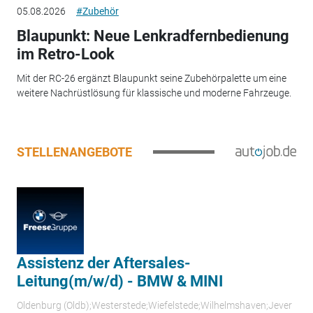
05.08.2026
#Zubehör
Blaupunkt: Neue Lenkradfernbedienung
im Retro-Look
Mit der RC-26 ergänzt Blaupunkt seine Zubehörpalette um eine
weitere Nachrüstlösung für klassische und moderne Fahrzeuge.
STELLENANGEBOTE
Assistenz der Aftersales-
Leitung(m/w/d) - BMW & MINI
Oldenburg (Oldb);Westerstede;Wiefelstede;Wilhelmshaven;Jever