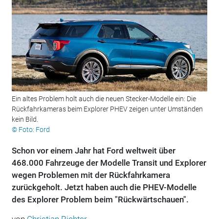
Ein altes Problem holt auch die neuen Stecker-Modelle ein: Die
Rückfahrkameras beim Explorer PHEV zeigen unter Umständen
kein Bild.
© Foto: Ford
Schon vor einem Jahr hat Ford weltweit über
468.000 Fahrzeuge der Modelle Transit und Explorer
wegen Problemen mit der Rückfahrkamera
zurückgeholt. Jetzt haben auch die PHEV-Modelle
des Explorer Problem beim "Rückwärtschauen".