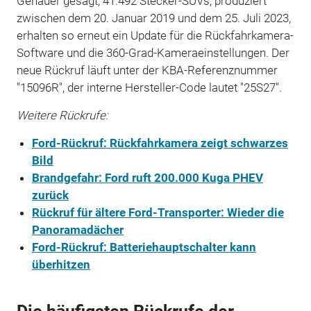
Genauer gesagt, 41.492 Stecker-SUVs, produziert
zwischen dem 20. Januar 2019 und dem 25. Juli 2023,
erhalten so erneut ein Update für die Rückfahrkamera-
Software und die 360-Grad-Kameraeinstellungen. Der
neue Rückruf läuft unter der KBA-Referenznummer
"15096R", der interne Hersteller-Code lautet "25S27".
Weitere Rückrufe:
Ford-Rückruf: Rückfahrkamera zeigt schwarzes
Bild
Brandgefahr: Ford ruft 200.000 Kuga PHEV
zurück
Rückruf für ältere Ford-Transporter: Wieder die
Panoramadächer
Ford-Rückruf: Batteriehauptschalter kann
überhitzen