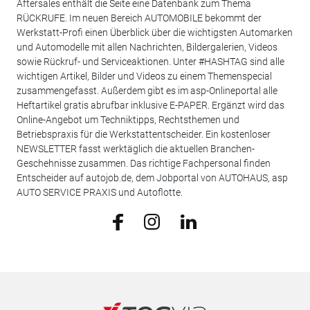
Aftersales enthält die Seite eine Datenbank zum Thema
RÜCKRUFE. Im neuen Bereich AUTOMOBILE bekommt der
Werkstatt-Profi einen Überblick über die wichtigsten Automarken
und Automodelle mit allen Nachrichten, Bildergalerien, Videos
sowie Rückruf- und Serviceaktionen. Unter #HASHTAG sind alle
wichtigen Artikel, Bilder und Videos zu einem Themenspecial
zusammengefasst. Außerdem gibt es im asp-Onlineportal alle
Heftartikel gratis abrufbar inklusive E-PAPER. Ergänzt wird das
Online-Angebot um Techniktipps, Rechtsthemen und
Betriebspraxis für die Werkstattentscheider. Ein kostenloser
NEWSLETTER fasst werktäglich die aktuellen Branchen-
Geschehnisse zusammen. Das richtige Fachpersonal finden
Entscheider auf autojob.de, dem Jobportal von AUTOHAUS, asp
AUTO SERVICE PRAXIS und Autoflotte.