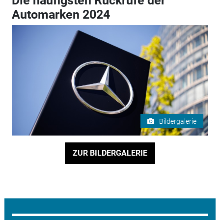
Die häufigsten Rückrufe der
Automarken 2024
Bildergalerie
ZUR BILDERGALERIE