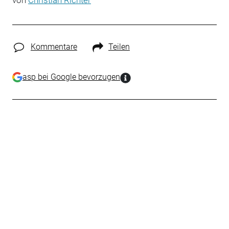
von
Christian Richter
Kommentare
Teilen
asp bei Google bevorzugen