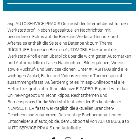
asp AUTO SERVICE PRAXIS Online ist der Internetdienst für den
Werkstattprofi. Neben tagesaktuellen Nachrichten mit
besonderem Fokus auf die Bereiche Werkstatttechnik und
Aftersales enthält die Seite eine Datenbank zum Thema
RÜCKRUFE. Im neuen Bereich AUTOMOBILE bekommt der
Werkstatt-Profi einen Überblick über die wichtigsten Automarken
und Automodelle mit allen Nachrichten, Bildergalerien, Videos
sowie Rückruf- und Serviceaktionen. Unter #HASHTAG sind alle
wichtigen Artikel, Bilder und Videos zu einem Themenspecial
zusammengefasst. Außerdem gibt es im asp-Onlineportal alle
Heftartikel gratis abrufbar inklusive E-PAPER. Ergänzt wird das
Online-Angebot um Techniktipps, Rechtsthemen und
Betriebspraxis für die Werkstattentscheider. Ein kostenloser
NEWSLETTER fasst werktäglich die aktuellen Branchen-
Geschehnisse zusammen. Das richtige Fachpersonal finden
Entscheider auf autojob.de, dem Jobportal von AUTOHAUS, asp
AUTO SERVICE PRAXIS und Autoflotte.