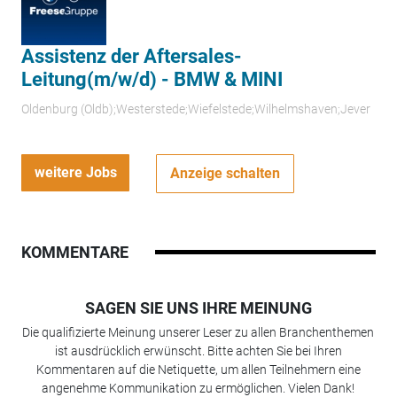
Assistenz der Aftersales-
Leitung(m/w/d) - BMW & MINI
Oldenburg (Oldb);Westerstede;Wiefelstede;Wilhelmshaven;Jever
weitere Jobs
Anzeige schalten
KOMMENTARE
SAGEN SIE UNS IHRE MEINUNG
Die qualifizierte Meinung unserer Leser zu allen Branchenthemen
ist ausdrücklich erwünscht. Bitte achten Sie bei Ihren
Kommentaren auf die Netiquette, um allen Teilnehmern eine
angenehme Kommunikation zu ermöglichen. Vielen Dank!