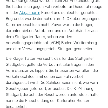
Verfassungsbeschwerden nicht zur Entscheidung an.
Sie hatten sich gegen Fahrverbote für Dieselfahrzeuge
mit der
Abgasnorm
Euro 4 und schlechter gerichtet.
Begründet wurde der schon am 1. Oktober ergangene
Kammerbeschluss nicht. Zuvor waren die Kläger,
darunter sieben Autofahrer und ein Autohändler aus
dem Stuttgarter Raum, schon vor dem
Verwaltungsgerichtshof (VGH) Baden-Württemberg
und dem Verwaltungsgericht Stuttgart gescheitert.
Die Kläger hatten versucht, das für das Stuttgarter
Stadtgebiet geltende Verbot mit Eilanträgen in den
Vorinstanzen zu kippen. Sie kritisierten vor allem die
Verkehrsschilder, mit denen das Fahrverbot
durchgesetzt wird: Die Schilder seien nicht, wie vom
Gesetzgeber gefordert, erfassbar. Die KfZ-Innung
Stuttgart, die acht der Beschwerden unterstützt hatte,
nannte die Entscheidung der Karlsruher Richter
bedauerlich.