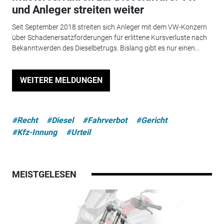
und Anleger streiten weiter
Seit September 2018 streiten sich Anleger mit dem VW-Konzern
über Schadenersatzforderungen für erlittene Kursverluste nach
Bekanntwerden des Dieselbetrugs. Bislang gibt es nur einen...
WEITERE MELDUNGEN
#Recht
#Diesel
#Fahrverbot
#Gericht
#Kfz-Innung
#Urteil
MEISTGELESEN