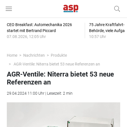
CEO Breakfast: Automechanika 2026
75 Jahre Kraftfahrt-
startet mit Bertrand Piccard
Behörde, viele Aufga
07.08.2026, 12:05 Uhr
10:57 Uhr
Home
Nachrichten
Produkte
AGR-Ventile: Niterra bietet 53 neue Referenzen an
AGR-Ventile: Niterra bietet 53 neue
Referenzen an
29.04.2024 11:00 Uhr | Lesezeit: 2 min