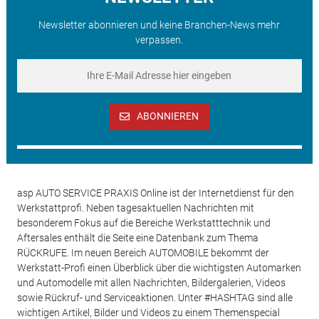
Newsletter abonnieren und keine Branchen-News mehr
verpassen.
ABONNIEREN
asp AUTO SERVICE PRAXIS Online ist der Internetdienst für den
Werkstattprofi. Neben tagesaktuellen Nachrichten mit
besonderem Fokus auf die Bereiche Werkstatttechnik und
Aftersales enthält die Seite eine Datenbank zum Thema
RÜCKRUFE. Im neuen Bereich AUTOMOBILE bekommt der
Werkstatt-Profi einen Überblick über die wichtigsten Automarken
und Automodelle mit allen Nachrichten, Bildergalerien, Videos
sowie Rückruf- und Serviceaktionen. Unter #HASHTAG sind alle
wichtigen Artikel, Bilder und Videos zu einem Themenspecial