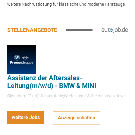
weitere Nachrüstlösung für klassische und moderne Fahrzeuge.
STELLENANGEBOTE
Assistenz der Aftersales-
Leitung(m/w/d) - BMW & MINI
Oldenburg (Oldb);Westerstede;Wiefelstede;Wilhelmshaven;Jever
weitere Jobs
Anzeige schalten