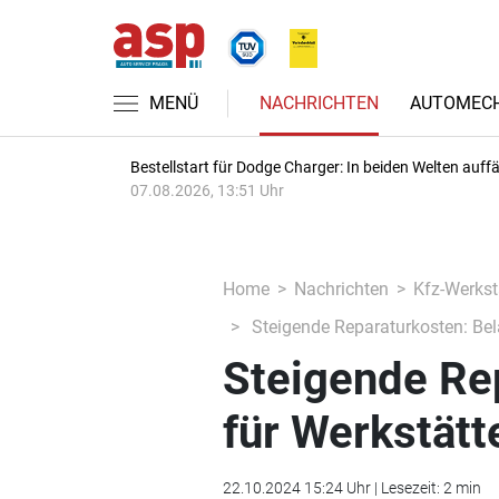
MENÜ
NACHRICHTEN
AUTOMECH
Bestellstart für Dodge Charger: In beiden Welten auffäl
07.08.2026, 13:51 Uhr
Home
Nachrichten
Kfz-Werkst
Steigende Reparaturkosten: Bel
Steigende Re
für Werkstätt
22.10.2024 15:24 Uhr | Lesezeit: 2 min