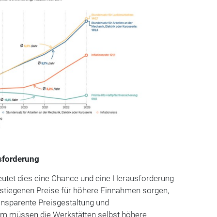
sforderung
eutet dies eine Chance und eine Herausforderung
estiegenen Preise für höhere Einnahmen sorgen,
ansparente Preisgestaltung und
em müssen die Werkstätten selbst höhere