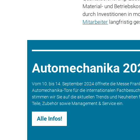
Material- und Betriebsko
durch Investitionen in 
Mitarbeiter
langfristig g
Automechanika 20
Vom 10. bis 14. September 2024 öffnete die Messe Frank
Automechanika-Tore für die internationalen Fachbesuc
stimmen wir Sie auf die aktuellen Trends und Neuheiten 
Teile, Zubehör sowie Management & Service ein.
Alle Infos!