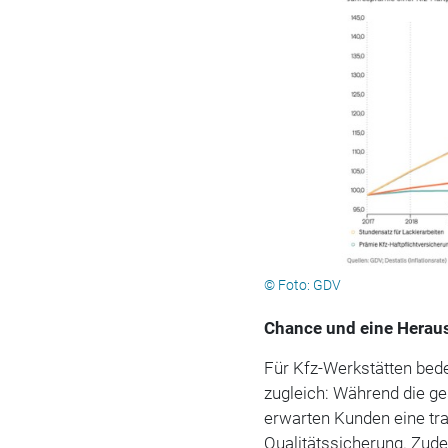
© Foto: GDV
Chance und eine Herau
Für Kfz-Werkstätten bed
zugleich: Während die g
erwarten Kunden eine tr
Qualitätssicherung. Zud