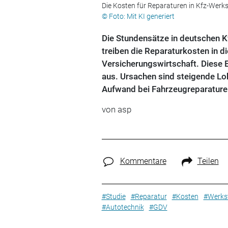
Die Kosten für Reparaturen in Kfz-Werkst
© Foto: Mit KI generiert
Die Stundensätze in deutschen Kf
treiben die Reparaturkosten in 
Versicherungswirtschaft. Diese 
aus. Ursachen sind steigende Lo
Aufwand bei Fahrzeugreparature
von
asp
Kommentare
Teilen
#Studie
#Reparatur
#Kosten
#Werks
#Autotechnik
#GDV