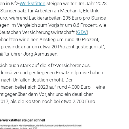
en in Kfz-
Werkstätten
steigen weiter: Im Jahr 2023
 Stundensatz für Arbeiten an Mechanik, Elektrik
Euro, während Lackierarbeiten 205 Euro pro Stunde
iegen im Vergleich zum Vorjahr um 8,6 Prozent, wie
eutschen Versicherungswirtschaft (
GDV
)
eobachten wir einen Anstieg um rund 40 Prozent,
reisindex nur um etwa 20 Prozent gestiegen ist",
häftsführer Jörg Asmussen.
sich auch stark auf die Kfz-Versicherer aus.
densätze und gestiegenen Ersatzteilpreise haben
n
nach Unfällen deutlich erhöht. Der
haden belief sich 2023 auf rund 4.000 Euro – eine
nt gegenüber dem Vorjahr und ein deutlicher
2017, als die Kosten noch bei etwa 2.700 Euro