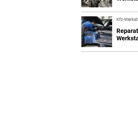
Kfz-Werkst
Reparat
Werksta