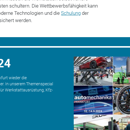
sten schultern. Die Wettbewerbsfähigkeit kann
moderne Technologien und die
Schulung
der
esichert werden.
24
furt wieder die
her. In unserem Themenspecial
für Werkstattausrüstung, Kfz-