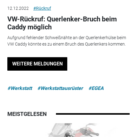
12.12.2022
#Rückruf
VW-Rückruf: Querlenker-Bruch beim
Caddy möglich
Aufgrund fehlender Schweißnähte an der Querlenkerhülse beim
VW Caddy könnte es zu einem Bruch des Querlenkers kommen.
WEITERE MELDUNGEN
#Werkstatt
#Werkstattausrüster
#EGEA
MEISTGELESEN