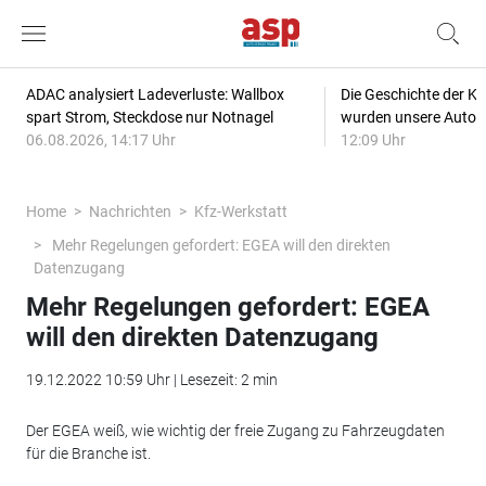
ADAC analysiert Ladeverluste: Wallbox
Die Geschichte der Kl
spart Strom, Steckdose nur Notnagel
wurden unsere Autos
06.08.2026, 14:17 Uhr
12:09 Uhr
Home
Nachrichten
Kfz-Werkstatt
Mehr Regelungen gefordert: EGEA will den direkten
Datenzugang
Mehr Regelungen gefordert: EGEA
will den direkten Datenzugang
19.12.2022 10:59 Uhr | Lesezeit: 2 min
Der EGEA weiß, wie wichtig der freie Zugang zu Fahrzeugdaten
für die Branche ist.