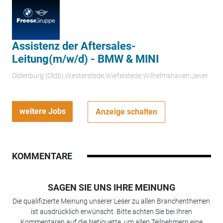
Assistenz der Aftersales-
Leitung(m/w/d) - BMW & MINI
Oldenburg (Oldb);Westerstede;Wiefelstede;Wilhelmshaven;Jever
weitere Jobs
Anzeige schalten
KOMMENTARE
SAGEN SIE UNS IHRE MEINUNG
Die qualifizierte Meinung unserer Leser zu allen Branchenthemen
ist ausdrücklich erwünscht. Bitte achten Sie bei Ihren
Kommentaren auf die Netiquette, um allen Teilnehmern eine