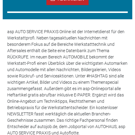
asp AUTO SERVICE PRAXIS Online ist der Internetdienst für den
Werkstattprofi. Neben tagesaktuellen Nachrichten mit
besonderem Fokus auf die Bereiche Werkstatttechnik und
Aftersales enthält die Seite eine Datenbank zum Thema
RÜCKRUFE. Im neuen Bereich AUTOMOBILE bekommt der
Werkstatt-Profi einen Überblick über die wichtigsten Automarken
und Automodelle mit allen Nachrichten, Bildergalerien, Videos
sowie Rückruf- und Serviceaktionen. Unter #HASHTAG sind alle
wichtigen Artikel, Bilder und Videos zu einem Themenspecial
zusammengefasst. Außerdem gibt es im asp-Onlineportal alle
Heftartikel gratis abrufbar inklusive E-PAPER. Ergänzt wird das
Online-Angebot um Techniktipps, Rechtsthemen und
Betriebspraxis für die Werkstattentscheider. Ein kostenloser
NEWSLETTER fasst werktäglich die aktuellen Branchen-
Geschehnisse zusammen. Das richtige Fachpersonal finden
Entscheider auf autojob.de, dem Jobportal von AUTOHAUS, asp
AUTO SERVICE PRAXIS und Autoflotte.