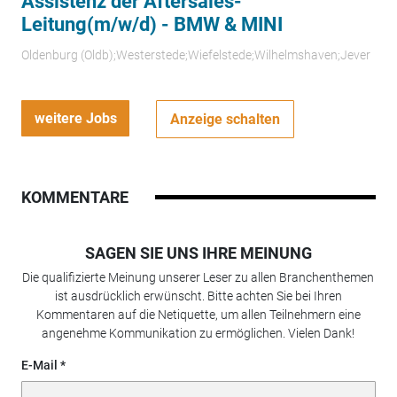
Assistenz der Aftersales-
Leitung(m/w/d) - BMW & MINI
Oldenburg (Oldb);Westerstede;Wiefelstede;Wilhelmshaven;Jever
weitere Jobs
Anzeige schalten
KOMMENTARE
SAGEN SIE UNS IHRE MEINUNG
Die qualifizierte Meinung unserer Leser zu allen Branchenthemen
ist ausdrücklich erwünscht. Bitte achten Sie bei Ihren
Kommentaren auf die Netiquette, um allen Teilnehmern eine
angenehme Kommunikation zu ermöglichen. Vielen Dank!
E-Mail