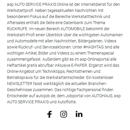
asp AUTO SERVICE PRAXIS Online ist der Internetdienst für den
Werkstattprofi. Neben tagesaktuellen Nachrichten mit
besonderem Fokus auf die Bereiche Werkstatttechnik und
Aftersales enthält die Seite eine Datenbank zum Thema
RÜCKRUFE. Im neuen Bereich AUTOMOBILE bekommt der
Werkstatt-Profi einen Überblick über die wichtigsten Automarken
und Automodelle mit allen Nachrichten, Bildergalerien, Videos
sowie Rückruf- und Serviceaktionen. Unter #HASHTAG sind alle
wichtigen Artikel, Bilder und Videos zu einem Themenspecial
zusammengefasst. Außerdem gibt es im asp-Onlineportal alle
Heftartikel gratis abrufbar inklusive E-PAPER. Ergänzt wird das
Online-Angebot um Techniktipps, Rechtsthemen und
Betriebspraxis für die Werkstattentscheider. Ein kostenloser
NEWSLETTER fasst werktäglich die aktuellen Branchen-
Geschehnisse zusammen. Das richtige Fachpersonal finden
Entscheider auf autojob.de, dem Jobportal von AUTOHAUS, asp
AUTO SERVICE PRAXIS und Autoflotte.