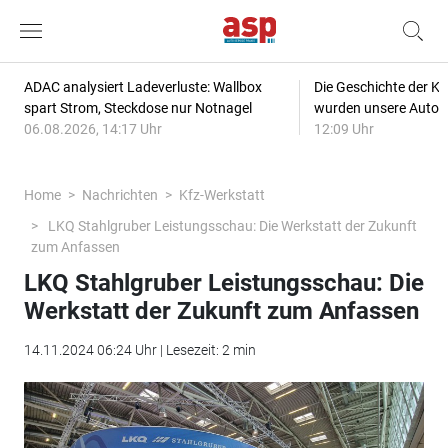
ADAC analysiert Ladeverluste: Wallbox
Die Geschichte der Kl
spart Strom, Steckdose nur Notnagel
wurden unsere Autos
06.08.2026, 14:17 Uhr
12:09 Uhr
Home
Nachrichten
Kfz-Werkstatt
LKQ Stahlgruber Leistungsschau: Die Werkstatt der Zukunft
zum Anfassen
LKQ Stahlgruber Leistungsschau: Die
Werkstatt der Zukunft zum Anfassen
14.11.2024 06:24 Uhr | Lesezeit: 2 min