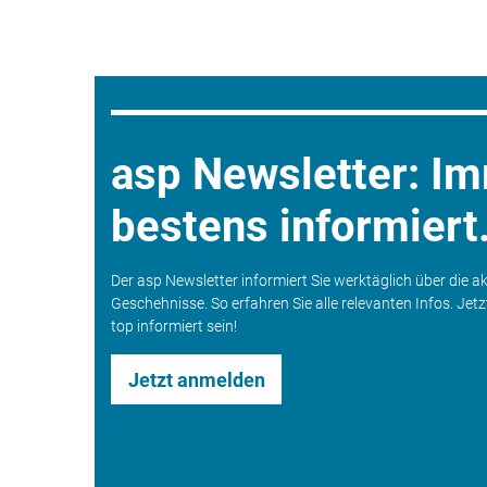
asp Newsletter: I
bestens informiert
Der asp Newsletter informiert Sie werktäglich über die a
Geschehnisse. So erfahren Sie alle relevanten Infos. Jet
top informiert sein!
Jetzt anmelden