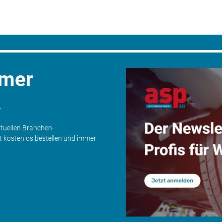
mmer
.
ktuellen Branchen-
zt kostenlos bestellen und immer