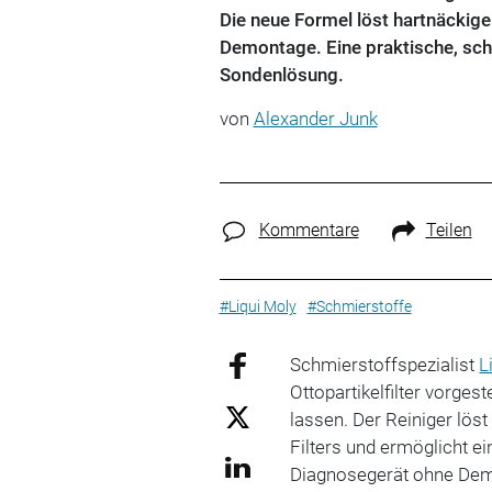
Die neue Formel löst hartnäckig
Demontage. Eine praktische, sch
Sondenlösung.
von
Alexander Junk
Kommentare
Teilen
#Liqui Moly
#Schmierstoffe
Schmierstoffspezialist
L
Ottopartikelfilter vorgest
lassen. Der Reiniger lös
Filters und ermöglicht e
Diagnosegerät ohne Demon