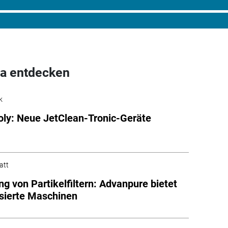
a entdecken
k
oly: Neue JetClean-Tronic-Geräte
att
ng von Partikelfiltern: Advanpure bietet
isierte Maschinen