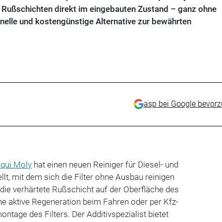
e Rußschichten direkt im eingebauten Zustand – ganz ohne
nelle und kostengünstige Alternative zur bewährten
asp bei Google bevor
iqui Moly
hat einen neuen Reiniger für Diesel- und
ellt, mit dem sich die Filter ohne Ausbau reinigen
t die verhärtete Rußschicht auf der Oberfläche des
ine aktive Regeneration beim Fahren oder per Kfz-
tage des Filters. Der Additivspezialist bietet