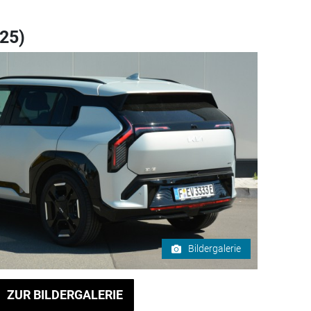
025)
Bildergalerie
ZUR BILDERGALERIE