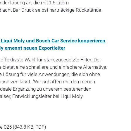
ndenlösung an, die mit 1,5 Litern
d acht Bar Druck selbst hartnäckige Rückstände
: Liqui Moly und Bosch Car Service kooperieren
ly ernennt neuen Exportleiter
effektivste Wahl für stark zugesetzte Filter. Der
 bietet eine schnellere und einfachere Alternative.
ge Lösung für viele Anwendungen, die sich ohne
insetzen lässt. "Wir schaffen mit dem neuen
 ideale Ergänzung zu unserem bestehenden
Kaiser, Entwicklungsleiter bei Liqui Moly.
te 025
(843.8 KB, PDF)