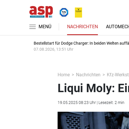
MENÜ
NACHRICHTEN
AUTOMECH
Bestellstart für Dodge Charger: In beiden Welten auffäl
07.08.2026, 13:51 Uhr
Home
Nachrichten
Kfz-Werkst
Liqui Moly: E
19.05.2025 08:23 Uhr | Lesezeit: 2 min