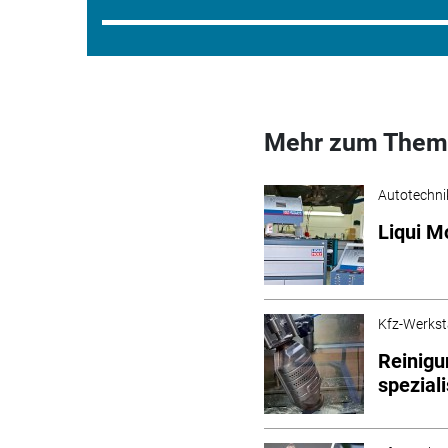
Mehr zum Them
Autotechni
Liqui M
Kfz-Werkst
Reinigu
spezial