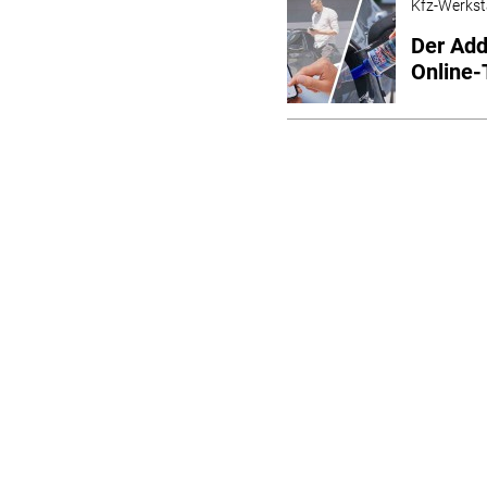
Kfz-Werkst
Der Add
Online-