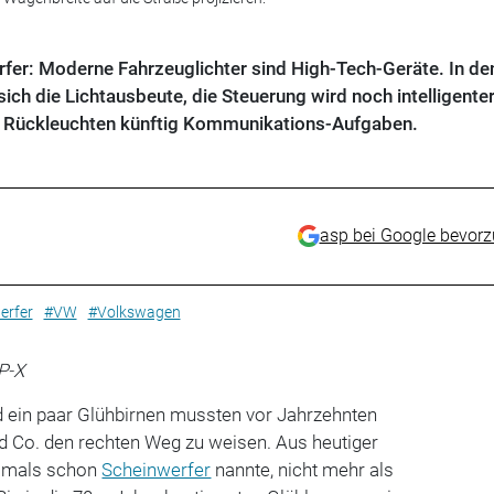
fer: Moderne Fahrzeuglichter sind High-Tech-Geräte. In de
ch die Lichtausbeute, die Steuerung wird noch intelligenter
Rückleuchten künftig Kommunikations-Aufgaben.
asp bei Google bevor
erfer
#VW
#Volkswagen
P-X
 ein paar Glühbirnen mussten vor Jahrzehnten
d Co. den rechten Weg zu weisen. Aus heutiger
 damals schon
Scheinwerfer
nannte, nicht mehr als