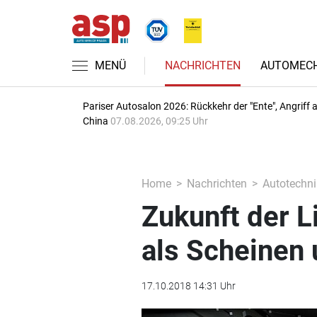
MENÜ
NACHRICHTEN
AUTOMECH
Pariser Autosalon 2026: Rückkehr der "Ente", Angriff 
China
07.08.2026, 09:25 Uhr
Home
Nachrichten
Autotechni
Zukunft der L
als Scheinen
17.10.2018 14:31 Uhr