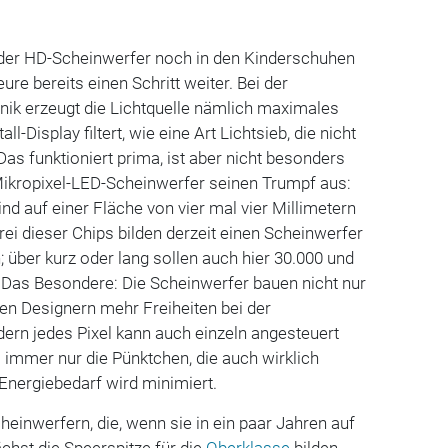
der HD-Scheinwerfer noch in den Kinderschuhen
ure bereits einen Schritt weiter. Bei der
ik erzeugt die Lichtquelle nämlich maximales
ll-Display filtert, wie eine Art Lichtsieb, die nicht
Das funktioniert prima, ist aber nicht besonders
r Mikropixel-LED-Scheinwerfer seinen Trumpf aus:
nd auf einer Fläche von vier mal vier Millimetern
rei dieser Chips bilden derzeit einen Scheinwerfer
; über kurz oder lang sollen auch hier 30.000 und
 Das Besondere: Die Scheinwerfer bauen nicht nur
en Designern mehr Freiheiten bei der
ern jedes Pixel kann auch einzeln angesteuert
 immer nur die Pünktchen, die auch wirklich
r Energiebedarf wird minimiert.
einwerfern, die, wenn sie in ein paar Jahren auf