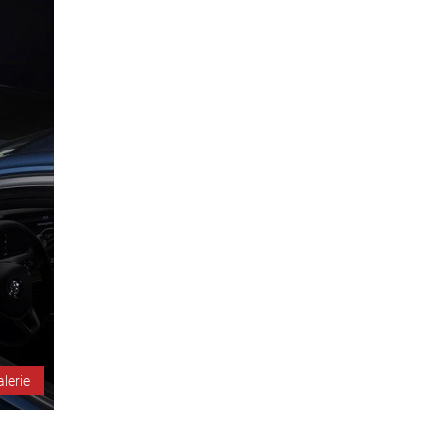
alerie