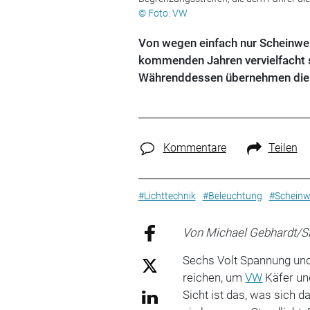
© Foto: VW
Von wegen einfach nur Scheinwer
kommenden Jahren vervielfacht si
Währenddessen übernehmen die 
Kommentare
Teilen
#Lichttechnik
#Beleuchtung
#Scheinw
Von Michael Gebhardt/S
Sechs Volt Spannung und
reichen, um
VW
Käfer un
Sicht ist das, was sich