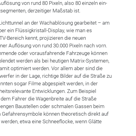
uflösung von rund 80 Pixeln, also 80 einzeln ein-
segmenten, derzeitiger Maßstab ist.
 Lichttunnel an der Wachablösung gearbeitet – am
r ein Flüssigkristall-Display, wie man es
V-Bereich kennt, projizieren die neuen
iner Auflösung von rund 30.000 Pixeln nach vorn.
ommende oder vorausfahrende Fahrzeuge können
blendet werden als bei heutigen Matrix-Systemen,
amit optimiert werden. Vor allem aber sind die
rfer in der Lage, richtige Bilder auf die Straße zu
nnten sogar Filme abgespielt werden, in der
heitsrelevante Entwicklungen. Zum Beispiel
 dem Fahrer die Wagenbreite auf die Straße
in engen Baustellen oder schmalen Gassen beim
h Gefahrensymbole können theoretisch direkt auf
 werden, etwa eine Schneeflocke, wenn Glätte