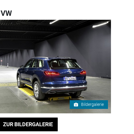
i VW
Bildergalerie
ZUR BILDERGALERIE