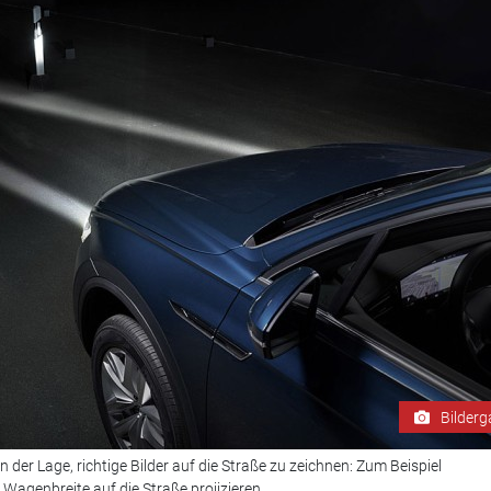
Bilderg
 der Lage, richtige Bilder auf die Straße zu zeichnen: Zum Beispiel
Wagenbreite auf die Straße projizieren.