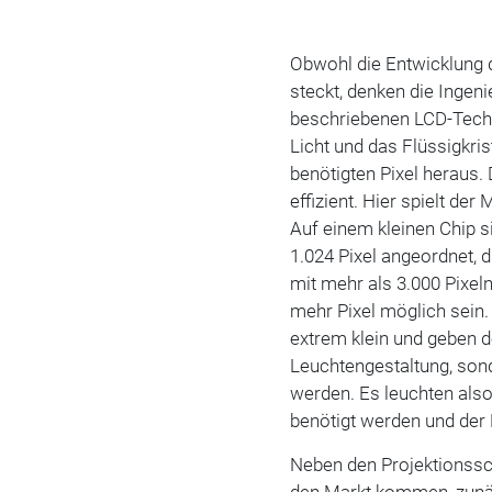
Obwohl die Entwicklung 
steckt, denken die Ingenie
beschriebenen LCD-Techn
Licht und das Flüssigkrista
benötigten Pixel heraus. 
effizient. Hier spielt de
Auf einem kleinen Chip si
1.024 Pixel angeordnet, d
mit mehr als 3.000 Pixeln
mehr Pixel möglich sein.
extrem klein und geben d
Leuchtengestaltung, sond
werden. Es leuchten also
benötigt werden und de
Neben den Projektionssch