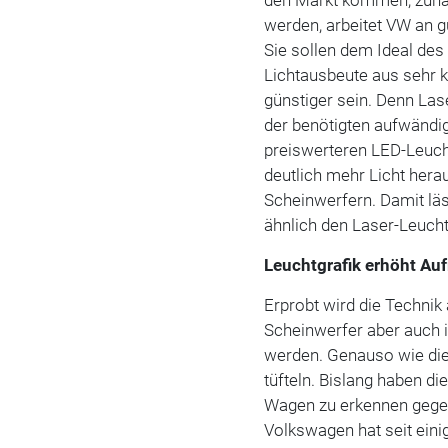
den Markt kommen, zunäc
werden, arbeitet VW an 
Sie sollen dem Ideal des
Lichtausbeute aus sehr 
günstiger sein. Denn Lase
der benötigten aufwändig
preiswerteren LED-Leuc
deutlich mehr Licht her
Scheinwerfern. Damit läs
ähnlich den Laser-Leuch
Leuchtgrafik erhöht A
Erprobt wird die Technik 
Scheinwerfer aber auch 
werden. Genauso wie di
tüfteln. Bislang haben 
Wagen zu erkennen geg
Volkswagen hat seit ein