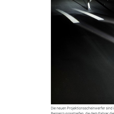
Die neuen Projektionsscheinwerfer sind in
Begrenzungsstreifen, die dem Fahrer die 