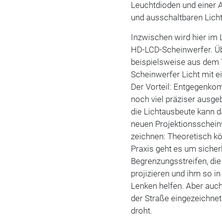
Leuchtdioden und einer A
und ausschaltbaren Licht
Inzwischen wird hier im
HD-LCD-Scheinwerfer. Übe
beispielsweise aus dem T
Scheinwerfer Licht mit e
Der Vorteil: Entgegenk
noch viel präziser ausge
die Lichtausbeute kann d
neuen Projektionsscheinwe
zeichnen: Theoretisch kö
Praxis geht es um sicher
Begrenzungsstreifen, die
projizieren und ihm so 
Lenken helfen. Aber auc
der Straße eingezeichnet
droht.