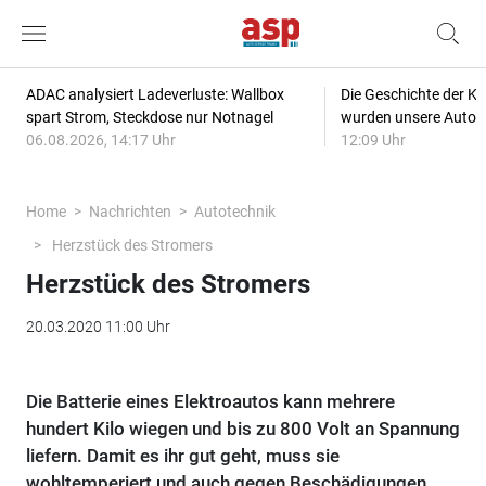
ADAC analysiert Ladeverluste: Wallbox
Die Geschichte der Kl
spart Strom, Steckdose nur Notnagel
wurden unsere Autos
06.08.2026, 14:17 Uhr
12:09 Uhr
Home
Nachrichten
Autotechnik
Herzstück des Stromers
Herzstück des Stromers
20.03.2020 11:00 Uhr
Die Batterie eines Elektroautos kann mehrere
hundert Kilo wiegen und bis zu 800 Volt an Spannung
liefern. Damit es ihr gut geht, muss sie
wohltemperiert und auch gegen Beschädigungen