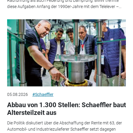
Radführung als auch Federung und Dämpfung. BMW trennte
diese Aufgaben Anfang der 1990er-Jahre mit dem Telelever –...
05.08.2026
#Schaeffler
Abbau von 1.300 Stellen: Schaeffler baut
Altersteilzeit aus
Die Politik diskutiert über die Abschaffung der Rente mit 63, der
Automobil- und Industriezulieferer Schaeffler setzt dagegen