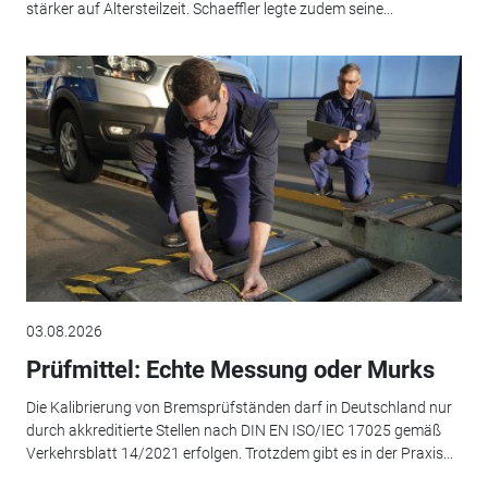
stärker auf Altersteilzeit. Schaeffler legte zudem seine...
03.08.2026
Prüfmittel: Echte Messung oder Murks
Die Kalibrierung von Bremsprüfständen darf in Deutschland nur
durch akkreditierte Stellen nach DIN EN ISO/IEC 17025 gemäß
Verkehrsblatt 14/2021 erfolgen. Trotzdem gibt es in der Praxis...