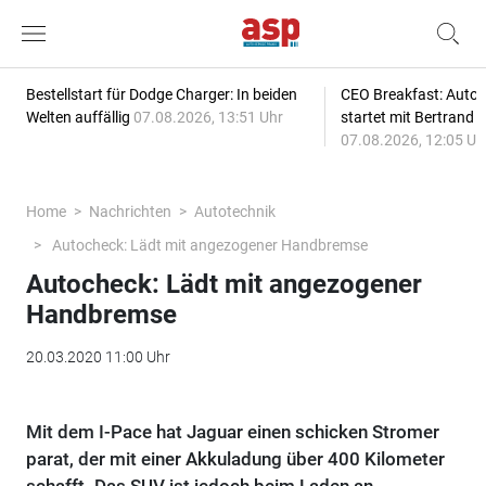
Bestellstart für Dodge Charger: In beiden
CEO Breakfast: Auto
Welten auffällig
07.08.2026, 13:51 Uhr
startet mit Bertrand 
07.08.2026, 12:05 Uh
Home
Nachrichten
Autotechnik
Autocheck: Lädt mit angezogener Handbremse
Autocheck: Lädt mit angezogener
Handbremse
20.03.2020 11:00 Uhr
Mit dem I-Pace hat Jaguar einen schicken Stromer
parat, der mit einer Akkuladung über 400 Kilometer