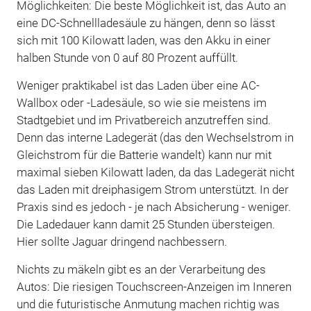
Möglichkeiten: Die beste Möglichkeit ist, das Auto an
eine DC-Schnellladesäule zu hängen, denn so lässt
sich mit 100 Kilowatt laden, was den Akku in einer
halben Stunde von 0 auf 80 Prozent auffüllt.
Weniger praktikabel ist das Laden über eine AC-
Wallbox oder -Ladesäule, so wie sie meistens im
Stadtgebiet und im Privatbereich anzutreffen sind.
Denn das interne Ladegerät (das den Wechselstrom in
Gleichstrom für die Batterie wandelt) kann nur mit
maximal sieben Kilowatt laden, da das Ladegerät nicht
das Laden mit dreiphasigem Strom unterstützt. In der
Praxis sind es jedoch - je nach Absicherung - weniger.
Die Ladedauer kann damit 25 Stunden übersteigen.
Hier sollte Jaguar dringend nachbessern.
Nichts zu mäkeln gibt es an der Verarbeitung des
Autos: Die riesigen Touchscreen-Anzeigen im Inneren
und die futuristische Anmutung machen richtig was