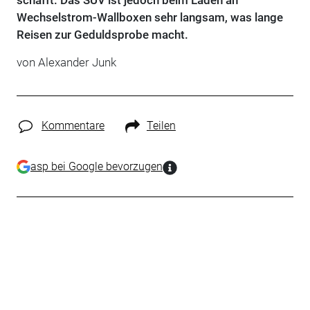
schafft. Das SUV ist jedoch beim Laden an
Wechselstrom-Wallboxen sehr langsam, was lange
Reisen zur Geduldsprobe macht.
von Alexander Junk
Kommentare
Teilen
asp bei Google bevorzugen