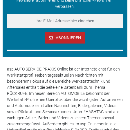
Newsletter abonnieren und keine Branchen-News mehr
verpassen.
ABONNIEREN
asp AUTO SERVICE PRAXIS Online ist der Internetdienst für den
Werkstattprofi. Neben tagesaktuellen Nachrichten mit
besonderem Fokus auf die Bereiche Werkstatttechnik und
Aftersales enthält die Seite eine Datenbank zum Thema
RÜCKRUFE. Im neuen Bereich AUTOMOBILE bekommt der
Werkstatt-Profi einen Überblick über die wichtigsten Automarken
und Automodelle mit allen Nachrichten, Bildergalerien, Videos
sowie Rückruf- und Serviceaktionen. Unter #HASHTAG sind alle
wichtigen Artikel, Bilder und Videos zu einem Themenspecial
zusammengefasst. Außerdem gibt es im asp-Onlineportal alle
Heftartikel gratis abrufbar inklusive E-PAPER. Ergänzt wird das