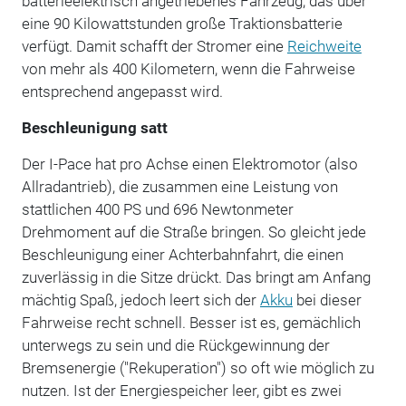
batterieelektrisch angetriebenes Fahrzeug, das über
eine 90 Kilowattstunden große Traktionsbatterie
verfügt. Damit schafft der Stromer eine
Reichweite
von mehr als 400 Kilometern, wenn die Fahrweise
entsprechend angepasst wird.
Beschleunigung satt
Der I-Pace hat pro Achse einen Elektromotor (also
Allradantrieb), die zusammen eine Leistung von
stattlichen 400 PS und 696 Newtonmeter
Drehmoment auf die Straße bringen. So gleicht jede
Beschleunigung einer Achterbahnfahrt, die einen
zuverlässig in die Sitze drückt. Das bringt am Anfang
mächtig Spaß, jedoch leert sich der
Akku
bei dieser
Fahrweise recht schnell. Besser ist es, gemächlich
unterwegs zu sein und die Rückgewinnung der
Bremsenergie ("Rekuperation") so oft wie möglich zu
nutzen. Ist der Energiespeicher leer, gibt es zwei