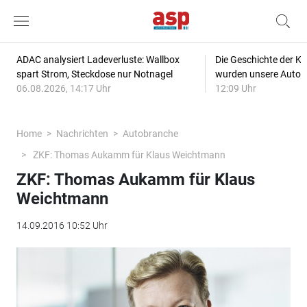
ADAC analysiert Ladeverluste: Wallbox
Die Geschichte der Kl
spart Strom, Steckdose nur Notnagel
wurden unsere Autos
06.08.2026, 14:17 Uhr
12:09 Uhr
Home
Nachrichten
Autobranche
ZKF: Thomas Aukamm für Klaus Weichtmann
ZKF: Thomas Aukamm für Klaus
Weichtmann
14.09.2016 10:52 Uhr