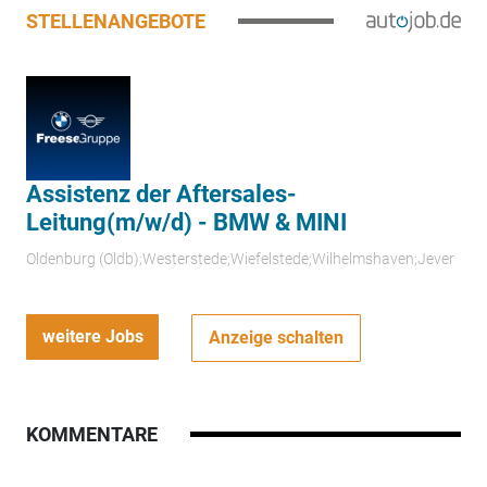
STELLENANGEBOTE
Assistenz der Aftersales-
Leitung(m/w/d) - BMW & MINI
Oldenburg (Oldb);Westerstede;Wiefelstede;Wilhelmshaven;Jever
weitere Jobs
Anzeige schalten
KOMMENTARE