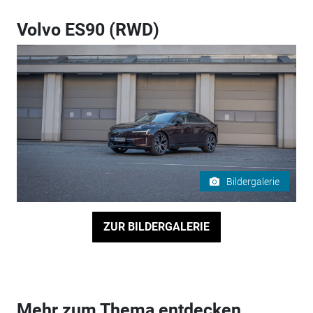
Volvo ES90 (RWD)
Bildergalerie
ZUR BILDERGALERIE
Mehr zum Thema entdecken