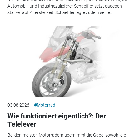
Automobil- und Industriezulieferer Schaeffler setzt dagegen
stärker auf Altersteilzeit. Schaeffler legte zudem seine...
03.08.2026
#Motorrad
Wie funktioniert eigentlich?: Der
Telelever
Bei den meisten Motorrädern übernimmt die Gabel sowohl die