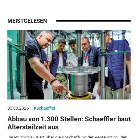
MEISTGELESEN
05.08.2026
#Schaeffler
Abbau von 1.300 Stellen: Schaeffler baut
Altersteilzeit aus
Die Politik diskutiert über die Abschaffung der Rente mit 63, der