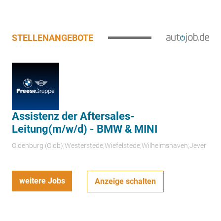
STELLENANGEBOTE
Assistenz der Aftersales-
Leitung(m/w/d) - BMW & MINI
Oldenburg (Oldb);Westerstede;Wiefelstede;Wilhelmshaven;Jever
weitere Jobs
Anzeige schalten