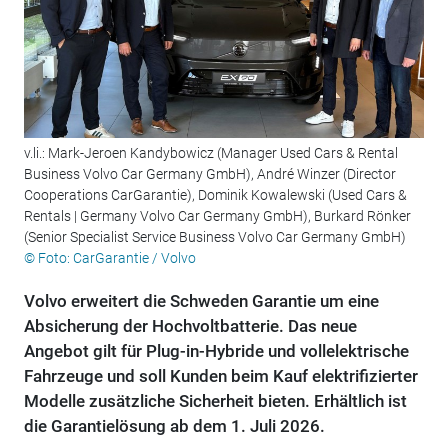
v.li.: Mark-Jeroen Kandybowicz (Manager Used Cars & Rental
Business Volvo Car Germany GmbH), André Winzer (Director
Cooperations CarGarantie), Dominik Kowalewski (Used Cars &
Rentals | Germany Volvo Car Germany GmbH), Burkard Rönker
(Senior Specialist Service Business Volvo Car Germany GmbH)
© Foto: CarGarantie / Volvo
Volvo erweitert die Schweden Garantie um eine
Absicherung der Hochvoltbatterie. Das neue
Angebot gilt für Plug-in-Hybride und vollelektrische
Fahrzeuge und soll Kunden beim Kauf elektrifizierter
Modelle zusätzliche Sicherheit bieten. Erhältlich ist
die Garantielösung ab dem 1. Juli 2026.