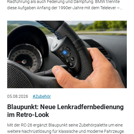
Radführung als auch Federung und Dämpfung. BMW trennte
diese Aufgaben Anfang der 1990er-Jahre mit dem Telelever –...
05.08.2026
#Zubehör
Blaupunkt: Neue Lenkradfernbedienung
im Retro-Look
Mit der RC-26 ergänzt Blaupunkt seine Zubehörpalette um eine
weitere Nachrüstlösung für klassische und moderne Fahrzeuge.