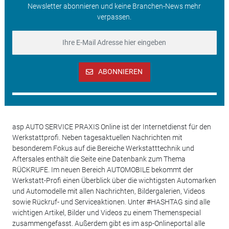
Newsletter abonnieren und keine Branchen-News mehr
verpassen.
ABONNIEREN
asp AUTO SERVICE PRAXIS Online ist der Internetdienst für den
Werkstattprofi. Neben tagesaktuellen Nachrichten mit
besonderem Fokus auf die Bereiche Werkstatttechnik und
Aftersales enthält die Seite eine Datenbank zum Thema
RÜCKRUFE. Im neuen Bereich AUTOMOBILE bekommt der
Werkstatt-Profi einen Überblick über die wichtigsten Automarken
und Automodelle mit allen Nachrichten, Bildergalerien, Videos
sowie Rückruf- und Serviceaktionen. Unter #HASHTAG sind alle
wichtigen Artikel, Bilder und Videos zu einem Themenspecial
zusammengefasst. Außerdem gibt es im asp-Onlineportal alle