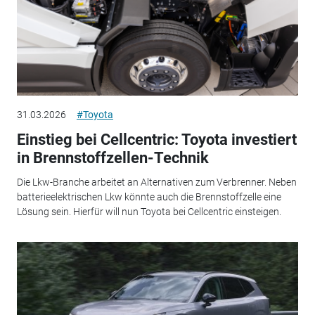
31.03.2026
#Toyota
Einstieg bei Cellcentric: Toyota investiert
in Brennstoffzellen-Technik
Die Lkw-Branche arbeitet an Alternativen zum Verbrenner. Neben
batterieelektrischen Lkw könnte auch die Brennstoffzelle eine
Lösung sein. Hierfür will nun Toyota bei Cellcentric einsteigen.