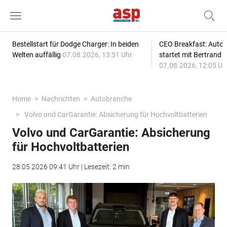
Bestellstart für Dodge Charger: In beiden
CEO Breakfast: Auto
Welten auffällig
07.08.2026, 13:51 Uhr
startet mit Bertrand 
07.08.2026, 12:05 Uh
Home
Nachrichten
Autobranche
Volvo und CarGarantie: Absicherung für Hochvoltbatterien
Volvo und CarGarantie: Absicherung
für Hochvoltbatterien
28.05.2026 09:41 Uhr | Lesezeit: 2 min