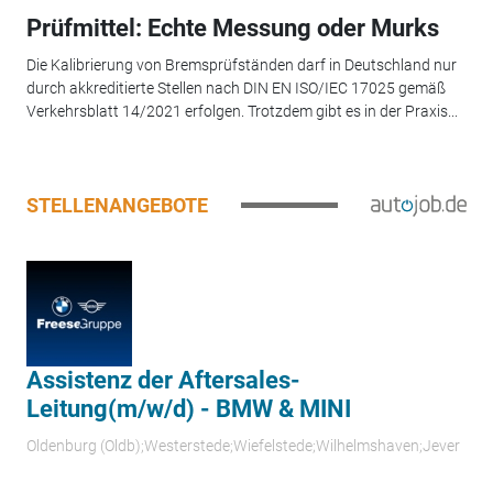
Prüfmittel: Echte Messung oder Murks
Die Kalibrierung von Bremsprüfständen darf in Deutschland nur
durch akkreditierte Stellen nach DIN EN ISO/IEC 17025 gemäß
Verkehrsblatt 14/2021 erfolgen. Trotzdem gibt es in der Praxis...
STELLENANGEBOTE
Assistenz der Aftersales-
Leitung(m/w/d) - BMW & MINI
Oldenburg (Oldb);Westerstede;Wiefelstede;Wilhelmshaven;Jever