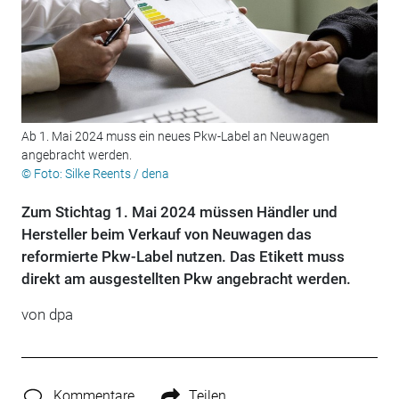
Ab 1. Mai 2024 muss ein neues Pkw-Label an Neuwagen
angebracht werden.
© Foto: Silke Reents / dena
Zum Stichtag 1. Mai 2024 müssen Händler und
Hersteller beim Verkauf von Neuwagen das
reformierte Pkw-Label nutzen. Das Etikett muss
direkt am ausgestellten Pkw angebracht werden.
von
dpa
Kommentare
Teilen