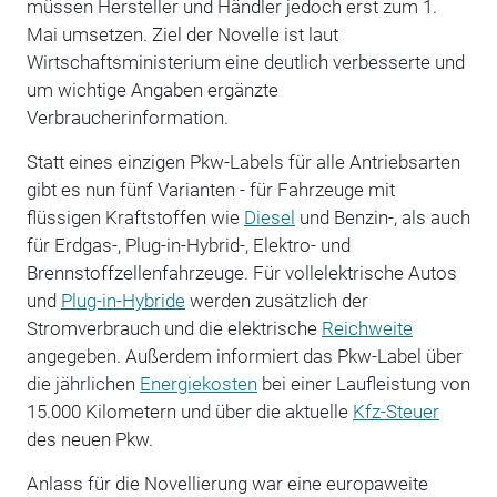
müssen Hersteller und Händler jedoch erst zum 1.
Mai umsetzen. Ziel der Novelle ist laut
Wirtschaftsministerium eine deutlich verbesserte und
um wichtige Angaben ergänzte
Verbraucherinformation.
Statt eines einzigen Pkw-Labels für alle Antriebsarten
gibt es nun fünf Varianten - für Fahrzeuge mit
flüssigen Kraftstoffen wie
Diesel
und Benzin-, als auch
für Erdgas-, Plug-in-Hybrid-, Elektro- und
Brennstoffzellenfahrzeuge. Für vollelektrische Autos
und
Plug-in-Hybride
werden zusätzlich der
Stromverbrauch und die elektrische
Reichweite
angegeben. Außerdem informiert das Pkw-Label über
die jährlichen
Energiekosten
bei einer Laufleistung von
15.000 Kilometern und über die aktuelle
Kfz-Steuer
des neuen Pkw.
Anlass für die Novellierung war eine europaweite