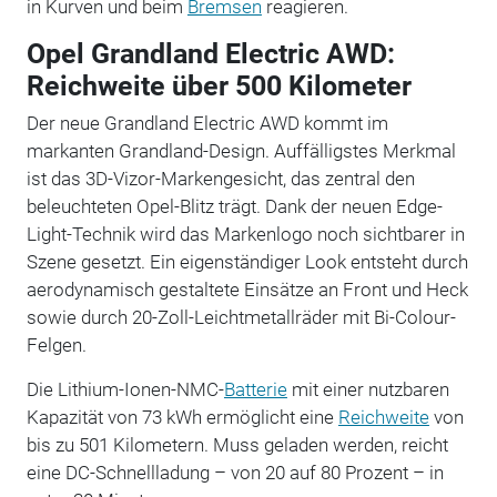
in Kurven und beim
Bremsen
reagieren.
Opel Grandland Electric AWD:
Reichweite über 500 Kilometer
Der neue Grandland Electric AWD kommt im
markanten Grandland-Design. Auffälligstes Merkmal
ist das 3D-Vizor-Markengesicht, das zentral den
beleuchteten Opel-Blitz trägt. Dank der neuen Edge-
Light-Technik wird das Markenlogo noch sichtbarer in
Szene gesetzt. Ein eigenständiger Look entsteht durch
aerodynamisch gestaltete Einsätze an Front und Heck
sowie durch 20-Zoll-Leichtmetallräder mit Bi-Colour-
Felgen.
Die Lithium-Ionen-NMC-
Batterie
mit einer nutzbaren
Kapazität von 73 kWh ermöglicht eine
Reichweite
von
bis zu 501 Kilometern. Muss geladen werden, reicht
eine DC-Schnellladung – von 20 auf 80 Prozent – in