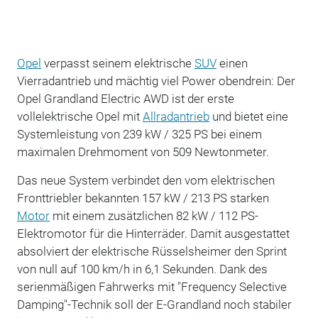
Opel
verpasst seinem elektrische
SUV
einen
Vierradantrieb und mächtig viel Power obendrein: Der
Opel Grandland Electric AWD ist der erste
vollelektrische Opel mit
Allradantrieb
und bietet eine
Systemleistung von 239 kW / 325 PS bei einem
maximalen Drehmoment von 509 Newtonmeter.
Das neue System verbindet den vom elektrischen
Fronttriebler bekannten 157 kW / 213 PS starken
Motor
mit einem zusätzlichen 82 kW / 112 PS-
Elektromotor für die Hinterräder. Damit ausgestattet
absolviert der elektrische Rüsselsheimer den Sprint
von null auf 100 km/h in 6,1 Sekunden. Dank des
serienmäßigen Fahrwerks mit "Frequency Selective
Damping"-Technik soll der E-Grandland noch stabiler