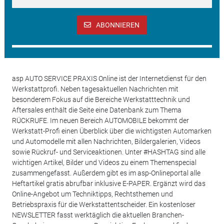
ABONNIEREN
asp AUTO SERVICE PRAXIS Online ist der Internetdienst für den
Werkstattprofi. Neben tagesaktuellen Nachrichten mit
besonderem Fokus auf die Bereiche Werkstatttechnik und
Aftersales enthält die Seite eine Datenbank zum Thema
RÜCKRUFE. Im neuen Bereich AUTOMOBILE bekommt der
Werkstatt-Profi einen Überblick über die wichtigsten Automarken
und Automodelle mit allen Nachrichten, Bildergalerien, Videos
sowie Rückruf- und Serviceaktionen. Unter #HASHTAG sind alle
wichtigen Artikel, Bilder und Videos zu einem Themenspecial
zusammengefasst. Außerdem gibt es im asp-Onlineportal alle
Heftartikel gratis abrufbar inklusive E-PAPER. Ergänzt wird das
Online-Angebot um Techniktipps, Rechtsthemen und
Betriebspraxis für die Werkstattentscheider. Ein kostenloser
NEWSLETTER fasst werktäglich die aktuellen Branchen-