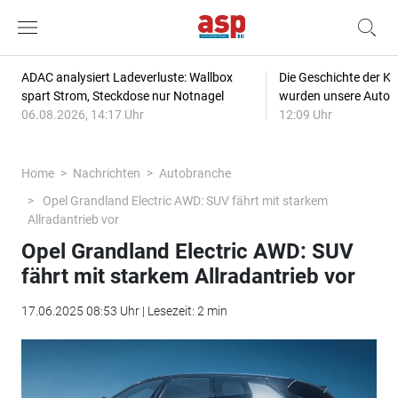
ADAC analysiert Ladeverluste: Wallbox
Die Geschichte der Kl
spart Strom, Steckdose nur Notnagel
wurden unsere Autos
06.08.2026, 14:17 Uhr
12:09 Uhr
Home
Nachrichten
Autobranche
Opel Grandland Electric AWD: SUV fährt mit starkem
Allradantrieb vor
Opel Grandland Electric AWD: SUV
fährt mit starkem Allradantrieb vor
17.06.2025 08:53 Uhr | Lesezeit: 2 min