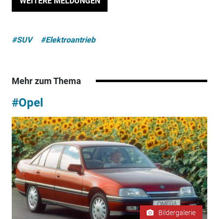
WEITERE MELDUNGEN
#SUV
#Elektroantrieb
Mehr zum Thema
#Opel
Bildergalerie