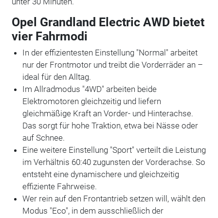
unter 30 Minuten.
Opel Grandland Electric AWD bietet
vier Fahrmodi
In der effizientesten Einstellung "Normal" arbeitet
nur der Frontmotor und treibt die Vorderräder an –
ideal für den Alltag.
Im Allradmodus "4WD" arbeiten beide
Elektromotoren gleichzeitig und liefern
gleichmäßige Kraft an Vorder- und Hinterachse.
Das sorgt für hohe Traktion, etwa bei Nässe oder
auf Schnee.
Eine weitere Einstellung "Sport" verteilt die Leistung
im Verhältnis 60:40 zugunsten der Vorderachse. So
entsteht eine dynamischere und gleichzeitig
effiziente Fahrweise.
Wer rein auf den Frontantrieb setzen will, wählt den
Modus "Eco", in dem ausschließlich der