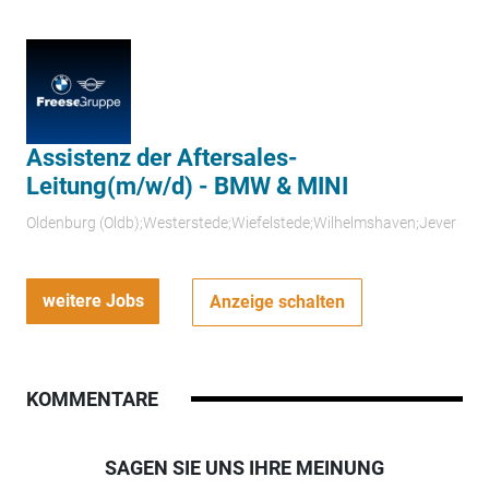
Assistenz der Aftersales-
Leitung(m/w/d) - BMW & MINI
Oldenburg (Oldb);Westerstede;Wiefelstede;Wilhelmshaven;Jever
weitere Jobs
Anzeige schalten
KOMMENTARE
SAGEN SIE UNS IHRE MEINUNG