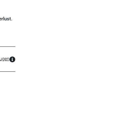
rlust.
zugen