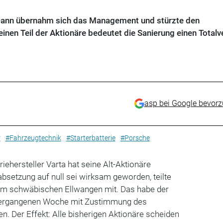
 Dann übernahm sich das Management und stürzte den
 einen Teil der Aktionäre bedeutet die Sanierung einen Totalve
asp bei Google bevor
r
#Fahrzeugtechnik
#Starterbatterie
#Porsche
iehersteller Varta hat seine Alt-Aktionäre
absetzung auf null sei wirksam geworden, teilte
m schwäbischen Ellwangen mit. Das habe der
 vergangenen Woche mit Zustimmung des
n. Der Effekt: Alle bisherigen Aktionäre scheiden