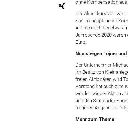
ohne Kompensation aus -
Der Aktienkurs von Vart
Sanierungspläne im Somm
Anteile noch bei etwas m
Jahresende 2020 waren e
Euro.
Nun steigen Tojner un
Der Unternehmer Michael 
Im Besitz von Kleinanle
freien Aktionären wird To
Vorstand hat auch eine 
werden wieder Aktien au
und den Stuttgarter Spo
früheren Angaben zufolge
Mehr zum Thema: