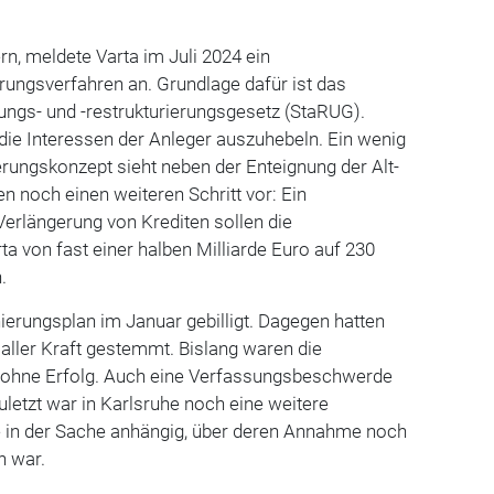
rn, meldete Varta im Juli 2024 ein
rungsverfahren an. Grundlage dafür ist das
ungs- und -restrukturierungsgesetz (StaRUG).
die Interessen der Anleger auszuhebeln. Ein wenig
rungskonzept sieht neben der Enteignung der Alt-
n noch einen weiteren Schritt vor: Ein
Verlängerung von Krediten sollen die
ta von fast einer halben Milliarde Euro auf 230
.
ierungsplan im Januar gebilligt. Dagegen hatten
 aller Kraft gestemmt. Bislang waren die
er ohne Erfolg. Auch eine Verfassungsbeschwerde
letzt war in Karlsruhe noch eine weitere
in der Sache anhängig, über deren Annahme noch
n war.