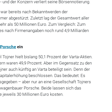
 und der Konzern verliert seine Börsennotierung.
a war bereits nach Bekanntwerden der
er abgestürzt. Zuletzt lag der Gesamtwert aller
ehr als 50 Millionen Euro. Zum Vergleich: Zum
s nach Firmenangaben noch rund 4,9 Milliarden
d
Porsche
ein
Tojner hielt bislang 50,1 Prozent der Varta-Aktien.
gern waren 49,9 Prozent. Aber im Gegensatz zu den
jner auch künftig an Varta beteiligt sein. Denn der
Kapitalerhöhung beschlossen. Das bedeutet: Es
sgegeben – aber nur an eine Gesellschaft Tojners
rtwagenbauer Porsche. Beide lassen sich das
 jeweils 30 Millionen Euro kosten.