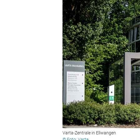
Varta-Zentrale in Ellwangen
© Foto: Varta