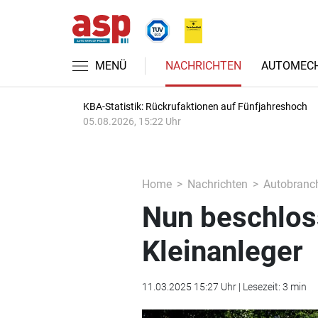
MENÜ
NACHRICHTEN
AUTOMECH
KBA-Statistik: Rückrufaktionen auf Fünfjahreshoch
05.08.2026, 15:22 Uhr
Home
Nachrichten
Autobranc
Nun beschloss
Kleinanleger
11.03.2025 15:27 Uhr | Lesezeit: 3 min