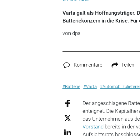
Varta galt als Hoffnungsträger.
Batteriekonzern in die Krise. Für
von
dpa
Kommentare
Teilen
#Batterie
#Varta
#Automobilzuliefere
Der angeschlagene Batter
enteignet. Die Kapitalher
das Unternehmen aus de
Vorstand
bereits in der
Aufsichtsrats beschlosse