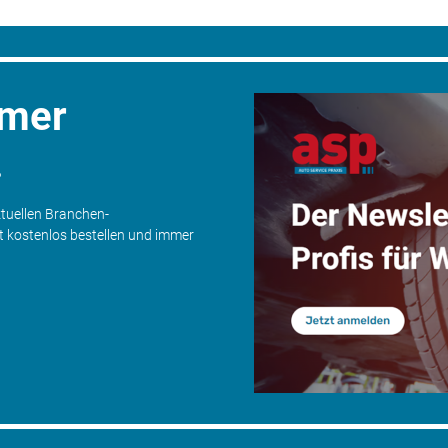
mmer
.
ktuellen Branchen-
zt kostenlos bestellen und immer