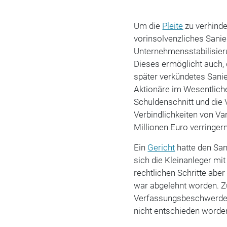
Um die
Pleite
zu verhinde
vorinsolvenzliches Sanie
Unternehmensstabilisier
Dieses ermöglicht auch, 
später verkündetes Sanie
Aktionäre im Wesentliche
Schuldenschnitt und die 
Verbindlichkeiten von Var
Millionen Euro verringern
Ein
Gericht
hatte den San
sich die Kleinanleger mit
rechtlichen Schritte ab
war abgelehnt worden. Zu
Verfassungsbeschwerde 
nicht entschieden worde