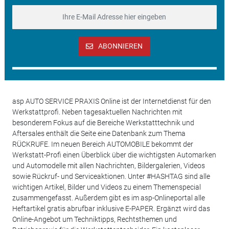
ABONNIEREN
asp AUTO SERVICE PRAXIS Online ist der Internetdienst für den
Werkstattprofi. Neben tagesaktuellen Nachrichten mit
besonderem Fokus auf die Bereiche Werkstatttechnik und
Aftersales enthält die Seite eine Datenbank zum Thema
RÜCKRUFE. Im neuen Bereich AUTOMOBILE bekommt der
Werkstatt-Profi einen Überblick über die wichtigsten Automarken
und Automodelle mit allen Nachrichten, Bildergalerien, Videos
sowie Rückruf- und Serviceaktionen. Unter #HASHTAG sind alle
wichtigen Artikel, Bilder und Videos zu einem Themenspecial
zusammengefasst. Außerdem gibt es im asp-Onlineportal alle
Heftartikel gratis abrufbar inklusive E-PAPER. Ergänzt wird das
Online-Angebot um Techniktipps, Rechtsthemen und