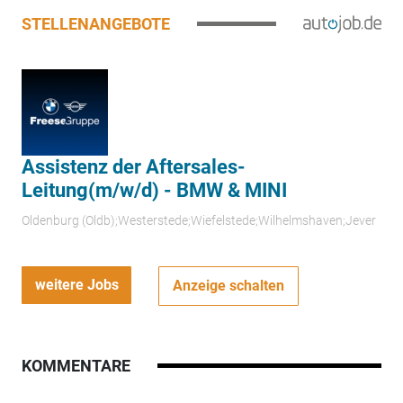
STELLENANGEBOTE
Assistenz der Aftersales-
Leitung(m/w/d) - BMW & MINI
Oldenburg (Oldb);Westerstede;Wiefelstede;Wilhelmshaven;Jever
weitere Jobs
Anzeige schalten
KOMMENTARE