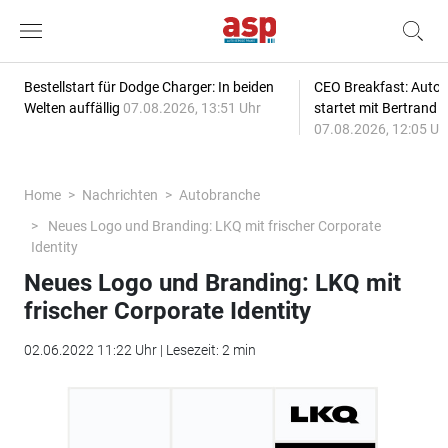
Bestellstart für Dodge Charger: In beiden
CEO Breakfast: Auto
Welten auffällig
07.08.2026, 13:51 Uhr
startet mit Bertrand 
07.08.2026, 12:05 Uh
Home
Nachrichten
Autobranche
Neues Logo und Branding: LKQ mit frischer Corporate
Identity
Neues Logo und Branding: LKQ mit
frischer Corporate Identity
02.06.2022 11:22 Uhr | Lesezeit: 2 min