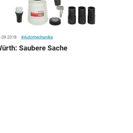
.09.2018
#Automechanika
ürth: Saubere Sache