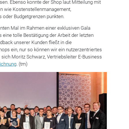
en. Ebenso konnte der Shop laut Mitteilung mit
nen wie Kostenstellenmanagement,
oder Budgetgrenzen punkten.
ten Mal im Rahmen einer exklusiven Gala
s eine tolle Bestätigung der Arbeit der letzten
dback unserer Kunden fließt in die
ops ein, nur so können wir ein nutzerzentriertes
e sich Moritz Schwarz, Vertriebsleiter E-Business
ichnung
. (tm)