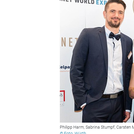
Philipp Harm, Sabrina Stumpf, Carsten 
© Foto: Würth