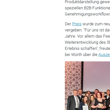
Produktdarstellung gewes
speziellen B2B-Funktio
Genehmigungsworkflows 
Der
Preis
wurde zum neun
vergeben. "Für uns ist da
Jahre. Vor allem das Fee
Weiterentwicklung des Sh
Erlebnis schaffen", freut
bei Würth über die
Ausze