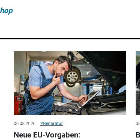
hop
06.08.2026
#Reparatur
05
Neue EU-Vorgaben:
B