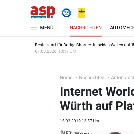
MENÜ
NACHRICHTEN
AUTOMECH
Bestellstart für Dodge Charger: In beiden Welten auffäl
07.08.2026, 13:51 Uhr
Home
Nachrichten
Autobranc
Internet Wor
Würth auf Pla
15.03.2019 13:57 Uhr