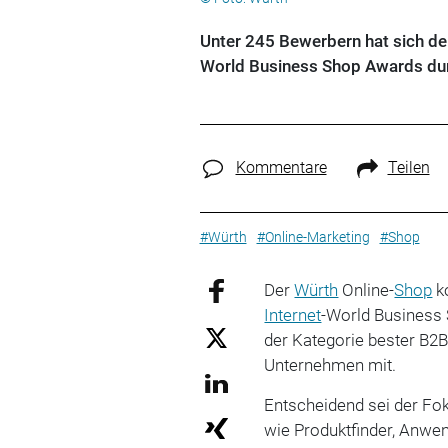
Unter 245 Bewerbern hat sich der
World Business Shop Awards durc
Kommentare
Teilen
#Würth
#Online-Marketing
#Shop
Der
Würth
Online-
Shop
ko
Internet
-World Business
der Kategorie bester B2B
Unternehmen mit.
Entscheidend sei der Fo
wie Produktfinder, Anwe