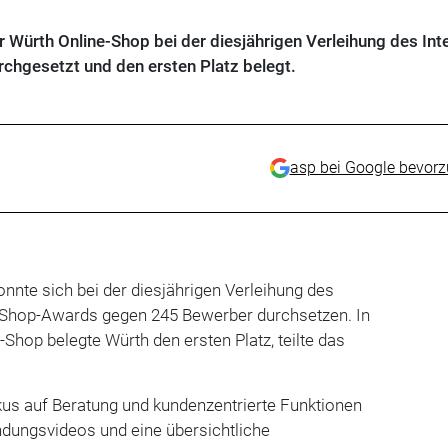
 Würth Online-Shop bei der diesjährigen Verleihung des Int
hgesetzt und den ersten Platz belegt.
asp bei Google bevor
nnte sich bei der diesjährigen Verleihung des
 Shop-Awards gegen 245 Bewerber durchsetzen. In
-Shop belegte Würth den ersten Platz, teilte das
kus auf Beratung und kundenzentrierte Funktionen
ndungsvideos und eine übersichtliche