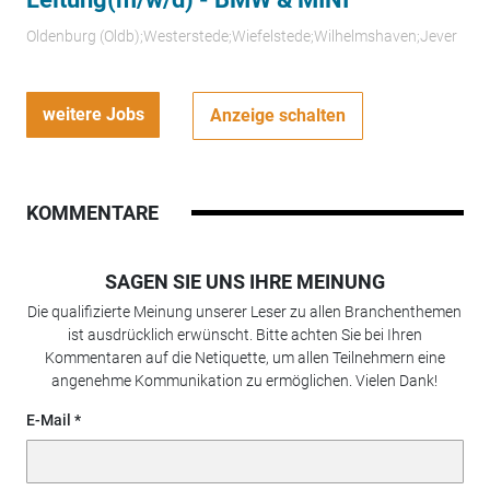
Oldenburg (Oldb);Westerstede;Wiefelstede;Wilhelmshaven;Jever
weitere Jobs
Anzeige schalten
KOMMENTARE
SAGEN SIE UNS IHRE MEINUNG
Die qualifizierte Meinung unserer Leser zu allen Branchenthemen
ist ausdrücklich erwünscht. Bitte achten Sie bei Ihren
Kommentaren auf die Netiquette, um allen Teilnehmern eine
angenehme Kommunikation zu ermöglichen. Vielen Dank!
E-Mail