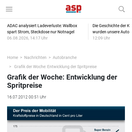
ADAC analysiert Ladeverluste: Wallbox
Die Geschichte der Kl
spart Strom, Steckdose nur Notnagel
wurden unsere Autos
06.08.2026, 14:17 Uhr
12:09 Uhr
Home
Nachrichten
Autobranche
Grafik der Woche: Entwicklung der Spritpreise
Grafik der Woche: Entwicklung der
Spritpreise
16.07.2012 00:51 Uhr