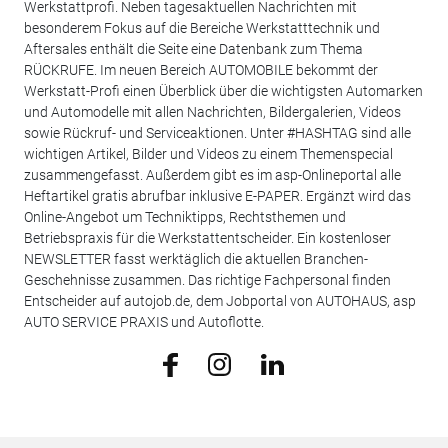
Werkstattprofi. Neben tagesaktuellen Nachrichten mit
besonderem Fokus auf die Bereiche Werkstatttechnik und
Aftersales enthält die Seite eine Datenbank zum Thema
RÜCKRUFE. Im neuen Bereich AUTOMOBILE bekommt der
Werkstatt-Profi einen Überblick über die wichtigsten Automarken
und Automodelle mit allen Nachrichten, Bildergalerien, Videos
sowie Rückruf- und Serviceaktionen. Unter #HASHTAG sind alle
wichtigen Artikel, Bilder und Videos zu einem Themenspecial
zusammengefasst. Außerdem gibt es im asp-Onlineportal alle
Heftartikel gratis abrufbar inklusive E-PAPER. Ergänzt wird das
Online-Angebot um Techniktipps, Rechtsthemen und
Betriebspraxis für die Werkstattentscheider. Ein kostenloser
NEWSLETTER fasst werktäglich die aktuellen Branchen-
Geschehnisse zusammen. Das richtige Fachpersonal finden
Entscheider auf autojob.de, dem Jobportal von AUTOHAUS, asp
AUTO SERVICE PRAXIS und Autoflotte.