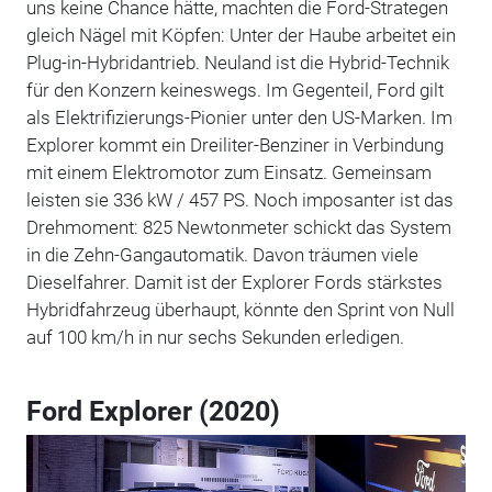
uns keine Chance hätte, machten die Ford-Strategen
gleich Nägel mit Köpfen: Unter der Haube arbeitet ein
Plug-in-Hybridantrieb. Neuland ist die Hybrid-Technik
für den Konzern keineswegs. Im Gegenteil, Ford gilt
als Elektrifizierungs-Pionier unter den US-Marken. Im
Explorer kommt ein Dreiliter-Benziner in Verbindung
mit einem Elektromotor zum Einsatz. Gemeinsam
leisten sie 336 kW / 457 PS. Noch imposanter ist das
Drehmoment: 825 Newtonmeter schickt das System
in die Zehn-Gangautomatik. Davon träumen viele
Dieselfahrer. Damit ist der Explorer Fords stärkstes
Hybridfahrzeug überhaupt, könnte den Sprint von Null
auf 100 km/h in nur sechs Sekunden erledigen.
Ford Explorer (2020)