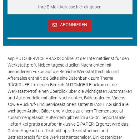
ABONNIEREN
asp AUTO SERVICE PRAXIS Online ist der Internetdienst für den
Werkstattprofi. Neben tagesaktuellen Nachrichten mit
besonderem Fokus auf die Bereiche Werkstatttechnik und
Aftersales enthält die Seite eine Datenbank zum Thema
RÜCKRUFE. Im neuen Bereich AUTOMOBILE bekommt der
Werkstatt-Profi einen Überblick über die wichtigsten Automarken
und Automodelle mit allen Nachrichten, Bildergalerien, Videos
sowie Rückruf- und Serviceaktionen. Unter #HASHTAG sind alle
wichtigen Artikel, Bilder und Videos zu einem Themenspecial
zusammengefasst. Außerdem gibt es im asp-Onlineportal alle
Heftartikel gratis abrufbar inklusive E-PAPER. Ergänzt wird das
Online-Angebot um Techniktipps, Rechtsthemen und
Betriebspraxis für die Werkstattentscheider. Ein kostenloser