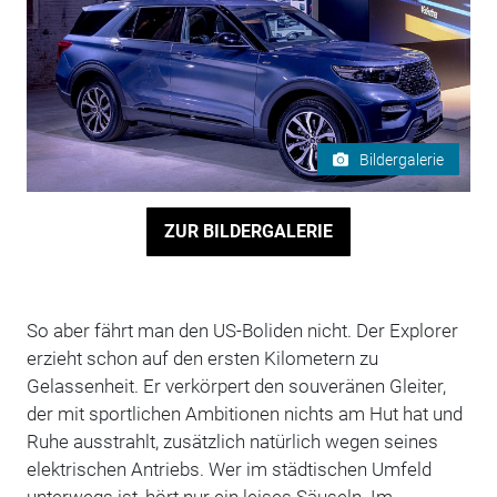
Bildergalerie
ZUR BILDERGALERIE
So aber fährt man den US-Boliden nicht. Der Explorer
erzieht schon auf den ersten Kilometern zu
Gelassenheit. Er verkörpert den souveränen Gleiter,
der mit sportlichen Ambitionen nichts am Hut hat und
Ruhe ausstrahlt, zusätzlich natürlich wegen seines
elektrischen Antriebs. Wer im städtischen Umfeld
unterwegs ist, hört nur ein leises Säuseln. Im