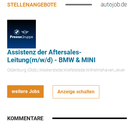
STELLENANGEBOTE
Assistenz der Aftersales-
Leitung(m/w/d) - BMW & MINI
Oldenburg (Oldb);Westerstede;Wiefelstede;Wilhelmshaven;Jever
weitere Jobs
Anzeige schalten
KOMMENTARE