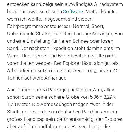
entdecken kann, zeigt sein aufwändiges Allradsystem
beziehungsweise dessen
Software
. Motto: könnte,
wenn ich wollte. Insgesamt sind sieben
Fahrprogramme ansteuerbar: Normal, Sport,
Unbefestigte Straße, Rutschig, Ladung/Anhänger, Eco
und eine Einstellung für tiefen Schnee oder losen
Sand. Der nächsten Expedition steht damit nichts im
Wege. Und Pferde- und Bootsbesitzern sollte nicht
vorenthalten werden: Der Explorer lässt sich gut als
Arbeitstier einsetzen. Er zieht, wenn nötig, bis zu 2,5
Tonnen schwere Anhänger.
Auch beim Thema Package punktet der Ami, allein
schon durch seine schiere Größe von 5,06 x 2,29 x
1,78 Meter. Die Abmessungen mögen zwar in der
Stadt und besonders in deutschen Parkhäusern ein
großes Handicap sein, dafür entschädigt der Explorer
aber auf Überlandfahrten und Reisen. Hinter die