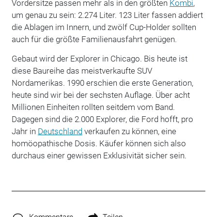
Vordersitze passen mehr als in den größten
Kombi
,
um genau zu sein: 2.274 Liter. 123 Liter fassen addiert
die Ablagen im Innern, und zwölf Cup-Holder sollten
auch für die größte Familienausfahrt genügen.
Gebaut wird der Explorer in Chicago. Bis heute ist
diese Baureihe das meistverkaufte SUV
Nordamerikas. 1990 erschien die erste Generation,
heute sind wir bei der sechsten Auflage. Über acht
Millionen Einheiten rollten seitdem vom Band.
Dagegen sind die 2.000 Explorer, die Ford hofft, pro
Jahr in
Deutschland
verkaufen zu können, eine
homöopathische Dosis. Käufer können sich also
durchaus einer gewissen Exklusivität sicher sein.