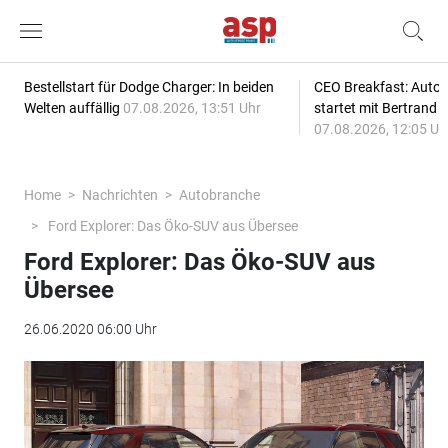
Bestellstart für Dodge Charger: In beiden
CEO Breakfast: Auto
Welten auffällig
07.08.2026, 13:51 Uhr
startet mit Bertrand 
07.08.2026, 12:05 Uh
Home
Nachrichten
Autobranche
Ford Explorer: Das Öko-SUV aus Übersee
Ford Explorer: Das Öko-SUV aus
Übersee
26.06.2020 06:00 Uhr