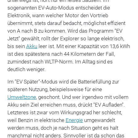
sogenannten EV-Auto-Modus entscheidet die
Elektronik, wann welcher Motor den Vortrieb
übernimmt, stets darauf bedacht, möglichst effizient
von A nach B zu kommen. Wird das Programm "EV
Jetzt" gewählt, rollt der Explorer so lange elektrisch,
bis sein
Akku
leer ist. Mit einer Kapazität von 13,6 kWh
ist dies spätestens nach 44 Kilometern der Fall,
zumindest nach WLTP-Norm. Im Alltag sind es
deutlich weniger.
Im "EV Später"-Modus wird die Batteriefüllung zur
späteren Nutzung, beispielsweise für eine
Umweltzone
, geschont. Und wer irgendwo mit vollem
Akku sein Ziel erreichen muss, drückt "EV Aufladen".
Letzteres ist zwar vom Wirkungsgrad her schlecht,
weil Benzin in elektrische
Energie
umgewandelt
werden muss, doch je nach Situation geht es halt
manchmal nicht anders. Sinnvoller ist da schon das