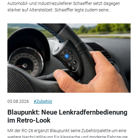
Automobil- und Industriezulieferer Schaeffler setzt dagegen
stärker auf Altersteilzeit. Schaeffler legte zudem seine...
05.08.2026
#Zubehör
Blaupunkt: Neue Lenkradfernbedienung
im Retro-Look
Mit der RC-26 ergänzt Blaupunkt seine Zubehörpalette um eine
weitere Nachrüstlösung für klassische und moderne Fahrzeuge.