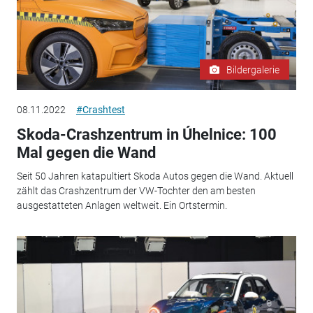
Bildergalerie
08.11.2022
#Crashtest
Skoda-Crashzentrum in Úhelnice: 100
Mal gegen die Wand
Seit 50 Jahren katapultiert Skoda Autos gegen die Wand. Aktuell
zählt das Crashzentrum der VW-Tochter den am besten
ausgestatteten Anlagen weltweit. Ein Ortstermin.