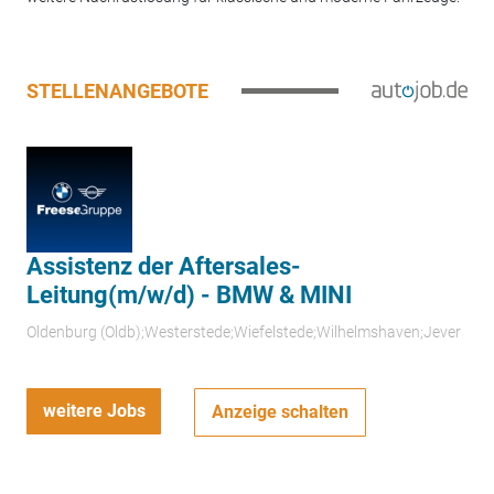
STELLENANGEBOTE
Assistenz der Aftersales-
Leitung(m/w/d) - BMW & MINI
Oldenburg (Oldb);Westerstede;Wiefelstede;Wilhelmshaven;Jever
weitere Jobs
Anzeige schalten