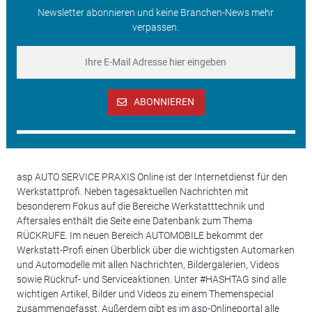
Newsletter abonnieren und keine Branchen-News mehr
verpassen.
ABONNIEREN
asp AUTO SERVICE PRAXIS Online ist der Internetdienst für den
Werkstattprofi. Neben tagesaktuellen Nachrichten mit
besonderem Fokus auf die Bereiche Werkstatttechnik und
Aftersales enthält die Seite eine Datenbank zum Thema
RÜCKRUFE. Im neuen Bereich AUTOMOBILE bekommt der
Werkstatt-Profi einen Überblick über die wichtigsten Automarken
und Automodelle mit allen Nachrichten, Bildergalerien, Videos
sowie Rückruf- und Serviceaktionen. Unter #HASHTAG sind alle
wichtigen Artikel, Bilder und Videos zu einem Themenspecial
zusammengefasst. Außerdem gibt es im asp-Onlineportal alle