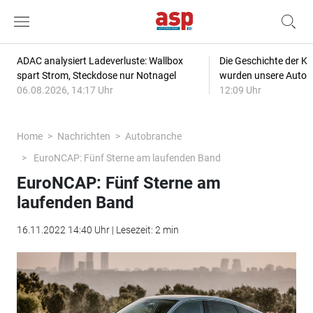
ADAC analysiert Ladeverluste: Wallbox
Die Geschichte der Kl
spart Strom, Steckdose nur Notnagel
wurden unsere Autos
06.08.2026, 14:17 Uhr
12:09 Uhr
Home
Nachrichten
Autobranche
EuroNCAP: Fünf Sterne am laufenden Band
EuroNCAP: Fünf Sterne am
laufenden Band
16.11.2022 14:40 Uhr | Lesezeit: 2 min