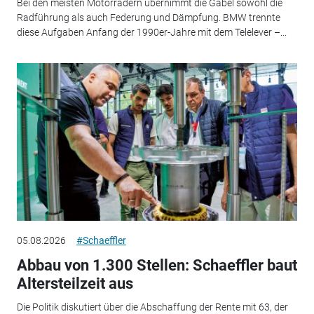
Bei den meisten Motorrädern übernimmt die Gabel sowohl die
Radführung als auch Federung und Dämpfung. BMW trennte
diese Aufgaben Anfang der 1990er-Jahre mit dem Telelever –...
05.08.2026
#Schaeffler
Abbau von 1.300 Stellen: Schaeffler baut
Altersteilzeit aus
Die Politik diskutiert über die Abschaffung der Rente mit 63, der