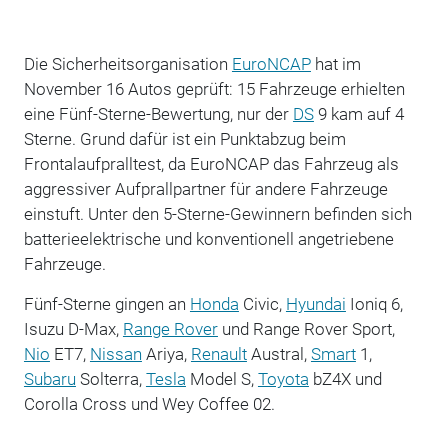
Die Sicherheitsorganisation
EuroNCAP
hat im
November 16 Autos geprüft: 15 Fahrzeuge erhielten
eine Fünf-Sterne-Bewertung, nur der
DS
9 kam auf 4
Sterne. Grund dafür ist ein Punktabzug beim
Frontalaufpralltest, da EuroNCAP das Fahrzeug als
aggressiver Aufprallpartner für andere Fahrzeuge
einstuft. Unter den 5-Sterne-Gewinnern befinden sich
batterieelektrische und konventionell angetriebene
Fahrzeuge.
Fünf-Sterne gingen an
Honda
Civic,
Hyundai
Ioniq 6,
Isuzu D-Max,
Range Rover
und Range Rover Sport,
Nio
ET7,
Nissan
Ariya,
Renault
Austral,
Smart
1,
Subaru
Solterra,
Tesla
Model S,
Toyota
bZ4X und
Corolla Cross und Wey Coffee 02.