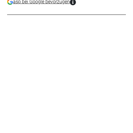
asp bei Google bevorzugen