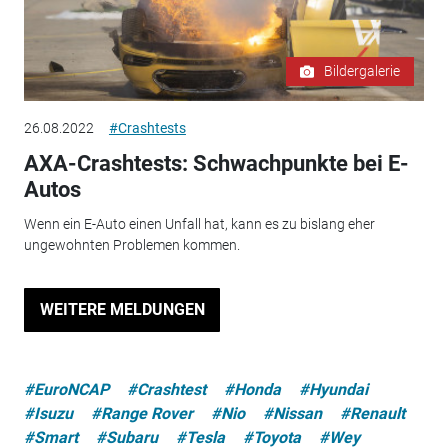
Bildergalerie
26.08.2022
#Crashtests
AXA-Crashtests: Schwachpunkte bei E-
Autos
Wenn ein E-Auto einen Unfall hat, kann es zu bislang eher
ungewohnten Problemen kommen.
WEITERE MELDUNGEN
#EuroNCAP
#Crashtest
#Honda
#Hyundai
#Isuzu
#Range Rover
#Nio
#Nissan
#Renault
#Smart
#Subaru
#Tesla
#Toyota
#Wey