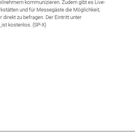
Teilnehmern kommunizieren. Zudem gibt es Live-
rkstätten und für Messegäste die Möglichkeit,
direkt zu befragen. Der Eintritt unter
e
ist kostenlos. (SP-X)