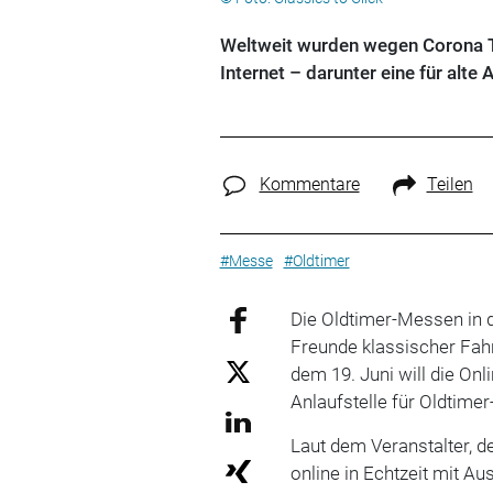
Weltweit wurden wegen Corona T
Internet – darunter eine für alte 
Kommentare
Teilen
#Messe
#Oldtimer
Die Oldtimer-Messen in d
Freunde klassischer Fah
dem 19. Juni will die On
Anlaufstelle für Oldtimer
Laut dem Veranstalter, 
online in Echtzeit mit A