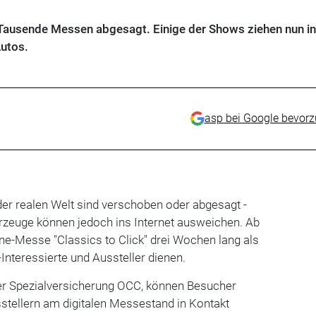
ausende Messen abgesagt. Einige der Shows ziehen nun i
Autos.
asp bei Google bevor
er realen Welt sind verschoben oder abgesagt -
rzeuge können jedoch ins Internet ausweichen. Ab
line-Messe "Classics
to
Click" drei Wochen lang als
-Interessierte und Aussteller dienen.
der Spezialversicherung OCC, können Besucher
usstellern am digitalen Messestand in Kontakt