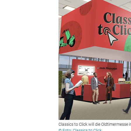
Classics to Click will die Oldtimermesse i
© Foto: Classics to Click