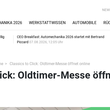
NEW
ANIKA 2026
WERKSTATTWISSEN
AUTOMOBILE
RÜ
lig
CEO Breakfast: Automechanika 2026 startet mit Bertrand
Piccard
07.08.2026, 12:05 Uhr
he
Classics to Click: Oldtimer-Messe öffnet online
lick: Oldtimer-Messe öff