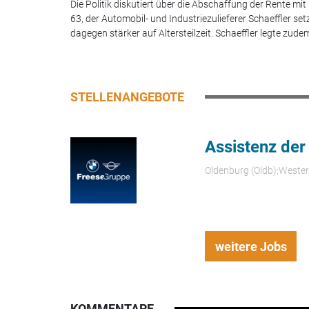
Die Politik diskutiert über die Abschaffung der Rente mit
63, der Automobil- und Industriezulieferer Schaeffler set
dagegen stärker auf Altersteilzeit. Schaeffler legte zudem
STELLENANGEBOTE
Assistenz der
Oldenburg (Oldb);Weste
weitere Jobs
KOMMENTARE