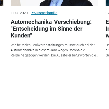
11.05.2020
#Automechanika
07
Automechanika-Verschiebung:
E
"Entscheidung im Sinne der
I
Kunden"
w
n
Wie bei vielen Großveranstaltungen musste auch bei der
De
Automechanika in diesem Jahr wegen Corona die
bi
Reißleine gezogen werden. Die Aussteller befürworten die...
Ge