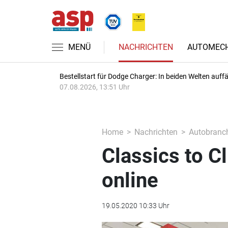
MENÜ
NACHRICHTEN
AUTOMECH
Bestellstart für Dodge Charger: In beiden Welten auffäl
07.08.2026, 13:51 Uhr
Home
Nachrichten
Autobranc
Classics to C
online
19.05.2020 10:33 Uhr