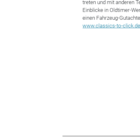
treten und mit anderen 
Einblicke in Oldtimer-We
einen Fahrzeug-Gutachter 
www.classics-to-click.d