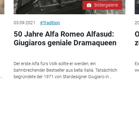
Bildergalerie
03.09.2021
#Tradition
20
50 Jahre Alfa Romeo Alfasud:
O
Giugiaros geniale Dramaqueen
z
Der erste Alfa fürs Volk sollte er werden, ein
Ex
bahnbrechender Bestseller aus bella Italia. Tatsächlich
we
..
begründete der 1971 von Stardesigner Giugiaro in...