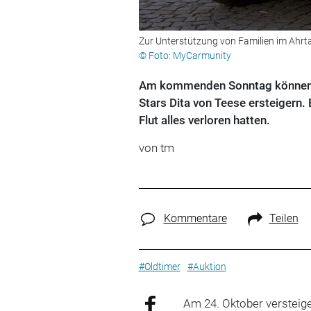
Zur Unterstützung von Familien im Ahrta
© Foto: MyCarmunity
Am kommenden Sonntag können O
Stars Dita von Teese ersteigern. E
Flut alles verloren hatten.
von tm
Kommentare
Teilen
#Oldtimer
#Auktion
Am 24. Oktober versteig