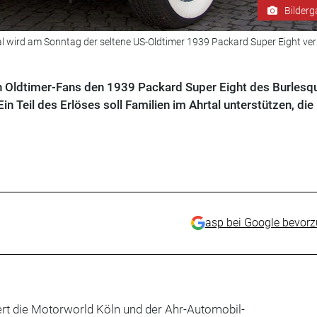
Bilderg
l wird am Sonntag der seltene US-Oldtimer 1939 Packard Super Eight vers
ldtimer-Fans den 1939 Packard Super Eight des Burlesq
in Teil des Erlöses soll Familien im Ahrtal unterstützen, die 
asp bei Google bevor
ert die Motorworld Köln und der Ahr-Automobil-