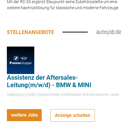
Mit der RC-26 ergänzt Blaupunkt seine Zubehörpalette um eine
weitere Nachrüstlösung für klassische und moderne Fahrzeuge.
STELLENANGEBOTE
Assistenz der Aftersales-
Leitung(m/w/d) - BMW & MINI
Oldenburg (Oldb);Westerstede;Wiefelstede;Wilhelmshaven;Jever
weitere Jobs
Anzeige schalten