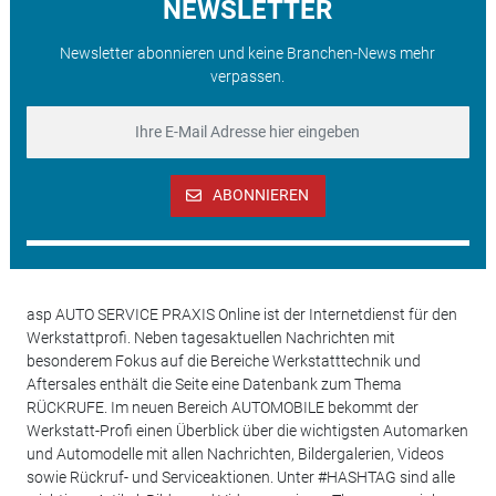
NEWSLETTER
Newsletter abonnieren und keine Branchen-News mehr
verpassen.
ABONNIEREN
asp AUTO SERVICE PRAXIS Online ist der Internetdienst für den
Werkstattprofi. Neben tagesaktuellen Nachrichten mit
besonderem Fokus auf die Bereiche Werkstatttechnik und
Aftersales enthält die Seite eine Datenbank zum Thema
RÜCKRUFE. Im neuen Bereich AUTOMOBILE bekommt der
Werkstatt-Profi einen Überblick über die wichtigsten Automarken
und Automodelle mit allen Nachrichten, Bildergalerien, Videos
sowie Rückruf- und Serviceaktionen. Unter #HASHTAG sind alle