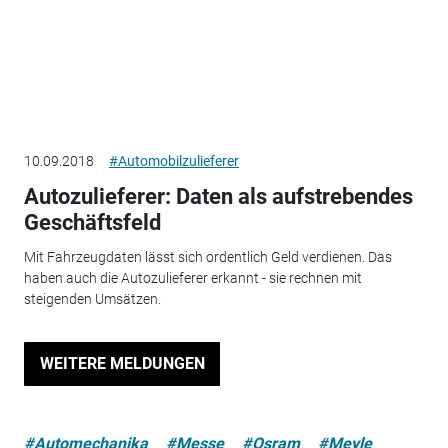
10.09.2018
#Automobilzulieferer
Autozulieferer: Daten als aufstrebendes
Geschäftsfeld
Mit Fahrzeugdaten lässt sich ordentlich Geld verdienen. Das
haben auch die Autozulieferer erkannt - sie rechnen mit
steigenden Umsätzen.
WEITERE MELDUNGEN
#Automechanika
#Messe
#Osram
#Meyle