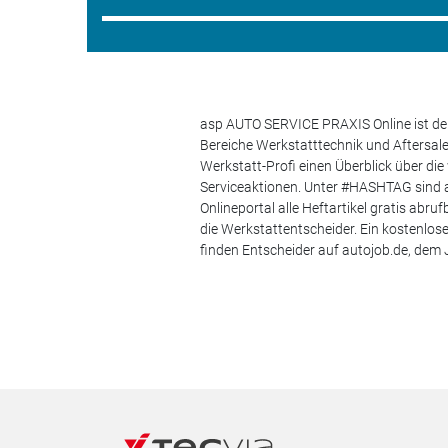
asp AUTO SERVICE PRAXIS Online ist der
Bereiche Werkstatttechnik und Aftersa
Werkstatt-Profi einen Überblick über di
Serviceaktionen. Unter #HASHTAG sind a
Onlineportal alle Heftartikel gratis ab
die Werkstattentscheider. Ein kostenlo
finden Entscheider auf autojob.de, de