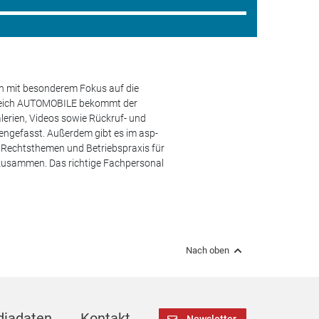
en mit besonderem Fokus auf die
ereich AUTOMOBILE bekommt der
lerien, Videos sowie Rückruf- und
engefasst. Außerdem gibt es im asp-
s, Rechtsthemen und Betriebspraxis für
 zusammen. Das richtige Fachpersonal
Nach oben
iadaten
Kontakt