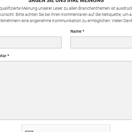
SAGEN SIE UNS IHRE MEINUNG
 qualifizierte Meinung unserer Leser zu allen Branchenthemen ist ausdrück
ünscht. Bitte achten Sie bei Ihren Kommentaren auf die Netiquette, um a
Teilnehmern eine angenehme Kommunikation zu ermöglichen. Vielen Dank
Name
tar