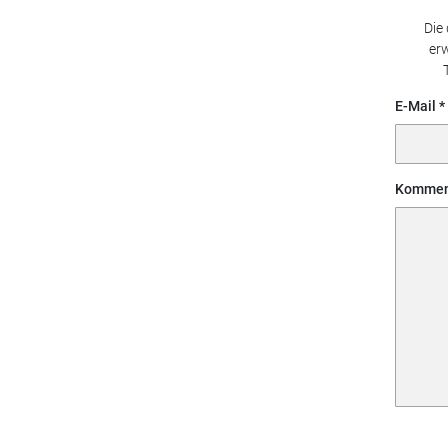
Die
erw
E-Mail
Kommen