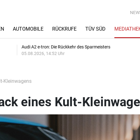
NEW
EN
AUTOMOBILE
RÜCKRUFE
TÜV SÜD
MEDIATHE
Audi A2 e-tron: Die Rückkehr des Sparmeisters
05.08.2026, 14:52 Uhr
lt-Kleinwagens
ck eines Kult-Kleinwag