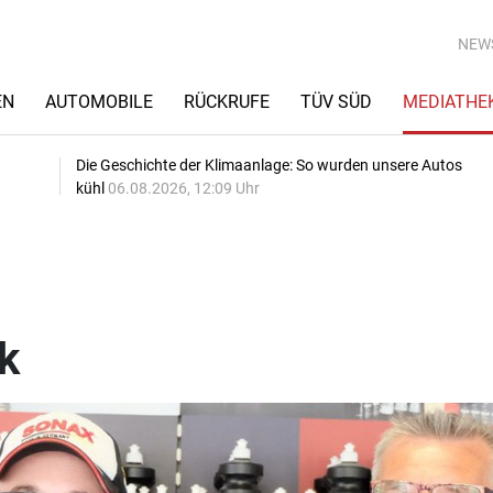
NEW
EN
AUTOMOBILE
RÜCKRUFE
TÜV SÜD
MEDIATHE
Die Geschichte der Klimaanlage: So wurden unsere Autos
kühl
06.08.2026, 12:09 Uhr
k