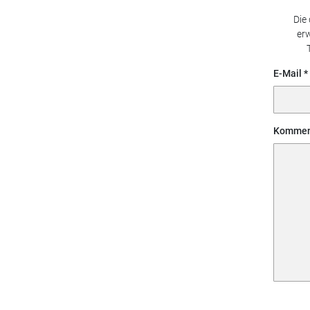
Die
erw
E-Mail
Kommen