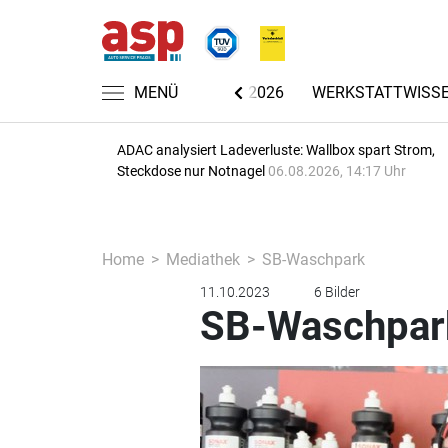
CHRICHTEN
AUTOMECHANIKA 2026
MENÜ
WERKSTATTWISS
ADAC analysiert Ladeverluste: Wallbox spart Strom,
Steckdose nur Notnagel
06.08.2026, 14:17 Uhr
Home
Mediathek
SB-Waschpark
11.10.2023
6 Bilder
SB-Waschpar