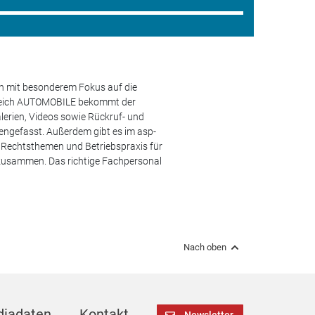
en mit besonderem Fokus auf die
ereich AUTOMOBILE bekommt der
lerien, Videos sowie Rückruf- und
engefasst. Außerdem gibt es im asp-
s, Rechtsthemen und Betriebspraxis für
 zusammen. Das richtige Fachpersonal
Nach oben
iadaten
Kontakt