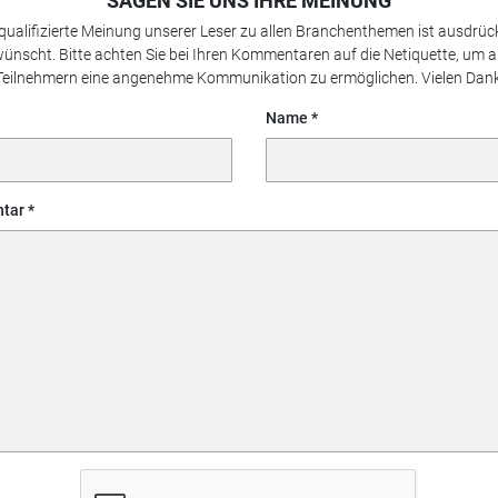
SAGEN SIE UNS IHRE MEINUNG
 qualifizierte Meinung unserer Leser zu allen Branchenthemen ist ausdrück
ünscht. Bitte achten Sie bei Ihren Kommentaren auf die Netiquette, um a
Teilnehmern eine angenehme Kommunikation zu ermöglichen. Vielen Dank
Name
tar