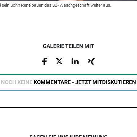
d sein Sohn René bauen das SB- Waschgeschäft weiter aus.
GALERIE TEILEN MIT
NOCH KEINE
KOMMENTARE - JETZT MITDISKUTIEREN