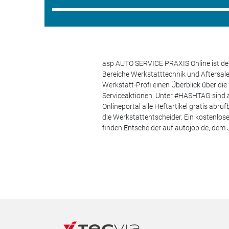
asp AUTO SERVICE PRAXIS Online ist der
Bereiche Werkstatttechnik und Aftersa
Werkstatt-Profi einen Überblick über di
Serviceaktionen. Unter #HASHTAG sind a
Onlineportal alle Heftartikel gratis ab
die Werkstattentscheider. Ein kostenlo
finden Entscheider auf autojob.de, de