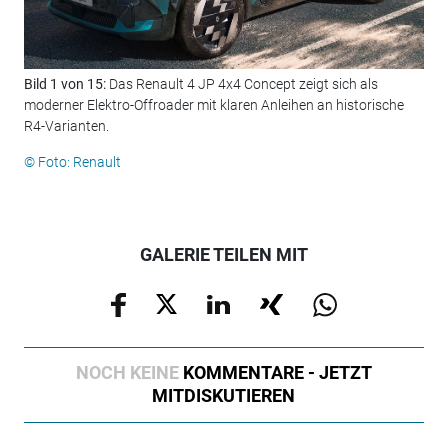
Bild 1 von 15:
Das Renault 4 JP 4x4 Concept zeigt sich als
Bil
moderner Elektro-Offroader mit klaren Anleihen an historische
Str
R4-Varianten.
kla
© Foto: Renault
© F
GALERIE TEILEN MIT
NOCH KEINE
KOMMENTARE - JETZT
MITDISKUTIEREN