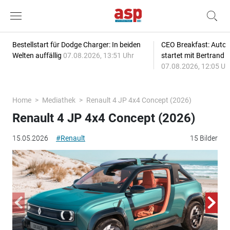
Bestellstart für Dodge Charger: In beiden
CEO Breakfast: Auto
Welten auffällig
07.08.2026, 13:51 Uhr
startet mit Bertrand 
07.08.2026, 12:05 Uh
Home
Mediathek
Renault 4 JP 4x4 Concept (2026)
Renault 4 JP 4x4 Concept (2026)
15.05.2026
#Renault
15 Bilder