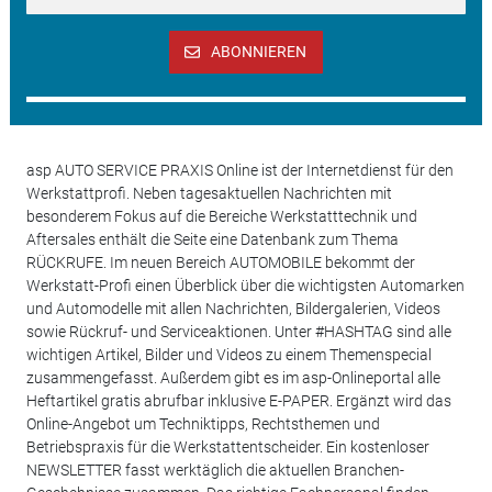
ABONNIEREN
asp AUTO SERVICE PRAXIS Online ist der Internetdienst für den
Werkstattprofi. Neben tagesaktuellen Nachrichten mit
besonderem Fokus auf die Bereiche Werkstatttechnik und
Aftersales enthält die Seite eine Datenbank zum Thema
RÜCKRUFE. Im neuen Bereich AUTOMOBILE bekommt der
Werkstatt-Profi einen Überblick über die wichtigsten Automarken
und Automodelle mit allen Nachrichten, Bildergalerien, Videos
sowie Rückruf- und Serviceaktionen. Unter #HASHTAG sind alle
wichtigen Artikel, Bilder und Videos zu einem Themenspecial
zusammengefasst. Außerdem gibt es im asp-Onlineportal alle
Heftartikel gratis abrufbar inklusive E-PAPER. Ergänzt wird das
Online-Angebot um Techniktipps, Rechtsthemen und
Betriebspraxis für die Werkstattentscheider. Ein kostenloser
NEWSLETTER fasst werktäglich die aktuellen Branchen-