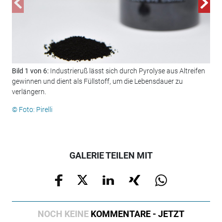
Bild 1 von 6:
Industrieruß lässt sich durch Pyrolyse aus Altreifen
Bil
gewinnen und dient als Füllstoff, um die Lebensdauer zu
Pap
verlängern.
Lau
© Foto: Pirelli
© Fo
GALERIE TEILEN MIT
NOCH KEINE
KOMMENTARE - JETZT