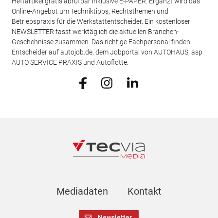
Heftartikel gratis abrufbar inklusive E-PAPER. Ergänzt wird das
Online-Angebot um Techniktipps, Rechtsthemen und
Betriebspraxis für die Werkstattentscheider. Ein kostenloser
NEWSLETTER fasst werktäglich die aktuellen Branchen-
Geschehnisse zusammen. Das richtige Fachpersonal finden
Entscheider auf autojob.de, dem Jobportal von AUTOHAUS, asp
AUTO SERVICE PRAXIS und Autoflotte.
Mediadaten
Kontakt
Newsletter