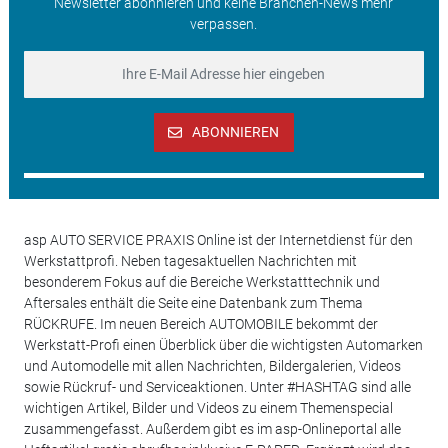
Newsletter abonnieren und keine Branchen-News mehr
verpassen.
ABONNIEREN
asp AUTO SERVICE PRAXIS Online ist der Internetdienst für den
Werkstattprofi. Neben tagesaktuellen Nachrichten mit
besonderem Fokus auf die Bereiche Werkstatttechnik und
Aftersales enthält die Seite eine Datenbank zum Thema
RÜCKRUFE. Im neuen Bereich AUTOMOBILE bekommt der
Werkstatt-Profi einen Überblick über die wichtigsten Automarken
und Automodelle mit allen Nachrichten, Bildergalerien, Videos
sowie Rückruf- und Serviceaktionen. Unter #HASHTAG sind alle
wichtigen Artikel, Bilder und Videos zu einem Themenspecial
zusammengefasst. Außerdem gibt es im asp-Onlineportal alle