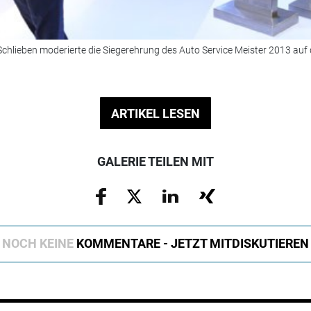
chlieben moderierte die Siegerehrung des Auto Service Meister 2013 auf
ARTIKEL LESEN
GALERIE TEILEN MIT
NOCH KEINE
KOMMENTARE - JETZT MITDISKUTIEREN