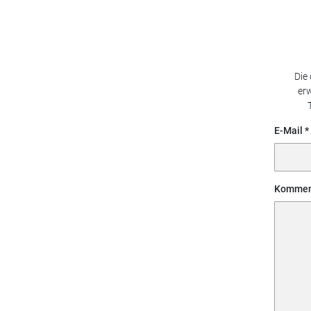
Die
erw
E-Mail
Kommen