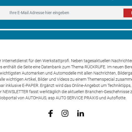
 Internetdienst für den Werkstattprofi. Neben tagesaktuellen Nachricht
les enthält die Seite eine Datenbank zum Thema RÜCKRUFE. Im neuen B
e wichtigsten Automarken und Automodelle mit allen Nachrichten, Bilderga
lle wichtigen Artikel, Bilder und Videos zu einem Themenspecial zusamm
rufbar inklusive E-PAPER. Ergänzt wird das Online-Angebot um Techniktipp
ser NEWSLETTER fasst werktäglich die aktuellen Branchen-Geschehnisse
m Jobportal von AUTOHAUS, asp AUTO SERVICE PRAXIS und Autoflotte.