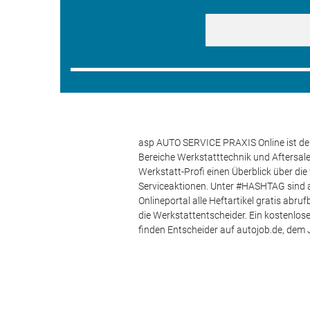
asp AUTO SERVICE PRAXIS Online ist der
Bereiche Werkstatttechnik und Aftersa
Werkstatt-Profi einen Überblick über di
Serviceaktionen. Unter #HASHTAG sind a
Onlineportal alle Heftartikel gratis ab
die Werkstattentscheider. Ein kostenlo
finden Entscheider auf autojob.de, de