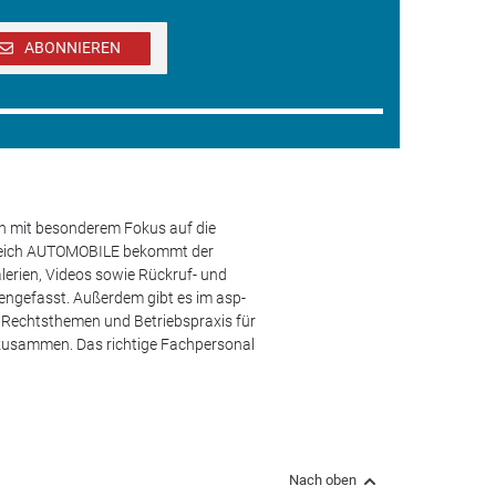
ABONNIEREN
en mit besonderem Fokus auf die
ereich AUTOMOBILE bekommt der
lerien, Videos sowie Rückruf- und
engefasst. Außerdem gibt es im asp-
s, Rechtsthemen und Betriebspraxis für
 zusammen. Das richtige Fachpersonal
Nach oben