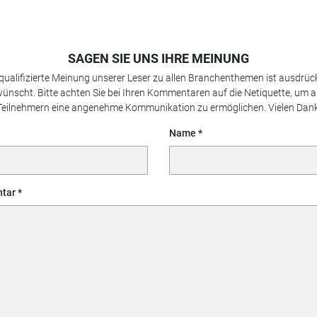
SAGEN SIE UNS IHRE MEINUNG
 qualifizierte Meinung unserer Leser zu allen Branchenthemen ist ausdrück
ünscht. Bitte achten Sie bei Ihren Kommentaren auf die Netiquette, um a
Teilnehmern eine angenehme Kommunikation zu ermöglichen. Vielen Dank
Name
tar