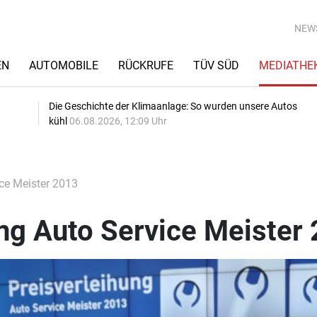
NEW
EN
AUTOMOBILE
RÜCKRUFE
TÜV SÜD
MEDIATHE
Die Geschichte der Klimaanlage: So wurden unsere Autos
kühl
06.08.2026, 12:09 Uhr
ice Meister 2013
ng Auto Service Meister