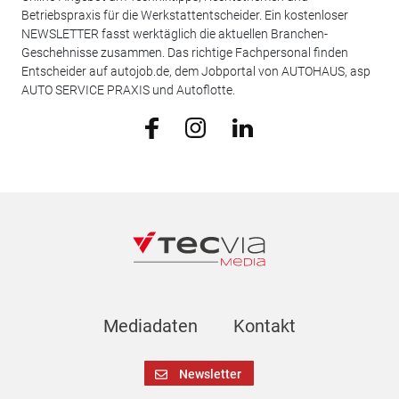
Betriebspraxis für die Werkstattentscheider. Ein kostenloser
NEWSLETTER fasst werktäglich die aktuellen Branchen-
Geschehnisse zusammen. Das richtige Fachpersonal finden
Entscheider auf autojob.de, dem Jobportal von AUTOHAUS, asp
AUTO SERVICE PRAXIS und Autoflotte.
Mediadaten
Kontakt
Newsletter