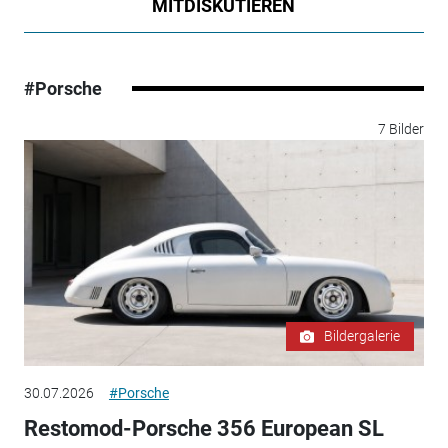
MITDISKUTIEREN
#Porsche
7 Bilder
Bildergalerie
30.07.2026
#Porsche
Restomod-Porsche 356 European SL