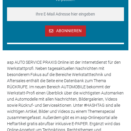
ABONNIEREN
asp AUTO SERVICE PRAXIS Online ist der Internetdienst für den
Werkstattprofi. Neben tagesaktuellen Nachrichten mit
besonderem Fokus auf die Bereiche Werkstatttechnik und
Aftersales enthält die Seite eine Datenbank zum Thema
RÜCKRUFE. Im neuen Bereich AUTOMOBILE bekommt der
Werkstatt-Profi einen Überblick über die wichtigsten Automarken
und Automodelle mit allen Nachrichten, Bildergalerien, Videos
sowie Rückruf- und Serviceaktionen. Unter #HASHTAG sind alle
wichtigen Artikel, Bilder und Videos zu einem Themenspecial
zusammengefasst. Außerdem gibt es im asp-Onlineportal alle
Heftartikel gratis abrufbar inklusive E-PAPER. Ergänzt wird das
Online-Angebot um Techniktipps, Rechtsthemen und