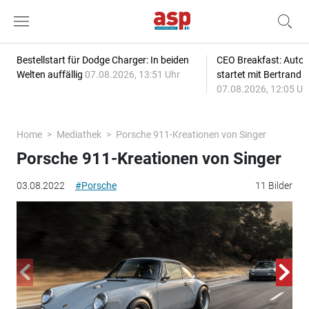
Bestellstart für Dodge Charger: In beiden
CEO Breakfast: Auto
Welten auffällig
07.08.2026, 13:51 Uhr
startet mit Bertrand 
07.08.2026, 12:05 Uh
Home
Mediathek
Porsche 911-Kreationen von Singer
Porsche 911-Kreationen von Singer
03.08.2022
#Porsche
11 Bilder