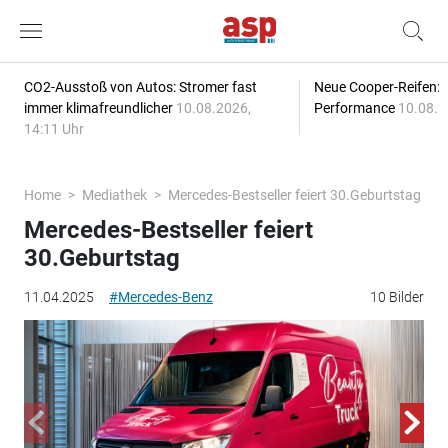
CO2-Ausstoß von Autos: Stromer fast
Neue Cooper-Reifen:
immer klimafreundlicher
10.08.2026,
Performance
10.08.2
14:11 Uhr
Home
Mediathek
Mercedes-Bestseller feiert 30.Geburtstag
Mercedes-Bestseller feiert
30.Geburtstag
11.04.2025
#Mercedes-Benz
10 Bilder