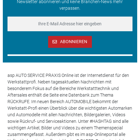
Newsletter abonnieren und keine Branchen-News mehr
verpassen.
ABONNIEREN
asp AUTO SERVICE PRAXIS Online ist der Internetdienst für den
Werkstattprofi. Neben tagesaktuellen Nachrichten mit
besonderem Fokus auf die Bereiche Werkstatttechnik und
Aftersales enthält die Seite eine Datenbank zum Thema
RÜCKRUFE. Im neuen Bereich AUTOMOBILE bekommt der
Werkstatt-Profi einen Überblick über die wichtigsten Automarken
und Automodelle mit allen Nachrichten, Bildergalerien, Videos
sowie Rückruf- und Serviceaktionen. Unter #HASHTAG sind alle
wichtigen Artikel, Bilder und Videos zu einem Themenspecial
zusammengefasst. Außerdem gibt es im asp-Onlineportal alle