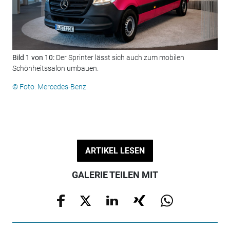
Bild 1 von 10:
Der Sprinter lässt sich auch zum mobilen
Bil
Schönheitssalon umbauen.
ein
© Foto: Mercedes-Benz
© F
ARTIKEL LESEN
GALERIE TEILEN MIT