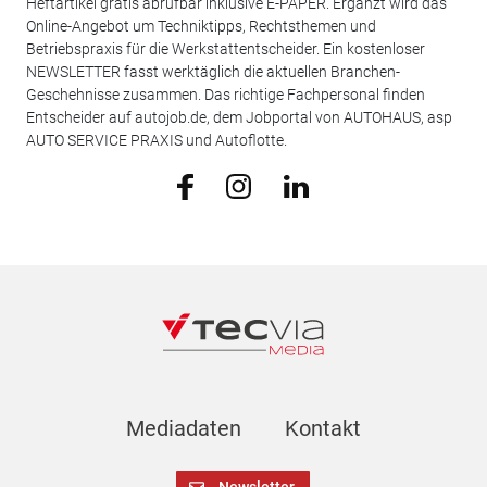
Heftartikel gratis abrufbar inklusive E-PAPER. Ergänzt wird das
Online-Angebot um Techniktipps, Rechtsthemen und
Betriebspraxis für die Werkstattentscheider. Ein kostenloser
NEWSLETTER fasst werktäglich die aktuellen Branchen-
Geschehnisse zusammen. Das richtige Fachpersonal finden
Entscheider auf autojob.de, dem Jobportal von AUTOHAUS, asp
AUTO SERVICE PRAXIS und Autoflotte.
Mediadaten
Kontakt
Newsletter