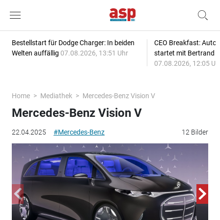
Bestellstart für Dodge Charger: In beiden
CEO Breakfast: Auto
Welten auffällig
07.08.2026, 13:51 Uhr
startet mit Bertrand 
07.08.2026, 12:05 Uh
Home
Mediathek
Mercedes-Benz Vision V
Mercedes-Benz Vision V
22.04.2025
#Mercedes-Benz
12 Bilder