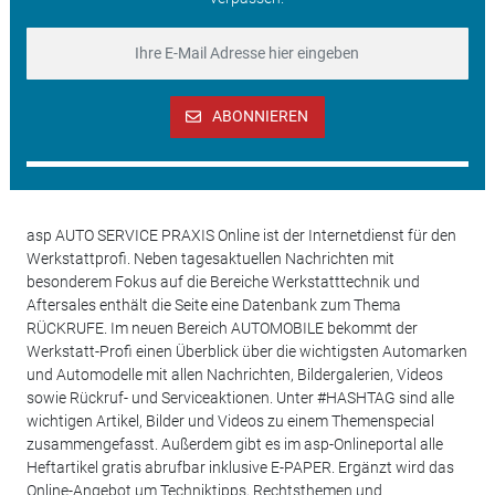
ABONNIEREN
asp AUTO SERVICE PRAXIS Online ist der Internetdienst für den
Werkstattprofi. Neben tagesaktuellen Nachrichten mit
besonderem Fokus auf die Bereiche Werkstatttechnik und
Aftersales enthält die Seite eine Datenbank zum Thema
RÜCKRUFE. Im neuen Bereich AUTOMOBILE bekommt der
Werkstatt-Profi einen Überblick über die wichtigsten Automarken
und Automodelle mit allen Nachrichten, Bildergalerien, Videos
sowie Rückruf- und Serviceaktionen. Unter #HASHTAG sind alle
wichtigen Artikel, Bilder und Videos zu einem Themenspecial
zusammengefasst. Außerdem gibt es im asp-Onlineportal alle
Heftartikel gratis abrufbar inklusive E-PAPER. Ergänzt wird das
Online-Angebot um Techniktipps, Rechtsthemen und