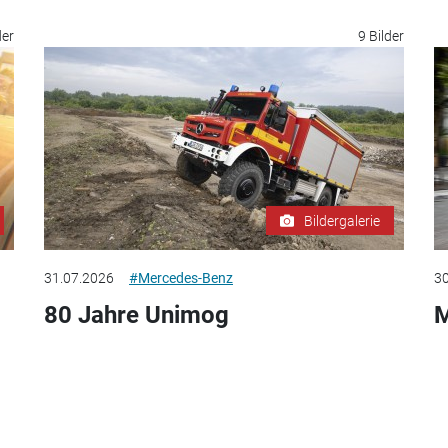
der
9 Bilder
Bildergalerie
31.07.2026
#Mercedes-Benz
30
80 Jahre Unimog
M