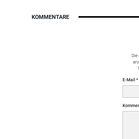
KOMMENTARE
Die
erw
E-Mail
Kommen