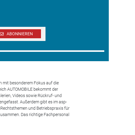
ABONNIEREN
en mit besonderem Fokus auf die
ereich AUTOMOBILE bekommt der
lerien, Videos sowie Rückruf- und
engefasst. Außerdem gibt es im asp-
s, Rechtsthemen und Betriebspraxis für
 zusammen. Das richtige Fachpersonal