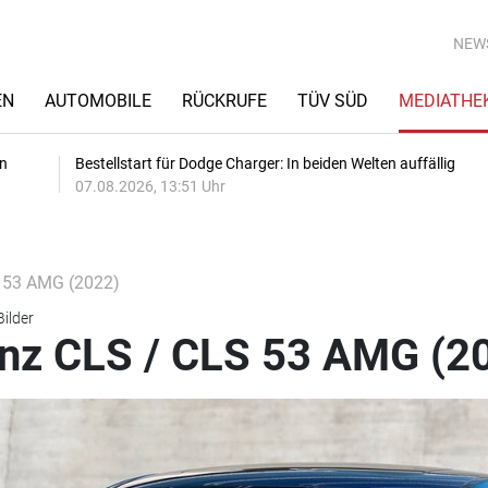
NEW
EN
AUTOMOBILE
RÜCKRUFE
TÜV SÜD
MEDIATHE
en
Bestellstart für Dodge Charger: In beiden Welten auffällig
07.08.2026, 13:51 Uhr
 53 AMG (2022)
Bilder
z CLS / CLS 53 AMG (2