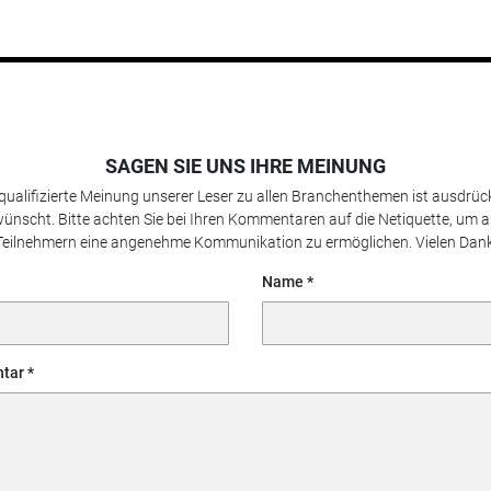
SAGEN SIE UNS IHRE MEINUNG
 qualifizierte Meinung unserer Leser zu allen Branchenthemen ist ausdrück
ünscht. Bitte achten Sie bei Ihren Kommentaren auf die Netiquette, um a
Teilnehmern eine angenehme Kommunikation zu ermöglichen. Vielen Dank
Name
tar