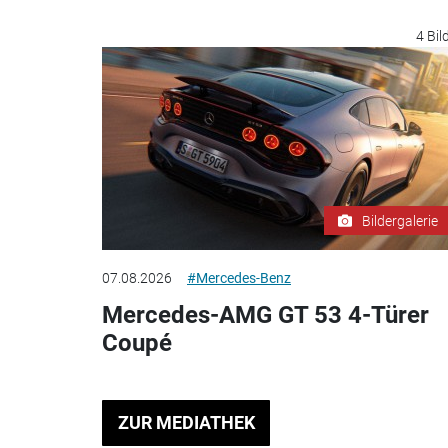
4 Bil
Bildergalerie
07.08.2026
#Mercedes-Benz
Mercedes-AMG GT 53 4-Türer
Coupé
ZUR MEDIATHEK