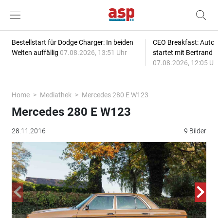
Bestellstart für Dodge Charger: In beiden
CEO Breakfast: Auto
Welten auffällig
07.08.2026, 13:51 Uhr
startet mit Bertrand 
07.08.2026, 12:05 Uh
Home
Mediathek
Mercedes 280 E W123
Mercedes 280 E W123
28.11.2016
9 Bilder